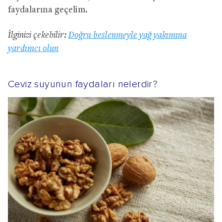
faydalarına geçelim.
İlginizi çekebilir:
Doğru beslenmeyle yağ yakımına
yardımcı olun
Ceviz suyunun faydaları nelerdir?