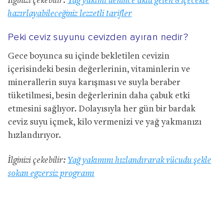
İlginizi çekebilir:
Yağ yakımı denince akla gelen 8 içecekle
hazırlayabileceğiniz lezzetli tarifler
Peki ceviz suyunu cevizden ayıran nedir?
Gece boyunca su içinde bekletilen cevizin
içerisindeki besin değerlerinin, vitaminlerin ve
minerallerin suya karışması ve suyla beraber
tüketilmesi, besin değerlerinin daha çabuk etki
etmesini sağlıyor. Dolayısıyla her gün bir bardak
ceviz suyu içmek, kilo vermenizi ve yağ yakmanızı
hızlandırıyor.
İlginizi çekebilir:
Yağ yakımını hızlandırarak vücudu şekle
sokan egzersiz programı