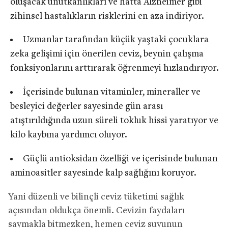
oluşacak unutkanlıkları ve hatta Alzheimer gibi
zihinsel hastalıkların risklerini en aza indiriyor.
Uzmanlar tarafından küçük yaştaki çocuklara
zeka gelişimi için önerilen ceviz, beynin çalışma
fonksiyonlarını arttırarak öğrenmeyi hızlandırıyor.
İçerisinde bulunan vitaminler, mineraller ve
besleyici değerler sayesinde gün arası
atıştırıldığında uzun süreli tokluk hissi yaratıyor ve
kilo kaybına yardımcı oluyor.
Güçlü antioksidan özelliği ve içerisinde bulunan
aminoasitler sayesinde kalp sağlığını koruyor.
Yani düzenli ve bilinçli ceviz tüketimi sağlık
açısından oldukça önemli. Cevizin faydaları
saymakla bitmezken, hemen ceviz suyunun