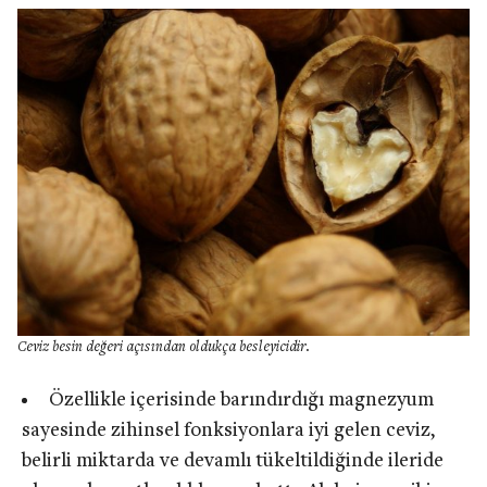
Ceviz besin değeri açısından oldukça besleyicidir.
Özellikle içerisinde barındırdığı magnezyum
sayesinde zihinsel fonksiyonlara iyi gelen ceviz,
belirli miktarda ve devamlı tükeltildiğinde ileride