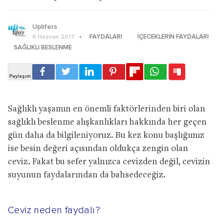
Uplifers
FAYDALARI
İÇECEKLERIN FAYDALARI
6 Haziran 2017
SAĞLIKLI BESLENME
Sağlıklı yaşamın en önemli faktörlerinden biri olan
sağlıklı beslenme alışkanlıkları hakkında her geçen
gün daha da bilgileniyoruz. Bu kez konu başlığımız
ise besin değeri açısından oldukça zengin olan
ceviz. Fakat bu sefer yalnızca cevizden değil, cevizin
suyunun faydalarından da bahsedeceğiz.
Ceviz neden faydalı?