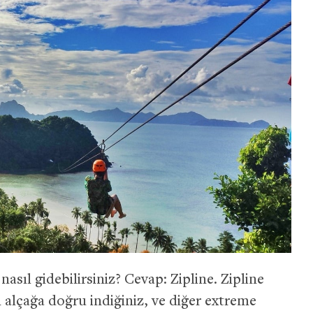
asıl gidebilirsiniz? Cevap: Zipline. Zipline
n alçağa doğru indiğiniz, ve diğer extreme