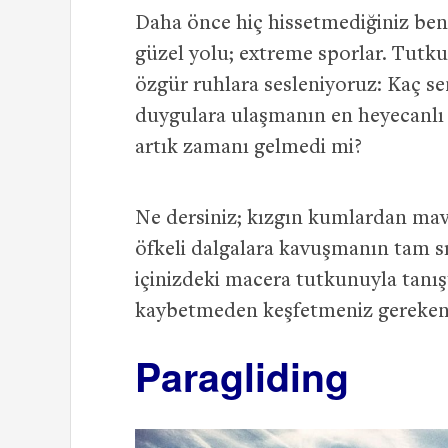
Daha önce hiç hissetmediğiniz benz
güzel yolu; extreme sporlar. Tutk
özgür ruhlara sesleniyoruz: Kaç sen
duygulara ulaşmanın en heyecanlı 
artık zamanı gelmedi mi?
Ne dersiniz; kızgın kumlardan ma
öfkeli dalgalara kavuşmanın tam sı
içinizdeki macera tutkunuyla tanış
kaybetmeden keşfetmeniz gereken 
Paragliding