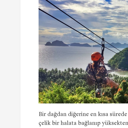
Bir dağdan diğerine en kısa sürede n
çelik bir halata bağlanıp yüksekte