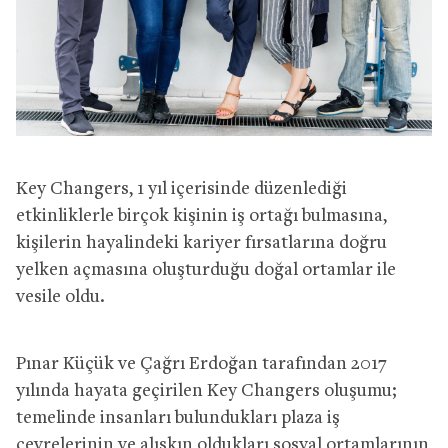
Key Changers, 1 yıl içerisinde düzenlediği
etkinliklerle birçok kişinin iş ortağı bulmasına,
kişilerin hayalindeki kariyer fırsatlarına doğru
yelken açmasına oluşturduğu doğal ortamlar ile
vesile oldu.
Pınar Küçük ve Çağrı Erdoğan tarafından 2017
yılında hayata geçirilen Key Changers oluşumu;
temelinde insanları bulundukları plaza iş
çevrelerinin ve alışkın oldukları sosyal ortamlarının