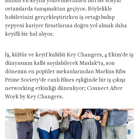
Bunun en keyifli yöntemlerinden biri ise sosyal
ortamlarda tanışmaktan geçiyor. Böylelikle
hobilerinizi gerçekleştirirken iş ortağı bulup
yepyeni kariyer fırsatlarına doğru yol almak daha
keyifli bir hal alıyor.
İş, kültür ve keyif kulübü Key Changers, 4 Ekim’de iş
dünyasının kalbi sayılabilecek Maslak’ta, son
dönemin en popüler mekanlarından Markus Ribs
Prime Society’de canlı Blues eşliğinde bir iş çıkışı
networking etkinliği düzenliyor; Connect After
Work by Key Changers.