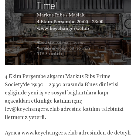
4 Ekim Perşembe akşamı Markus Ribs Prime
Society’de 19:30 – 23:30 arasında Blues dinletisi
eşliğinde yeni iş ve sosyal bağlantılara kapı
açacakları etkinliğe katılım için;
lcv@keychangers.club
adresine katılım talebinizi
iletmeniz yeterli.
Ayrıca www.keychangers.club adresinden de detaylı