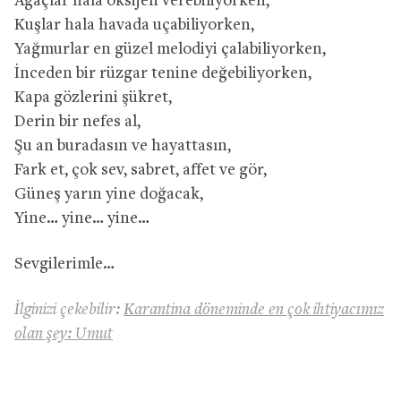
Ağaçlar hala oksijen verebiliyorken,
Kuşlar hala havada uçabiliyorken,
Yağmurlar en güzel melodiyi çalabiliyorken,
İnceden bir rüzgar tenine değebiliyorken,
Kapa gözlerini şükret,
Derin bir nefes al,
Şu an buradasın ve hayattasın,
Fark et, çok sev, sabret, affet ve gör,
Güneş yarın yine doğacak,
Yine… yine… yine…
Sevgilerimle…
İlginizi çekebilir:
Karantina döneminde en çok ihtiyacımız
olan şey: Umut