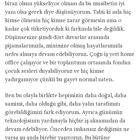
biraz olsun yükseliyor olması da bu musibetin iyi
yanı olsa gerek diye düşünüyorum. Tabii ki asla hiç
kimse ölmesin hiç kimse zarar görmesin ama o
kadar çok tüketiyorduk ki farkında bile değildik.
Düşünsenize şimdi dört duvarlar arasında
pijamalarımızla, minimize olmuş hayatlarımızla
nefes almaya devam edebiliyoruz. Çoğu iş yeri home
office çalışıyor ve bir toplantının ortasında fondan
çocuk sesleri duyabiliyoruz ve hiç kimse
yadırgamıyor çünkü bu gayet normal zaten.
Ben bu olayla birlikte hepimizin daha doğal, daha
samimi, daha olduğu gibi, daha yalın tarafımızı
görebildiğimizi fark ediyorum. Ayrıca günümüz
teknolojisinin yardımıyla hiçbir iş aksamadan da
devam edebiliyor. Önceden imkansız dediğimiz ne
varsa şu anda birebir yaşıyoruz. Bu bütüne