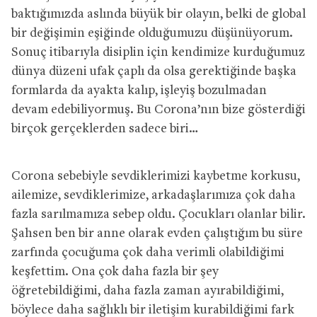
baktığımızda aslında büyük bir olayın, belki de global
bir değişimin eşiğinde olduğumuzu düşünüyorum.
Sonuç itibarıyla disiplin için kendimize kurduğumuz
dünya düzeni ufak çaplı da olsa gerektiğinde başka
formlarda da ayakta kalıp, işleyiş bozulmadan
devam edebiliyormuş. Bu Corona’nın bize gösterdiği
birçok gerçeklerden sadece biri…
Corona sebebiyle sevdiklerimizi kaybetme korkusu,
ailemize, sevdiklerimize, arkadaşlarımıza çok daha
fazla sarılmamıza sebep oldu. Çocukları olanlar bilir.
Şahsen ben bir anne olarak evden çalıştığım bu süre
zarfında çocuğuma çok daha verimli olabildiğimi
keşfettim. Ona çok daha fazla bir şey
öğretebildiğimi, daha fazla zaman ayırabildiğimi,
böylece daha sağlıklı bir iletişim kurabildiğimi fark