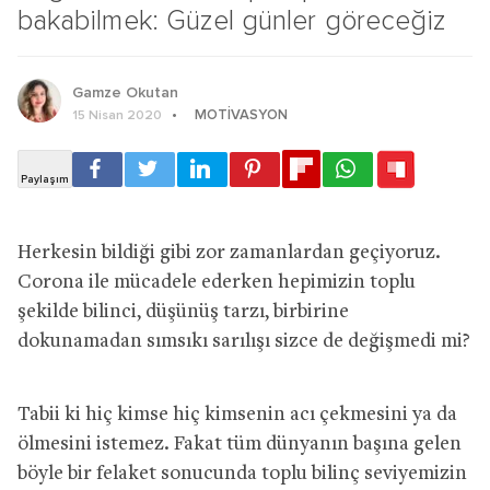
bakabilmek: Güzel günler göreceğiz
Gamze Okutan
MOTIVASYON
15 Nisan 2020
Herkesin bildiği gibi zor zamanlardan geçiyoruz.
Corona ile mücadele ederken hepimizin toplu
şekilde bilinci, düşünüş tarzı, birbirine
dokunamadan sımsıkı sarılışı sizce de değişmedi mi?
Tabii ki hiç kimse hiç kimsenin acı çekmesini ya da
ölmesini istemez. Fakat tüm dünyanın başına gelen
böyle bir felaket sonucunda toplu bilinç seviyemizin