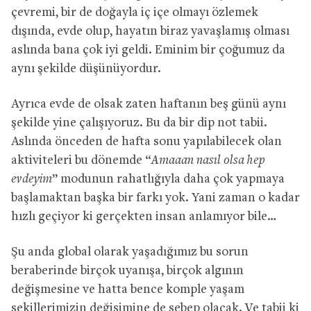
çevremi, bir de doğayla iç içe olmayı özlemek
dışında, evde olup, hayatın biraz yavaşlamış olması
aslında bana çok iyi geldi. Eminim bir çoğumuz da
aynı şekilde düşünüyordur.
Ayrıca evde de olsak zaten haftanın beş günü aynı
şekilde yine çalışıyoruz. Bu da bir dip not tabii.
Aslında önceden de hafta sonu yapılabilecek olan
aktiviteleri bu dönemde “
Amaaan nasıl olsa hep
evdeyim
” modunun rahatlığıyla daha çok yapmaya
başlamaktan başka bir farkı yok. Yani zaman o kadar
hızlı geçiyor ki gerçekten insan anlamıyor bile…
Şu anda global olarak yaşadığımız bu sorun
beraberinde birçok uyanışa, birçok algının
değişmesine ve hatta bence komple yaşam
şekillerimizin değişimine de sebep olacak. Ve tabii ki