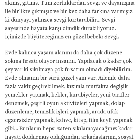
akmış, gitmiş. Tüm zorluklardan sevgi ve dayanışma
ile birlikte çıkmışız ve bir kez daha farkına varmışız
ki dünyayı yalnızca sevgi kurtarabilir… Sevgi
sayesinde hayata karşı dimdik durabiliyoruz.
İçimizde büyüteceğimiz en güzel bebek: Sevgi.
Evde kalınca yaşam alanını da daha çok düzene
sokma fırsatı oluyor insanın. Yapılacak o kadar çok
şey var ki sıkılmaya çok fırsatım olmadı diyebilirim.
Evde olmanın bir sürü güzel yanı var. Ailemle daha
fazla vakit geçirebilmek, kızımla mutfakta değişik
yemekler yapmak, kekler, kurabiyeler, yeni tarifler
denemek, çeşitli oyun aktiviteleri yapmak, dolap
düzenleme, temizlik işleri yapmak, arada ufak
egzersizler yapmak, kahve, kitap, film keyfi yapmak
gibi… Bunların hepsi zaten sıkılamayacağınız kadar
hayatı doldurmuş olduğundan arkadaşlarımı, sosyal