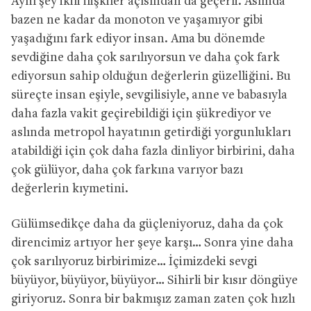
Aynı şey ikili ilişkiler açısından da geçerli. Aslında
bazen ne kadar da monoton ve yaşamıyor gibi
yaşadığını fark ediyor insan. Ama bu dönemde
sevdiğine daha çok sarılıyorsun ve daha çok fark
ediyorsun sahip olduğun değerlerin güzelliğini. Bu
süreçte insan eşiyle, sevgilisiyle, anne ve babasıyla
daha fazla vakit geçirebildiği için şükrediyor ve
aslında metropol hayatının getirdiği yorgunlukları
atabildiği için çok daha fazla dinliyor birbirini, daha
çok gülüyor, daha çok farkına varıyor bazı
değerlerin kıymetini.
Gülümsedikçe daha da güçleniyoruz, daha da çok
direncimiz artıyor her şeye karşı… Sonra yine daha
çok sarılıyoruz birbirimize… İçimizdeki sevgi
büyüyor, büyüyor, büyüyor… Sihirli bir kısır döngüye
giriyoruz. Sonra bir bakmışız zaman zaten çok hızlı