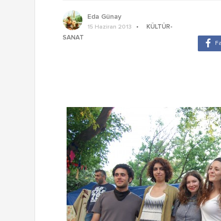
Eda Günay
KÜLTÜR-
15 Haziran 2013
SANAT