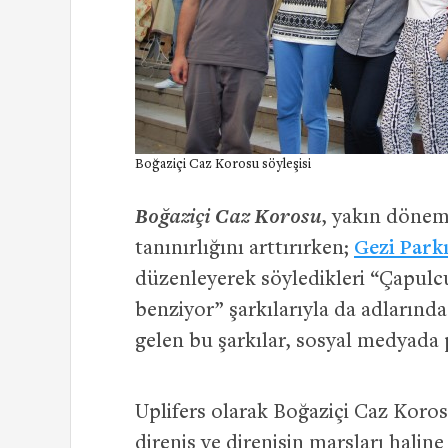
Boğaziçi Caz Korosu söyleşisi
Boğaziçi Caz Korosu
, yakın dönemd
tanınırlığını arttırırken;
Gezi Park
düzenleyerek söyledikleri “Çapulc
benziyor” şarkılarıyla da adlarından
gelen bu şarkılar, sosyal medyada p
Uplifers olarak Boğaziçi Caz Koro
direniş ve direnişin marşları halin