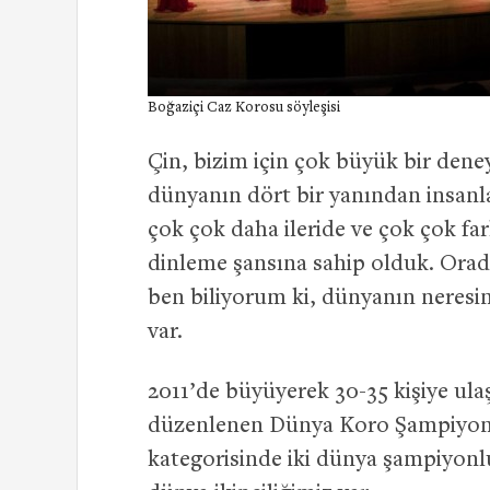
Boğaziçi Caz Korosu söyleşisi
Çin, bizim için çok büyük bir den
dünyanın dört bir yanından insanla
çok çok daha ileride ve çok çok far
dinleme şansına sahip olduk. Orad
ben biliyorum ki, dünyanın neresi
var.
2011’de büyüyerek 30-35 kişiye ul
düzenlenen Dünya Koro Şampiyonas
kategorisinde iki dünya şampiyonl