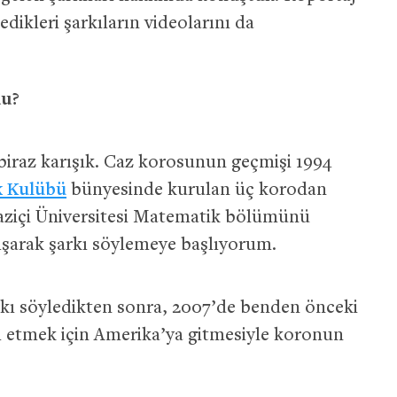
edikleri şarkıların videolarını da
du?
iraz karışık. Caz korosunun geçmişi 1994
 Kulübü
bünyesinde kurulan üç korodan
ğaziçi Üniversitesi Matematik bölümünü
şarak şarkı söylemeye başlıyorum.
kı söyledikten sonra, 2007’de benden önceki
m etmek için Amerika’ya gitmesiyle koronun