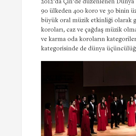
2012’da Çin’de düzenlenen Dünya K
90 ülkeden 400 koro ve 30 binin ü
büyük oral müzik etkinliği olarak 
koroları, caz ve çağdaş müzik olm
ve karma oda koroların kategorileri
kategorisinde de dünya üçüncülü