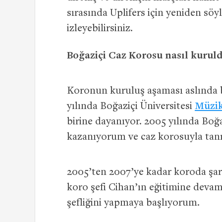
sırasında Uplifers için yeniden söyl
izleyebilirsiniz.
Boğaziçi Caz Korosu nasıl kurul
Koronun kuruluş aşaması aslında b
yılında Boğaziçi Üniversitesi
Müzik
birine dayanıyor. 2005 yılında Bo
kazanıyorum ve caz korosuyla tanı
2005’ten 2007’ye kadar koroda şar
koro şefi Cihan’ın eğitimine deva
şefliğini yapmaya başlıyorum.