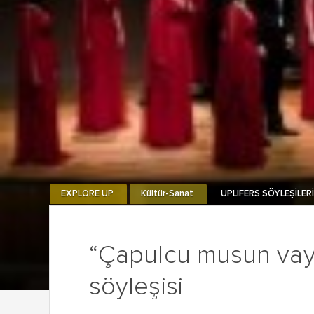
EXPLORE UP
Kültür-Sanat
UPLIFERS SÖYLEŞİLER
“Çapulcu musun vay 
söyleşisi