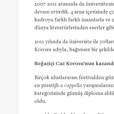
2007-2011 arasında da üniversiteni
devam ettirdik. 4 sene içerisinde ço
kadroyu farklı farklı insanlarla ve 
dünya literatürlerinden eserler gibi 
2011 yılında da üniversite ile yolla
Korosu adıyla, bağımsız bir şekil
Boğaziçi Caz Korosu’nun kazandığ
Birçok uluslararası festivalden gü
en prestijli
a cappella
yarışmalarınd
kategorisinde gümüş diploma aldık.
oldu.