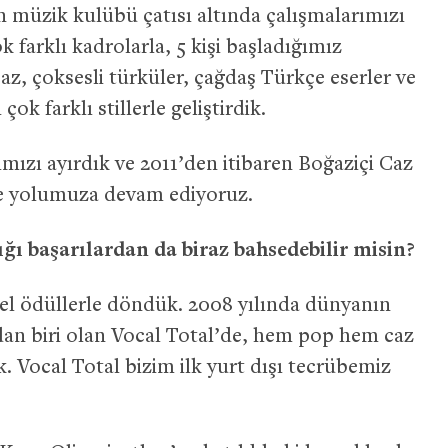
n müzik kulübü çatısı altında çalışmalarımızı
k farklı kadrolarla, 5 kişi başladığımız
caz, çoksesli türküler, çağdaş Türkçe eserler ve
çok farklı stillerle geliştirdik.
rımızı ayırdık ve 2011’den itibaren Boğaziçi Caz
de yolumuza devam ediyoruz.
ı başarılardan da biraz bahsedebilir misin?
zel ödüllerle döndük. 2008 yılında dünyanın
an biri olan Vocal Total’de, hem pop hem caz
 Vocal Total bizim ilk yurt dışı tecrübemiz