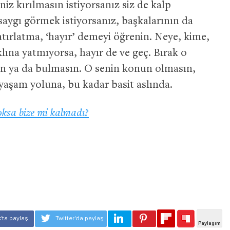
iniz kırılmasın istiyorsanız siz de kalp
 saygı görmek istiyorsanız, başkalarının da
atırlatma, ‘hayır’ demeyi öğrenin. Neye, kime,
lına yatmıyorsa, hayır de ve geç. Bırak o
sun ya da bulmasın. O senin konun olmasın,
yaşam yoluna, bu kadar basit aslında.
ksa bize mi kalmadı?