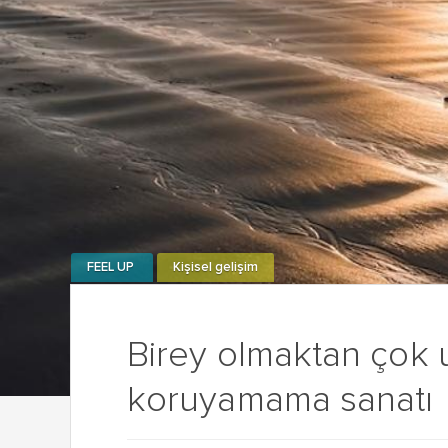
FEEL UP
Kişisel gelişim
Birey olmaktan çok uz
koruyamama sanatı