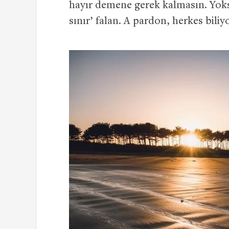
hayır demene gerek kalmasın. Yoksa
sınır’ falan. A pardon, herkes bili