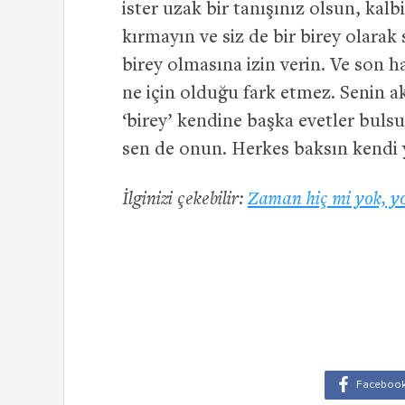
ister uzak bir tanışınız olsun, kalb
kırmayın ve siz de bir birey olarak
birey olmasına izin verin. Ve son h
ne için olduğu fark etmez. Senin ak
‘birey’ kendine başka evetler bul
sen de onun. Herkes baksın kendi 
İlginizi çekebilir:
Zaman hiç mi yok, yo