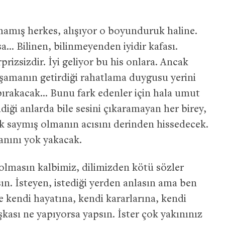
mamış herkes, alışıyor o boyunduruk haline.
sa… Bilinen, bilinmeyenden iyidir kafası.
prizsizdir. İyi geliyor bu his onlara. Ancak
aşamanın getirdiği rahatlama duygusu yerini
 bırakacak… Bunu fark edenler için hala umut
ildiği anlarda bile sesini çıkaramayan her birey,
k saymış olmanın acısını derinden hissedecek.
anını yok yakacak.
olmasın kalbimiz, dilimizden kötü sözler
ın. İsteyen, istediği yerden anlasın ama ben
 kendi hayatına, kendi kararlarına, kendi
şkası ne yapıyorsa yapsın. İster çok yakınınız