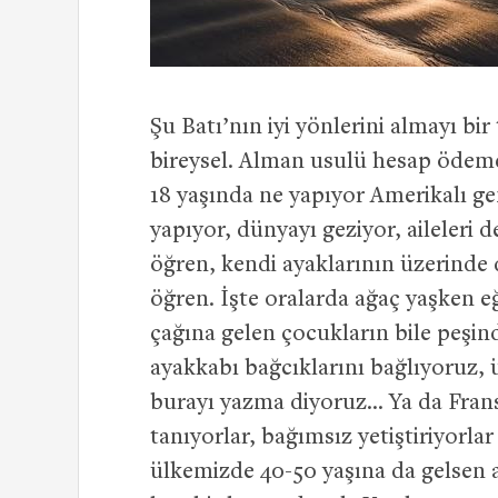
Şu Batı’nın iyi yönlerini almayı b
bireysel. Alman usulü hesap ödeme 
18 yaşında ne yapıyor Amerikalı gen
yapıyor, dünyayı geziyor, aileleri de
öğren, kendi ayaklarının üzerinde 
öğren. İşte oralarda ağaç yaşken e
çağına gelen çocukların bile peşin
ayakkabı bağcıklarını bağlıyoruz, ü
burayı yazma diyoruz… Ya da Fransı
tanıyorlar, bağımsız yetiştiriyorl
ülkemizde 40-50 yaşına da gelsen a