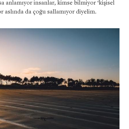
 anlamıyor insanlar, kimse bilmiyor ‘kişisel
yor aslında da çoğu sallamıyor diyelim.