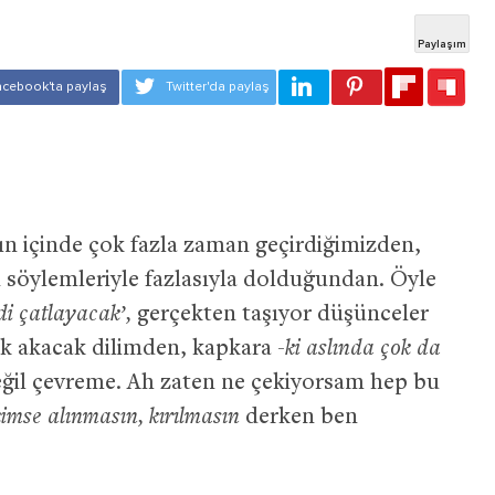
n içinde çok fazla zaman geçirdiğimizden,
 söylemleriyle fazlasıyla dolduğundan. Öyle
di çatlayacak’,
gerçekten taşıyor düşünceler
k akacak dilimden, kapkara
-ki aslında çok da
eğil çevreme. Ah zaten ne çekiyorsam hep bu
imse alınmasın, kırılmasın
derken ben