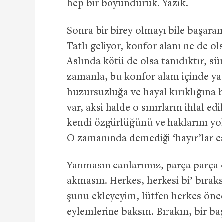
hep bir boyunduruk. Yazık.
Sonra bir birey olmayı bile başara
Tatlı geliyor, konfor alanı ne de ol
Aslında kötü de olsa tanıdıktır, sür
zamanla, bu konfor alanı içinde y
huzursuzluğa ve hayal kırıklığına
var, aksi halde o sınırların ihlal ed
kendi özgürlüğünü ve haklarını yo
O zamanında demediği ‘hayır’lar c
Yanmasın canlarımız, parça parça 
akmasın. Herkes, herkesi bi’ bıraks
şunu ekleyeyim, lütfen herkes önce
eylemlerine baksın. Bırakın, bir ba