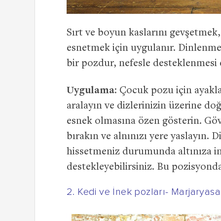
Sırt ve boyun kaslarını gevşetmek
esnetmek için uygulanır. Dinlenmey
bir pozdur, nefesle desteklenmesi et
Uygulama:
Çocuk pozu için ayakları
aralayın ve dizlerinizin üzerine 
esnek olmasına özen gösterin. Göv
bırakın ve alnınızı yere yaslayın. D
hissetmeniz durumunda altınıza in
destekleyebilirsiniz. Bu pozisyonda 
2. Kedi ve İnek pozları- Marjaryasa