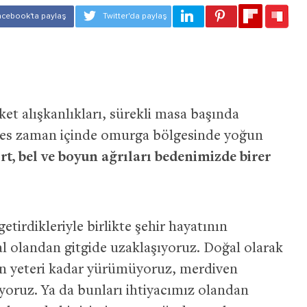
ket alışkanlıkları, sürekli masa başında
tres zaman içinde omurga bölgesinde yoğun
ırt, bel ve boyun ağrıları bedenimizde birer
tirdikleriyle birlikte şehir hayatının
 olandan gitgide uzaklaşıyoruz. Doğal olarak
ğin yeteri kadar yürümüyoruz, merdiven
oruz. Ya da bunları ihtiyacımız olandan