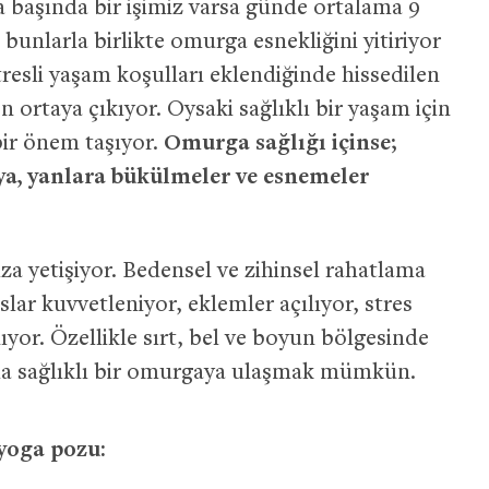
 başında bir işimiz varsa günde ortalama 9
nlarla birlikte omurga esnekliğini yitiriyor
stresli yaşam koşulları eklendiğinde hissedilen
en ortaya çıkıyor. Oysaki sağlıklı bir yaşam için
ir önem taşıyor.
Omurga sağlığı içinse;
ya, yanlara bükülmeler ve esnemeler
a yetişiyor. Bedensel ve zihinsel rahatlama
lar kuvvetleniyor, eklemler açılıyor, stres
ıyor. Özellikle sırt, bel ve boyun bölgesinde
aha sağlıklı bir omurgaya ulaşmak mümkün.
 yoga pozu: