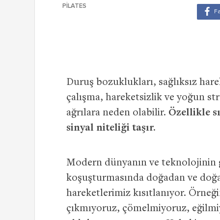
PILATES
Duruş bozuklukları, sağlıksız hare
çalışma, hareketsizlik ve yoğun s
ağrılara neden olabilir.
Özellikle s
sinyal niteliği taşır.
Modern dünyanın ve teknolojinin ge
koşuşturmasında doğadan ve doğal
hareketlerimiz kısıtlanıyor. Örne
çıkmıyoruz, çömelmiyoruz, eğilmiy