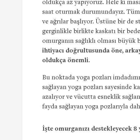
oldukça az yapıyoruz. Hele ki masa
saat oturmak durumundayız. Tüm bu
ve ağrılar başlıyor. Üstüne bir de 
gerginlikle birlikte kaskatı bir bed
omurganın sağlıklı olması büyük b
ihtiyacı doğrultusunda öne, arka
oldukça önemli.
Bu noktada yoga pozları imdadımız
sağlayan yoga pozları sayesinde kas
azalıyor ve vücutta esneklik sağlan
fayda sağlayan yoga pozlarıyla d
İşte omurganızı destekleyecek 8