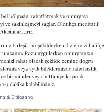
, bel bölgesini rahatlatmak ve omurgayı
i ve sakinleşmeyi sağlar. Oldukça meditatif
kisini arttırır.
nız birleşik bir şekildeyken dizlerinizi hafifçe
doğru uzanın. Pozu uygularken omurganızın
denizi rahat olacak şekilde zemine doğru
izleriniz veya ayak bileklerinizde rahatsızlık
ce bir minder veya battaniye koyarak
1-3 dakika kalabilirsiniz.
na & Bitilasana