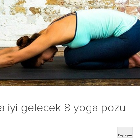
ıza iyi gelecek 8 yoga pozu