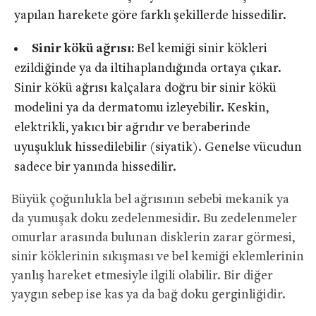
yapılan harekete göre farklı şekillerde hissedilir.
Sinir kökü ağrısı:
Bel kemiği sinir kökleri
ezildiğinde ya da iltihaplandığında ortaya çıkar.
Sinir kökü ağrısı kalçalara doğru bir sinir kökü
modelini ya da dermatomu izleyebilir. Keskin,
elektrikli, yakıcı bir ağrıdır ve beraberinde
uyuşukluk hissedilebilir (siyatik). Genelse vücudun
sadece bir yanında hissedilir.
Büyük çoğunlukla bel ağrısının sebebi mekanik ya
da yumuşak doku zedelenmesidir. Bu zedelenmeler
omurlar arasında bulunan disklerin zarar görmesi,
sinir köklerinin sıkışması ve bel kemiği eklemlerinin
yanlış hareket etmesiyle ilgili olabilir. Bir diğer
yaygın sebep ise kas ya da bağ doku gerginliğidir.