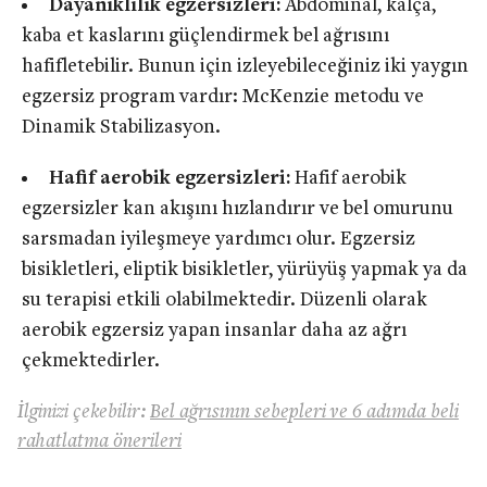
Dayanıklılık egzersizleri:
Abdominal, kalça,
kaba et kaslarını güçlendirmek bel ağrısını
hafifletebilir. Bunun için izleyebileceğiniz iki yaygın
egzersiz program vardır: McKenzie metodu ve
Dinamik Stabilizasyon.
Hafif aerobik egzersizleri:
Hafif aerobik
egzersizler kan akışını hızlandırır ve bel omurunu
sarsmadan iyileşmeye yardımcı olur. Egzersiz
bisikletleri, eliptik bisikletler, yürüyüş yapmak ya da
su terapisi etkili olabilmektedir. Düzenli olarak
aerobik egzersiz yapan insanlar daha az ağrı
çekmektedirler.
İlginizi çekebilir:
Bel ağrısının sebepleri ve 6 adımda beli
rahatlatma önerileri