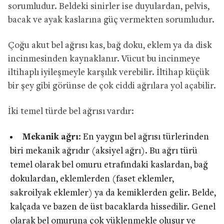
sorumludur. Beldeki sinirler ise duyulardan, pelvis,
bacak ve ayak kaslarına güç vermekten sorumludur.
Çoğu akut bel ağrısı kas, bağ doku, eklem ya da disk
incinmesinden kaynaklanır. Vücut bu incinmeye
iltihaplı iyileşmeyle karşılık verebilir. İltihap küçük
bir şey gibi görünse de çok ciddi ağrılara yol açabilir.
İki temel türde bel ağrısı vardır:
Mekanik ağrı
: En yaygın bel ağrısı türlerinden
biri mekanik ağrıdır (aksiyel ağrı). Bu ağrı türü
temel olarak bel omuru etrafındaki kaslardan, bağ
dokulardan, eklemlerden (faset eklemler,
sakroilyak eklemler) ya da kemiklerden gelir. Belde,
kalçada ve bazen de üst bacaklarda hissedilir. Genel
olarak bel omuruna çok yüklenmekle oluşur ve