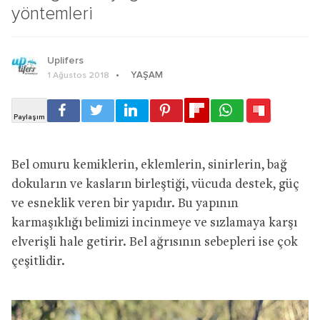
yöntemleri
Uplifers
YAŞAM
1 Ağustos 2018
Bel omuru kemiklerin, eklemlerin, sinirlerin, bağ
dokuların ve kasların birleştiği, vücuda destek, güç
ve esneklik veren bir yapıdır. Bu yapının
karmaşıklığı belimizi incinmeye ve sızlamaya karşı
elverişli hale getirir. Bel ağrısının sebepleri ise çok
çeşitlidir.