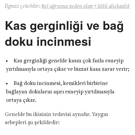
İlginizi çekebilir:
Bel ağrısına neden olan 7 kötü alışkanlık
Kas gerginliği ve bağ
doku incinmesi
Kas gerginliği genelde kasın çok fazla esneyip
yırtılmasıyla ortaya çıkar ve bizzat kasa zarar verir;
Bağ doku incinmesi, kemikleri birbirine
bağlayan dokuların aşırı esneyip yırtılmasıyla
ortaya çıkar.
Genelde bu ikisinin tedavisi aynıdır. Yaygın
sebepleri şu şekildedir: