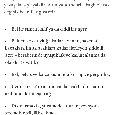
yavaş da başlayabilir. Altta yatan sebebe bağlı olarak
değişik belirtiler gösterir:
Bel ile sınırlı hafif ya da ciddi bir ağrı;
Belden arka uyluğa kadar uzanan, bazen alt
bacaklara hatta ayaklara kadar ilerleyen şiddetli
ağrı – beraberinde uyuşukluk ve karıncalanma da
olabilir (siyatik);
Bel, pelvis ve kalça kısmında kramp ve gerginlik;
Uzun süre oturmanın ya da ayakta durmanın
ardından kötüleşen ağrı;
Dik durmakta, yürümede, oturur pozisyona
geçmekte güçlük çekmek.