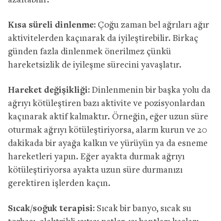
azaltabilir.
Kısa süreli dinlenme:
Çoğu zaman bel ağrıları ağır
aktivitelerden kaçınarak da iyileştirebilir. Birkaç
günden fazla dinlenmek önerilmez çünkü
hareketsizlik de iyileşme sürecini yavaşlatır.
Hareket değişikliği:
Dinlenmenin bir başka yolu da
ağrıyı kötüleştiren bazı aktivite ve pozisyonlardan
kaçınarak aktif kalmaktır. Örneğin, eğer uzun süre
oturmak ağrıyı kötüleştiriyorsa, alarm kurun ve 20
dakikada bir ayağa kalkın ve yürüyün ya da esneme
hareketleri yapın. Eğer ayakta durmak ağrıyı
kötüleştiriyorsa ayakta uzun süre durmanızı
gerektiren işlerden kaçın.
Sıcak/soğuk terapisi:
Sıcak bir banyo, sıcak su