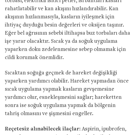
torbası, elektrikli ısıtıcı petler, ısı bantları kasları
rahatlatabilir ve kan akışını hızlandırabilir. Kan
akışının hızlanmasıyla, kasların iyileşmek için
ihtiyaç duyduğu besin değerleri ve oksijen taşınır.
Eğer bel ağrısının sebebi iltihapsa buz torbaları daha
işe yarar olacaktır. Sıcak ya da soğuk uygulama
yaparken doku zedelenmesine sebep olmamak için
cildi korumak önemlidir.
Sıcaktan soğuğa geçmek de hareket değişikliği
yaparken yardımcı olabilir. Hareket yapmadan önce
sıcak uygulama yapmak kasların gevşemesine
yardımcı olur, esnekleşmesini sağlar; hareketten
sonra ise soğuk uygulama yapmak da bölgenin
tahriş olmasını ve şişmesini engeller.
Reçetesiz alınabilecek ilaçlar:
Aspirin, ipubrofen,