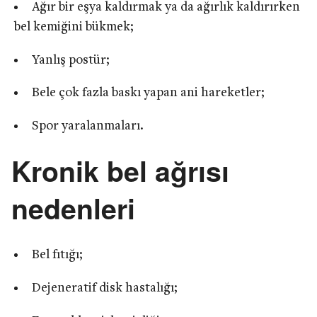
Ağır bir eşya kaldırmak ya da ağırlık kaldırırken
bel kemiğini bükmek;
Yanlış postür;
Bele çok fazla baskı yapan ani hareketler;
Spor yaralanmaları.
Kronik bel ağrısı
nedenleri
Bel fıtığı;
Dejeneratif disk hastalığı;