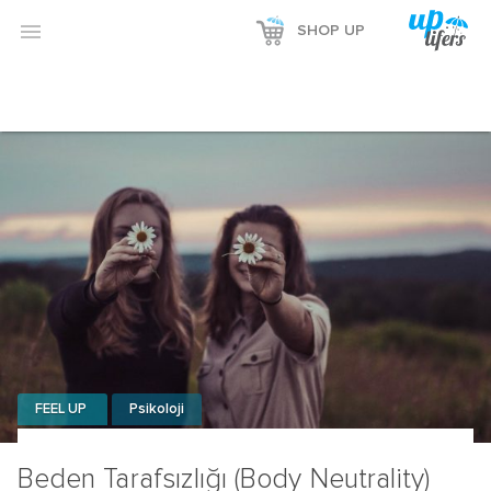

SHOP UP
FEEL UP
Psikoloji
Beden Tarafsızlığı (Body Neutrality)