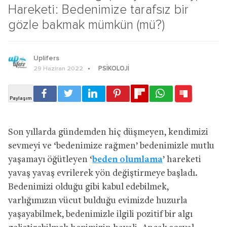
Hareketi: Bedenimize tarafsız bir
gözle bakmak mümkün (mü?)
Uplifers
PSIKOLOJI
29 Haziran 2022
Son yıllarda gündemden hiç düşmeyen, kendimizi
sevmeyi ve ‘bedenimize rağmen’ bedenimizle mutlu
yaşamayı öğütleyen ‘
beden olumlama
’ hareketi
yavaş yavaş evrilerek yön değiştirmeye başladı.
Bedenimizi olduğu gibi kabul edebilmek,
varlığımızın vücut bulduğu evimizde huzurla
yaşayabilmek, bedenimizle ilgili pozitif bir algı