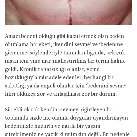
Amacı bedeni olduğu gibi kabul etmek olan beden
olumlama hareketi, ‘kendini sevme’ ve ‘bedenine
güvenme’ söylemleriyle tanımlandığında, pek çok
insan için yine marjinalleştirilmiş bir terim haline
geldi. Kronik rahatsızlığı olanlar, yeme
bozukluğuyla mücadele edenler, herhangi bir
sakatlığı ya da engeli olanlar için ‘bedenini sevme’
fikri oldukça zor ve anlaşılması zor bir durum.
Sürekli olarak kendini sevmeyi öğütleyen bir
toplumda sizde hiç olumlu duygular uyandırmayan
bedeninizle huzurlu ve mutlu bir yaşam
sürebilmeniz ne yazık ki mümkün değil. Bu nedenle