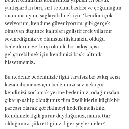
Beden olumlama konusunda yapılan en büyük
yanlışlardan biri, sırf toplum baskısı ve çoğunluğun
inancına uyum sağlayabilmek için ‘kendimi çok
seviyorum, kendime güveniyorum’ gibi gerçek
olmayan düşünce kalıpları geliştirerek yıllardır
sevmediğimiz ve olumsuz ilişkimizin olduğu
bedenlerimize karşı olumlu bir bakış açısı
geliştirebilmek için kendimizi baskı altında
hissetmemiz.
Bu nedenle bedeninizle ilgili tarafsız bir bakış açısı
kazanabilmeniz için bedeninizi sevmek için
kendinizi zorlamak yerine bedeninizi odağınızdan
çıkarıp sahip olduğunuz tüm özelliklerin küçük bir
parçası olarak görebilmeyi hedeflemelisiniz.
Kendinizle ilgili gurur duyduğunuz, minnettar
olduğunuz, şükrettiğiniz diğer şeyler neler?