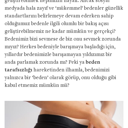
geliştirebilmek hepimizin hayali. Ancak sosyal
medyada hala zayıf ve ‘mükemmel’ bedenler güzellik
standartlarını belirlemeye devam ederken sahip
olduğumuz bedenle ilgili olumlu bir bakış açısı
geliştirebilmemiz ne kadar mümkün ve gerçekçi?
Bedenimiz bizi sevmese de biz onu sevmek zorunda
mıyız? Herkes bedeniyle barışmaya başladığı için,
yıllardır bedenimizle barışamayan yıldızımız bir
anda parlamak zorunda mı? Peki ya
beden
tarafsızlığı
hareketinden ilhamla, bedenimizi
yalnızca bir ‘beden’ olarak görüp, onu olduğu gibi
kabul etmemiz mümkün mü?