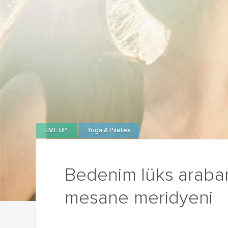
LIVE UP
Yoga & Pilates
Bedenim lüks arabam
mesane meridyeni