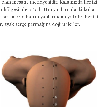
ı olan mesane meridyenidir. Kafamızda her iki
n bölgesinde orta hattın yanlarında iki kolla
ırtta orta hattın yanlarından yol alır, her iki
, ayak serçe parmağına doğru ilerler.