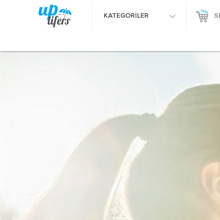
KATEGORİLER
S