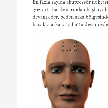
En fazla sayıda akupressör noktas
göz orta hat kenarından başlar, alı
devam eder, beden arka bölgesinde s
bacakta arka orta hatta devam eder