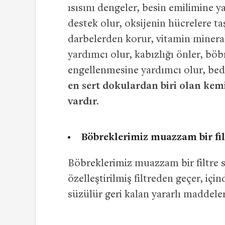
ısısını dengeler, besin emilimine y
destek olur, oksijenin hücrelere t
darbelerden korur, vitamin minera
yardımcı olur, kabızlığı önler, böb
engellenmesine yardımcı olur, beden
en sert dokulardan biri olan kem
vardır.
Böbreklerimiz muazzam bir fil
Böbreklerimiz muazzam bir filtre s
özelleştirilmiş filtreden geçer, içi
süzülür geri kalan yararlı maddele