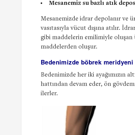
Mesanemiz su bazlı atık depo
Mesanemizde idrar depolanır ve üre
vasıtasıyla vücut dışına atılır. İd
gibi maddelerin emilimiyle oluşan ü
maddelerden oluşur.
Bedenimizde böbrek meridyeni
Bedenimizde her iki ayağımızın alt
hattından devam eder, ön gövdemi
ilerler.