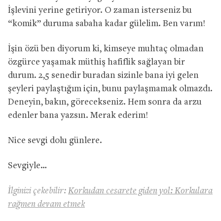
İşlevini yerine getiriyor. O zaman isterseniz bu
“komik” duruma sabaha kadar gülelim. Ben varım!
İşin özü ben diyorum ki, kimseye muhtaç olmadan
özgürce yaşamak müthiş hafiflik sağlayan bir
durum. 2,5 senedir buradan sizinle bana iyi gelen
şeyleri paylaştığım için, bunu paylaşmamak olmazdı.
Deneyin, bakın, görecekseniz. Hem sonra da arzu
edenler bana yazsın. Merak ederim!
Nice sevgi dolu günlere.
Sevgiyle…
İlginizi çekebilir:
Korkudan cesarete giden yol: Korkulara
rağmen devam etmek