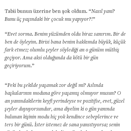
Tabii bunun üzerine ben şok oldum. “
Nasıl yani?
Bunu üç yaşındaki bir çocuk mu yapıyor?!
”
“
Evet sorma. Benim yüzümden oldu biraz sanırım. Bir de
ben de öyleyim. Birisi bana benim hakkımda büyük, küçük
fark etmez; olumlu şeyler söylediği an o günüm müthiş
geçiyor. Ama aksi olduğunda da kötü bir gün
geçiriyorum.
”
“
Peki bu şekilde yaşamak zor değil mi? Aslında
başkalarının moduna göre yaşamış olmuyor musun? O
an yanındakilerin keyfi yerindeyse ve pozitifse, evet, güzel
şeyler duyuyorsundur, ama diyelim ki o gün yanında
bulunan kişinin modu hiç yok kendince sebeplerince ve
ters bir günü. İster istemez de sana yansıtıyorsa; senin