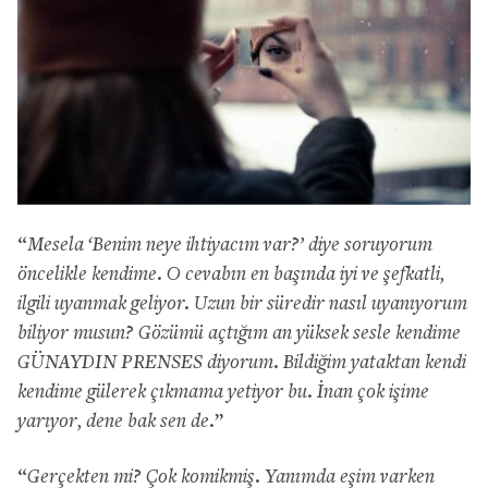
“
Mesela ‘Benim neye ihtiyacım var?’ diye soruyorum
öncelikle kendime. O cevabın en başında iyi ve şefkatli,
ilgili uyanmak geliyor. Uzun bir süredir nasıl uyanıyorum
biliyor musun? Gözümü açtığım an yüksek sesle kendime
GÜNAYDIN PRENSES diyorum. Bildiğim yataktan kendi
kendime gülerek çıkmama yetiyor bu. İnan çok işime
yarıyor, dene bak sen de.
”
“
Gerçekten mi? Çok komikmiş. Yanımda eşim varken