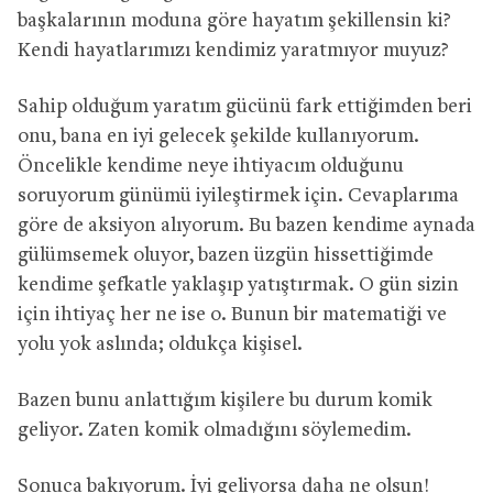
başkalarının moduna göre hayatım şekillensin ki?
Kendi hayatlarımızı kendimiz yaratmıyor muyuz?
Sahip olduğum yaratım gücünü fark ettiğimden beri
onu, bana en iyi gelecek şekilde kullanıyorum.
Öncelikle kendime neye ihtiyacım olduğunu
soruyorum günümü iyileştirmek için. Cevaplarıma
göre de aksiyon alıyorum. Bu bazen kendime aynada
gülümsemek oluyor, bazen üzgün hissettiğimde
kendime şefkatle yaklaşıp yatıştırmak. O gün sizin
için ihtiyaç her ne ise o. Bunun bir matematiği ve
yolu yok aslında; oldukça kişisel.
Bazen bunu anlattığım kişilere bu durum komik
geliyor. Zaten komik olmadığını söylemedim.
Sonuca bakıyorum. İyi geliyorsa daha ne olsun!