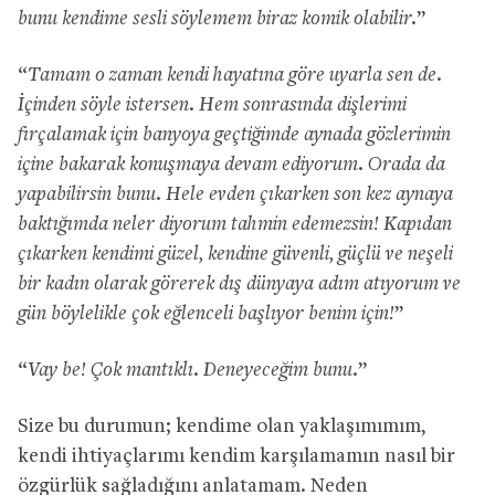
bunu kendime sesli söylemem biraz komik olabilir.
”
“
Tamam o zaman kendi hayatına göre uyarla sen de.
İçinden söyle istersen. Hem sonrasında dişlerimi
fırçalamak için banyoya geçtiğimde aynada gözlerimin
içine bakarak konuşmaya devam ediyorum. Orada da
yapabilirsin bunu. Hele evden çıkarken son kez aynaya
baktığımda neler diyorum tahmin edemezsin! Kapıdan
çıkarken kendimi güzel, kendine güvenli, güçlü ve neşeli
bir kadın olarak görerek dış dünyaya adım atıyorum ve
gün böylelikle çok eğlenceli başlıyor benim için!
”
“
Vay be! Çok mantıklı. Deneyeceğim bunu.
”
Size bu durumun; kendime olan yaklaşımımım,
kendi ihtiyaçlarımı kendim karşılamamın nasıl bir
özgürlük sağladığını anlatamam. Neden