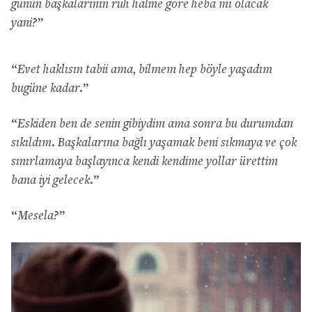
günün başkalarının ruh haline göre heba mı olacak
yani?
”
“
Evet haklısın tabii ama, bilmem hep böyle yaşadım
bugüne kadar.
”
“
Eskiden ben de senin gibiydim ama sonra bu durumdan
sıkıldım. Başkalarına bağlı yaşamak beni sıkmaya ve çok
sınırlamaya başlayınca kendi kendime yollar ürettim
bana iyi gelecek.
”
“
Mesela?
”