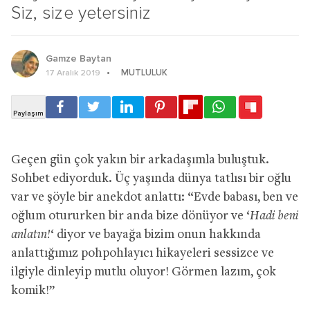
Siz, size yetersiniz
Gamze Baytan
MUTLULUK
17 Aralık 2019
Geçen gün çok yakın bir arkadaşımla buluştuk.
Sohbet ediyorduk. Üç yaşında dünya tatlısı bir oğlu
var ve şöyle bir anekdot anlattı: “Evde babası, ben ve
oğlum otururken bir anda bize dönüyor ve ‘
Hadi beni
anlatın!
‘ diyor ve bayağa bizim onun hakkında
anlattığımız pohpohlayıcı hikayeleri sessizce ve
ilgiyle dinleyip mutlu oluyor! Görmen lazım, çok
komik!”