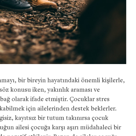
ayı, bir bireyin hayatındaki önemli kişilerle,
 söz konusu iken, yakınlık araması ve
bağ olarak ifade etmiştir. Çocuklar stres
abilmek için ailelerinden destek beklerler.
gisiz, kayıtsız bir tutum takınırsa çocuk
uğun ailesi çocuğa karşı aşırı müdahaleci bir