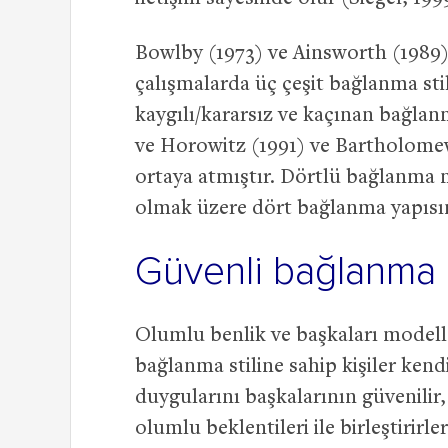
Bowlby (1973) ve Ainsworth (1989)
çalışmalarda üç çeşit bağlanma s
kaygılı/kararsız ve kaçınan bağl
ve Horowitz (1991) ve Bartholomew 
ortaya atmıştır. Dörtlü bağlanma 
olmak üzere dört bağlanma yapısın
Güvenli bağlanma 
Olumlu benlik ve başkaları modell
bağlanma stiline sahip kişiler kend
duygularını başkalarının güvenilir,
olumlu beklentileri ile birleştirirl