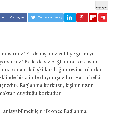
r musunuz? Ya da ilişkiniz ciddiye gitmeye
kiyorsunuz? Belki de siz bağlanma korkusuna
arımız romantik ilişki kurduğumuz insanlardan
klinde bir cümle duymuşuzdur. Hatta belki
uşuzdur. Bağlanma korkusu, kişinin uzun
anmaktan duyduğu korkudur.
anlayabilmek için ilk önce Bağlanma