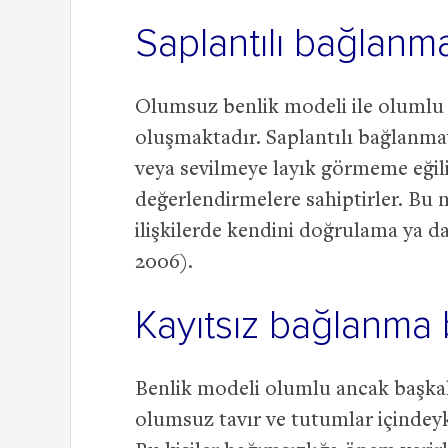
Saplantılı bağlanma
Olumsuz benlik modeli ile olumlu 
oluşmaktadır. Saplantılı bağlanma
veya sevilmeye layık görmeme eğili
değerlendirmelere sahiptirler. Bu n
ilişkilerde kendini doğrulama ya da
2006).
Kayıtsız bağlanma b
Benlik modeli olumlu ancak başkal
olumsuz tavır ve tutumlar içindeyke