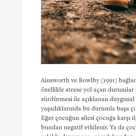
Ainsworth ve Bowlby (1991) bağlanm
özellikle strese yol açan durumlar
sürdürmesi ile açıklanan duygusal 
yaşadıklarında bu durumla başa çık
Eğer çocuğun ailesi çocuğa karşı il
bundan negatif etkilenir. Ya da çoc