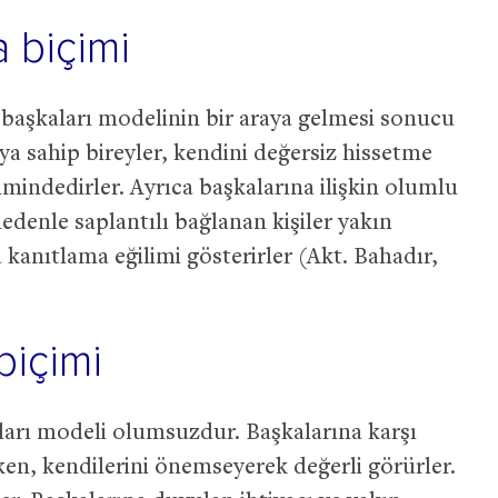
 biçimi
başkaları modelinin bir araya gelmesi sonucu
ya sahip bireyler, kendini değersiz hissetme
mindedirler. Ayrıca başkalarına ilişkin olumlu
edenle saplantılı bağlanan kişiler yakın
 kanıtlama eğilimi gösterirler (Akt. Bahadır,
içimi
arı modeli olumsuzdur. Başkalarına karşı
n, kendilerini önemseyerek değerli görürler.