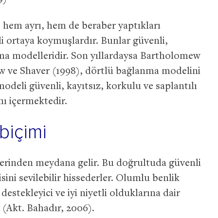
 hem ayrı, hem de beraber yaptıkları
tili ortaya koymuşlardır. Bunlar güvenli,
anma modelleridir. Son yıllardaysa Bartholomew
ve Shaver (1998), dörtlü bağlanma modelini
modeli güvenli, kayıtsız, korkulu ve saplantılı
ı içermektedir.
biçimi
erinden meydana gelir. Bu doğrultuda güvenli
isini sevilebilir hissederler. Olumlu benlik
 destekleyici ve iyi niyetli olduklarına dair
er (Akt. Bahadır, 2006).