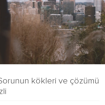
Sorunun kökleri ve çözümü
li