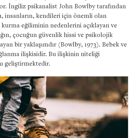
. İngiliz psikanalist John Bowlby tarafından
, insanların, kendileri için önemli olan
ar kurma eğiliminin nedenlerini açıklayan ve
̆ın, çocuğun güvenlik hissi ve psikolojik
mlayan bir yaklaşımdır (Bowlby, 1973). Bebek ve
lanma ilişkisidir. Bu ilişkinin niteliği
 geliştirmektedir.