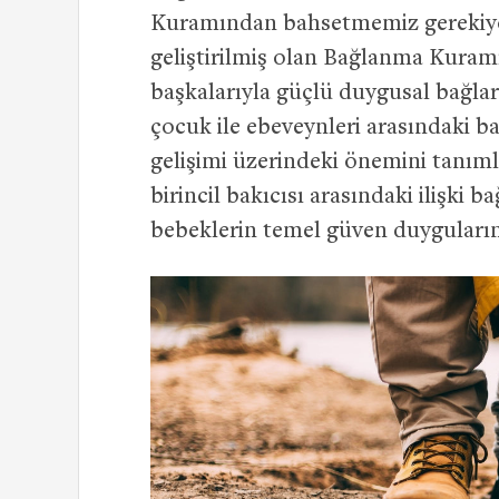
Kuramından bahsetmemiz gerekiyor
geliştirilmiş olan Bağlanma Kuramı
başkalarıyla güçlü duygusal bağl
çocuk ile ebeveynleri arasındaki bag
gelişimi üzerindeki önemini tanı
birincil bakıcısı arasındaki ilişki bağ
bebeklerin temel güven duygularını