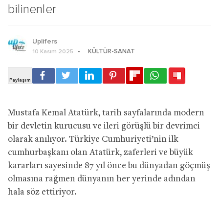
bilinenler
Uplifers
KÜLTÜR-SANAT
10 Kasım 2025
Mustafa Kemal Atatürk, tarih sayfalarında modern
bir devletin kurucusu ve ileri görüşlü bir devrimci
olarak anılıyor. Türkiye Cumhuriyeti’nin ilk
cumhurbaşkanı olan Atatürk, zaferleri ve büyük
kararları sayesinde 87 yıl önce bu dünyadan göçmüş
olmasına rağmen dünyanın her yerinde adından
hala söz ettiriyor.