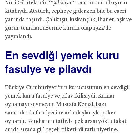
Nuri Güntekin’in
‘’Çalıkuşu’’
romanı onun baş ucu
kitabıydı. Atatürk, cepheye giderken bile bu eseri
yanında taşırdı. Çalıkuşu, kıskançlık, ihanet, aşk ve
gurur temaları üzerine kurulu olup 1922’de
yayınlandı.
En sevdiği yemek kuru
fasulye ve pilavdı
Türkiye Cumhuriyeti’nin kurucusunun en sevdiği
yemek kuru fasulye ve pilav ikilisiydi. Kumar
oynamayı sevmeyen Mustafa Kemal, bazı
zamanlarda fasulyesine arkadaşlarıyla poker
oynardı. Kendisinin tatlıyla pek arası yoktu fakat
arada sırada gül reçeli tüketirdi tatlı niyetine.