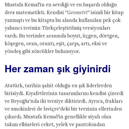
Mustafa Kemal’in en sevdiği ve en başarılı olduğu
ders matematikti. Kendisi
‘’Geometri’’
isimli bir kitap
yazmıştı ve bu kitapta bu alanda kullanılan pek çok
yabancı terimin Türkçeleştirilmiş versiyonları
vardı. Bu terimler arasında boyut, üçgen, dörtgen,
köşegen, oran, orantı, eşit, çarpı, artı, eksi ve
yöndeş gibi sözcükler bulunuyor.
Her zaman şık giyinirdi
Atatürk, tarihin şahit olduğu en şık liderlerden
birisiydi. Kıyafetlerinin tasarımlarını kendisi çizerdi
ve Beyoğlu’nda iki terziye diktirirdi. Ayrıca, frakları
ve smokinleri de İsviçre’deki bir terzinin ellerinden
çıkardı. Mustafa Kemal’in genellikle siyah olan
takım elbiseleri ceket, yelek ve pantolondan