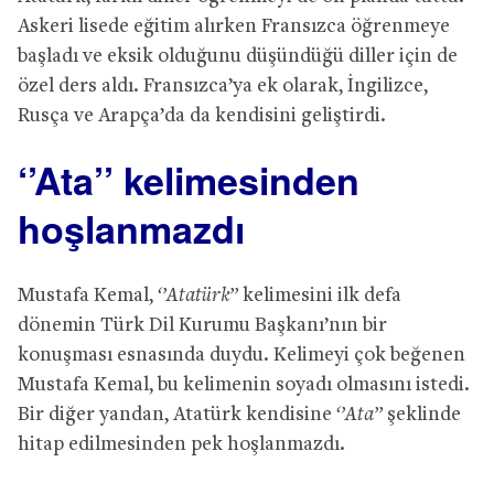
Askeri lisede eğitim alırken Fransızca öğrenmeye
başladı ve eksik olduğunu düşündüğü diller için de
özel ders aldı. Fransızca’ya ek olarak, İngilizce,
Rusça ve Arapça’da da kendisini geliştirdi.
‘’Ata’’ kelimesinden
hoşlanmazdı
Mustafa Kemal,
‘’Atatürk’’
kelimesini ilk defa
dönemin Türk Dil Kurumu Başkanı’nın bir
konuşması esnasında duydu. Kelimeyi çok beğenen
Mustafa Kemal, bu kelimenin soyadı olmasını istedi.
Bir diğer yandan, Atatürk kendisine
‘’Ata’’
şeklinde
hitap edilmesinden pek hoşlanmazdı.