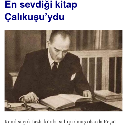
En sevdiği kitap
Çalıkuşu’ydu
Kendisi çok fazla kitaba sahip olmuş olsa da Reşat