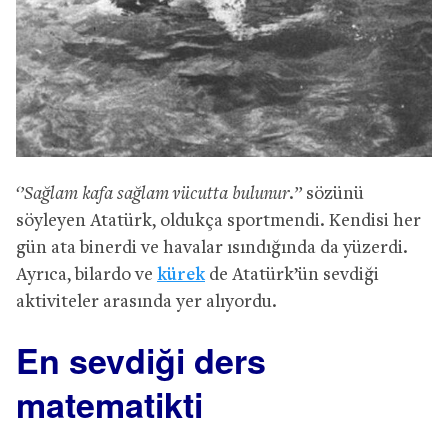
‘’Sağlam kafa sağlam vücutta bulunur.’’
sözünü
söyleyen Atatürk, oldukça sportmendi. Kendisi her
gün ata binerdi ve havalar ısındığında da yüzerdi.
Ayrıca, bilardo ve
kürek
de Atatürk’ün sevdiği
aktiviteler arasında yer alıyordu.
En sevdiği ders
matematikti