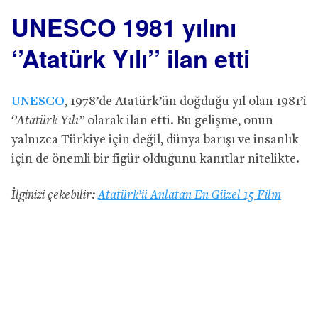
UNESCO 1981 yılını
‘’Atatürk Yılı’’ ilan etti
UNESCO
, 1978’de Atatürk’ün doğduğu yıl olan 1981’i
‘’Atatürk Yılı’’
olarak ilan etti. Bu gelişme, onun
yalnızca Türkiye için değil, dünya barışı ve insanlık
için de önemli bir figür olduğunu kanıtlar nitelikte.
İlginizi çekebilir:
Atatürk’ü Anlatan En Güzel 15 Film