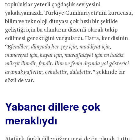
topluluklar yeterli çağdaşlık seviyesini
yakalayamazdı. Türkiye Cumhuriyeti’nin kurucusu,
bilim ve teknoloji dünyası çok hızlı bir şekilde
geliştiği için bu alanların düzenli olarak takip
edilmesi gerektiğini vurgulardı. Hatta, kendisinin
‘’Efendiler, dünyada her şey için, maddiyat için,
maneviyat için, hayat için, muvaffakiyet için en hakiki
mürşit ilimdir, fendir. İlim ve fenin dışında yol gösterici
aramak gaflettir, cehalettir, dalalettir.’’
şeklinde bir
sözü de var.
Yabancı dillere çok
meraklıydı
Atatürk, farklı diller öğrenmeyi de ön planda tuttu.