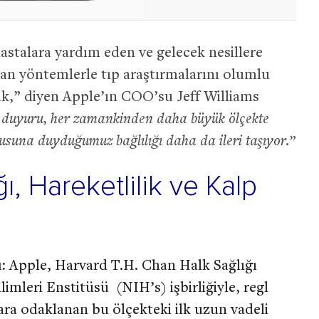
astalara yardım eden ve gelecek nesillere
an yöntemlerle tıp araştırmalarını olumlu
tik,” diyen Apple’ın COO’su Jeff Williams
duyuru, her zamankinden daha büyük ölçekte
usuna duyduğumuz bağlılığı daha da ileri taşıyor.”
ğı, Hareketlilik ve Kalp
:
Apple, Harvard T.H. Chan Halk Sağlığı
limleri Enstitüsü (NIH’s) işbirliğiyle, regl
ra odaklanan bu ölçekteki ilk uzun vadeli