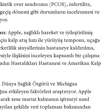
ikistik over sendromu (PCOS), infertilite,
geçiş dönemi gibi durumların incelenmesi ve
ıyor.
ası:
Apple, sağlıklı hareket ve iyileştirilmiş
çin kalp atış hızı ile yürüyüş temposu, uçağa
etlilik sinyallerinin hastaneye kaldırılma,
siyle ilişkisini inceleyen kapsamlı bir çalışma
Kadın Hastalıkları Hastanesi ve Amerikan Kalp
, Dünya Sağlık Örgütü ve Michigan
ığını etkileyen faktörleri araştırıyor. Apple
larak sese maruz kalmanın işitmeyi nasıl
ayılan şekilde veri toplaması bakımından