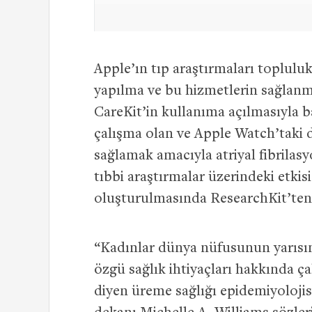
Apple’ın tıp araştırmaları topluluk
yapılma ve bu hizmetlerin sağlanma
CareKit’in kullanıma açılmasıyla b
çalışma olan ve Apple Watch’taki d
sağlamak amacıyla atriyal fibrilasy
tıbbi araştırmalar üzerindeki etki
oluşturulmasında ResearchKit’ten 
“Kadınlar dünya nüfusunun yarısın
özgü sağlık ihtiyaçları hakkında ça
diyen üreme sağlığı epidemiyoloji