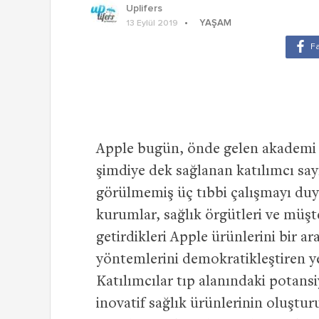
Uplifers
YAŞAM
13 Eylül 2019
Apple bugün, önde gelen akademi ve
şimdiye dek sağlanan katılımcı say
görülmemiş üç tıbbi çalışmayı duy
kurumlar, sağlık örgütleri ve müşt
getirdikleri Apple ürünlerini bir a
yöntemlerini demokratikleştiren 
Katılımcılar tıp alanındaki potansi
inovatif sağlık ürünlerinin oluştu