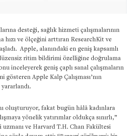
larına desteği, sağlık hizmeti çalışmalarının
 hızı ve ölçeğini arttıran ResearchKit ve
aşladı. Apple, alanındaki en geniş kapsamlı
üzensiz ritim bildirimi özelliğine doğrulama
onu inceleyerek geniş çaplı sanal çalışmaların
sini gösteren Apple Kalp Çalışması’nın
yararlandı.
ı oluşturuyor, fakat bugün hâlâ kadınlara
lışmaya yönelik yatırımlar oldukça sınırlı,”
si uzmanı ve Harvard T.H. Chan Fakültesi