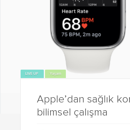
LIVE UP
Yaşam
Apple’dan sağlık ko
bilimsel çalışma