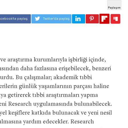
 araştırma kurumlarıyla işbirliği içinde,
ısından daha fazlasına erişebilecek, benzeri
urdu. Bu çalışmalar; akademik tıbbi
erilerin günlük yaşamlarının parçası haline
raya getirerek tıbbi araştırmaları yapma
yeni Research uygulamasında bulunabilecek.
yel keşiflere katkıda bulunacak ve yeni nesil
rulmasına yardım edecekler. Research