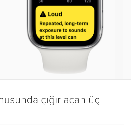
nusunda çığır açan üç