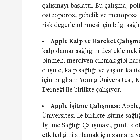
çalışmayı başlattı. Bu çalışma, pol
osteoporoz, gebelik ve menopoza 
risk değerlendirmesi için bilgi sağl
Apple Kalp ve Hareket Çalışm
kalp damar sağlığını desteklemek i
binmek, merdiven çıkmak gibi harek
düşme, kalp sağlığı ve yaşam kalite
için Brigham Young Üniversitesi, 
Derneği ile birlikte çalışıyor.
Apple İşitme Çalışması:
Apple
Üniversitesi ile birlikte işitme sağl
İşitme Sağlığı Çalışması, günlük o
etkilediğini anlamak için zamana y