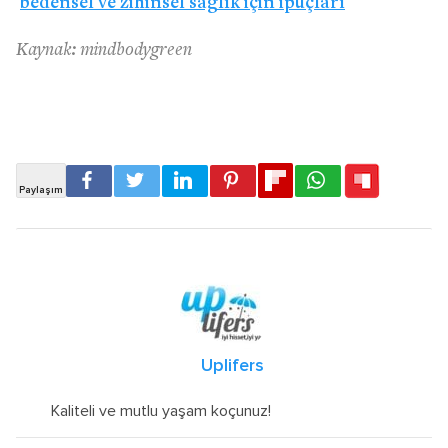
bedensel ve zihinsel sağlık için ipuçları
Kaynak: mindbodygreen
Uplifers
Kaliteli ve mutlu yaşam koçunuz!