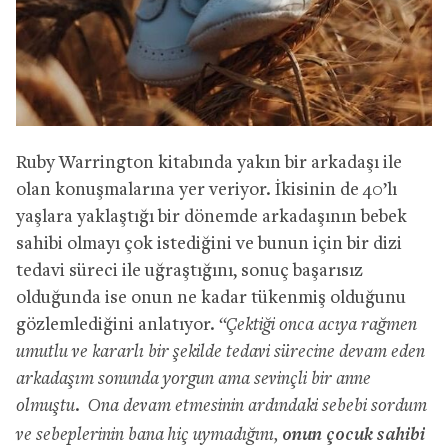
Ruby Warrington kitabında yakın bir arkadaşı ile
olan konuşmalarına yer veriyor. İkisinin de 40’lı
yaşlara yaklaştığı bir dönemde arkadaşının bebek
sahibi olmayı çok istediğini ve bunun için bir dizi
tedavi süreci ile uğraştığını, sonuç başarısız
olduğunda ise onun ne kadar tükenmiş olduğunu
gözlemlediğini anlatıyor.
“Çektiği onca acıya rağmen
umutlu ve kararlı bir şekilde tedavi sürecine devam eden
arkadaşım sonunda yorgun ama sevinçli bir anne
olmuştu. Ona devam etmesinin ardındaki sebebi sordum
onun çocuk sahibi
ve sebeplerinin bana hiç uymadığını,