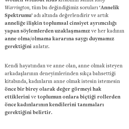
Women Without Kids
kitabının sahibi
Ruby
Warrington,
tüm bu değindiğimiz soruları ‘
Annelik
Spektrumu
’ adı altında değerlendirir ve artık
anneliğe ilişkin toplumsal cinsiyet ayrımcılığı
yapan söylemlerden uzaklaşmamız
ve her kadının
anne olma/olmama kararına saygı duymamız
gerektiğini
anlatır.
Kendi hayatından ve anne olan, anne olmak isteyen
arkadaşlarının deneyimlerinden sıkça bahsettiği
kitabında, kadınların anne olmak istesin istemesin
önce bir birey olarak değer görmeyi hak
ettiklerini
ve
toplumun onlara biçtiği rollerden
önce kadınlarının kendilerini tanımaları
gerektiğini belirtir
.