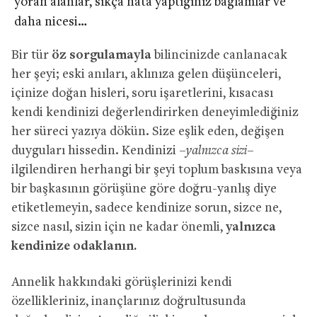
yoran alanlar, sıkça hata yaptığınız bağlamlar ve
daha nicesi…
Bir tür
öz sorgulamayla
bilincinizde canlanacak
her şeyi; eski anıları, aklınıza gelen düşünceleri,
içinize doğan hisleri, soru işaretlerini, kısacası
kendi kendinizi değerlendirirken deneyimlediğiniz
her süreci yazıya dökün. Size eşlik eden, değişen
duyguları hissedin. Kendinizi –
yalnızca sizi
–
ilgilendiren herhangi bir şeyi toplum baskısına veya
bir başkasının görüşüne göre doğru-yanlış diye
etiketlemeyin, sadece kendinize sorun, sizce ne,
sizce nasıl, sizin için ne kadar önemli,
yalnızca
kendinize odaklanın.
Annelik hakkındaki görüşlerinizi kendi
özellikleriniz, inançlarınız doğrultusunda