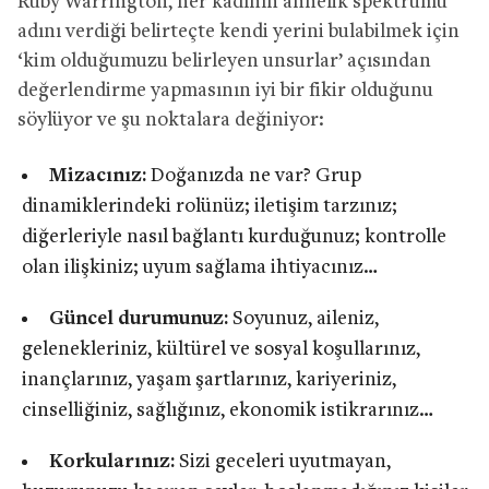
Ruby Warrington, her kadının annelik spektrumu
adını verdiği belirteçte kendi yerini bulabilmek için
‘kim olduğumuzu belirleyen unsurlar’ açısından
değerlendirme yapmasının iyi bir fikir olduğunu
söylüyor ve şu noktalara değiniyor:
Mizacınız:
Doğanızda ne var? Grup
dinamiklerindeki rolünüz; iletişim tarzınız;
diğerleriyle nasıl bağlantı kurduğunuz; kontrolle
olan ilişkiniz; uyum sağlama ihtiyacınız…
Güncel durumunuz:
Soyunuz, aileniz,
gelenekleriniz, kültürel ve sosyal koşullarınız,
inançlarınız, yaşam şartlarınız, kariyeriniz,
cinselliğiniz, sağlığınız, ekonomik istikrarınız…
Korkularınız:
Sizi geceleri uyutmayan,