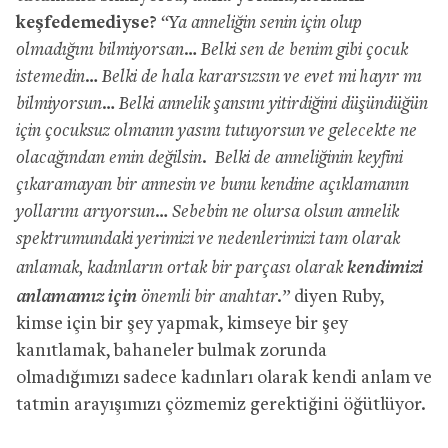
keşfedemediyse?
“Ya anneliğin senin için olup
olmadığını bilmiyorsan… Belki sen de benim gibi çocuk
istemedin… Belki de hala kararsızsın ve evet mi hayır mı
bilmiyorsun… Belki annelik şansını yitirdiğini düşündüğün
için çocuksuz olmanın yasını tutuyorsun ve gelecekte ne
olacağından emin değilsin. Belki de anneliğinin keyfini
çıkaramayan bir annesin ve bunu kendine açıklamanın
yollarını arıyorsun… Sebebin ne olursa olsun annelik
spektrumundaki yerimizi ve nedenlerimizi tam olarak
kendimizi
anlamak, kadınların ortak bir parçası olarak
anlamamız için
önemli bir anahtar.”
diyen Ruby,
kimse için bir şey yapmak, kimseye bir şey
kanıtlamak, bahaneler bulmak zorunda
olmadığımızı sadece kadınları olarak kendi anlam ve
tatmin arayışımızı çözmemiz gerektiğini öğütlüyor.