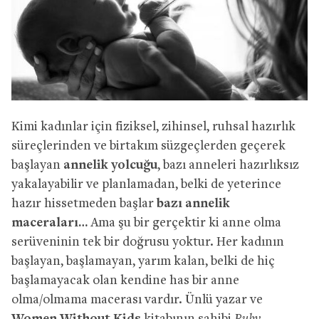
Kimi kadınlar için fiziksel, zihinsel, ruhsal hazırlık
süreçlerinden ve birtakım süzgeçlerden geçerek
başlayan
annelik yolcuğu
, bazı anneleri hazırlıksız
yakalayabilir ve planlamadan, belki de yeterince
hazır hissetmeden başlar
bazı annelik
maceraları…
Ama şu bir gerçektir ki anne olma
serüveninin tek bir doğrusu yoktur. Her kadının
başlayan, başlamayan, yarım kalan, belki de hiç
başlamayacak olan kendine has bir anne
olma/olmama macerası vardır. Ünlü yazar ve