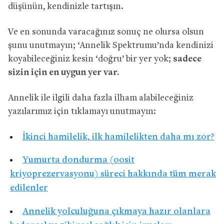
düşünün, kendinizle tartışın.
Ve en sonunda varacağınız sonuç ne olursa olsun
şunu unutmayın; ‘Annelik Spektrumu’nda kendinizi
koyabileceğiniz kesin ‘doğru’ bir yer yok;
sadece
sizin için en uygun yer var.
Annelik ile ilgili daha fazla ilham alabileceğiniz
yazılarımız için tıklamayı unutmayın:
İkinci hamilelik, ilk hamilelikten daha mı zor?
Yumurta dondurma (oosit
kriyoprezervasyonu) süreci hakkında tüm merak
edilenler
Annelik yolculuğuna çıkmaya hazır olanlara