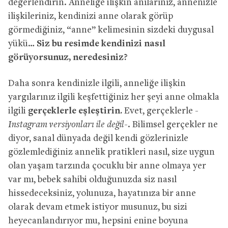
değerlendirin. Anneliğe ilişkin anılarınız, annenizle
ilişkileriniz, kendinizi anne olarak görüp
görmediğiniz, “anne” kelimesinin sizdeki duygusal
yükü…
Siz bu resimde kendinizi nasıl
görüyorsunuz, neredesiniz?
Daha sonra kendinizle ilgili, anneliğe ilişkin
yargılarınız ilgili keşfettiğiniz her şeyi anne olmakla
ilgili
gerçeklerle eşleştirin.
Evet, gerçeklerle
-
Instagram versiyonları ile değil-.
Bilimsel gerçekler ne
diyor, sanal dünyada değil kendi gözlerinizle
gözlemlediğiniz annelik pratikleri nasıl, size uygun
olan yaşam tarzında çocuklu bir anne olmaya yer
var mı, bebek sahibi olduğunuzda siz nasıl
hissedeceksiniz, yolunuza, hayatınıza bir anne
olarak devam etmek istiyor musunuz, bu sizi
heyecanlandırıyor mu, hepsini enine boyuna