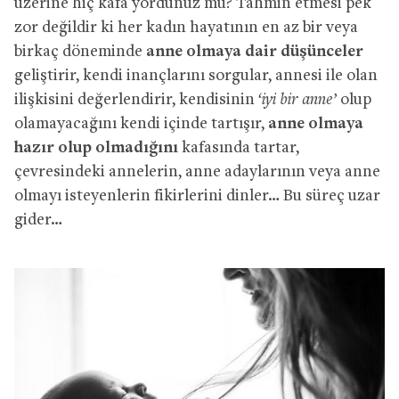
üzerine hiç kafa yordunuz mu? Tahmin etmesi pek
zor değildir ki her kadın hayatının en az bir veya
birkaç döneminde
anne olmaya dair düşünceler
geliştirir, kendi inançlarını sorgular, annesi ile olan
ilişkisini değerlendirir, kendisinin
‘iyi bir anne’
olup
olamayacağını kendi içinde tartışır,
anne olmaya
hazır olup olmadığını
kafasında tartar,
çevresindeki annelerin, anne adaylarının veya anne
olmayı isteyenlerin fikirlerini dinler… Bu süreç uzar
gider…