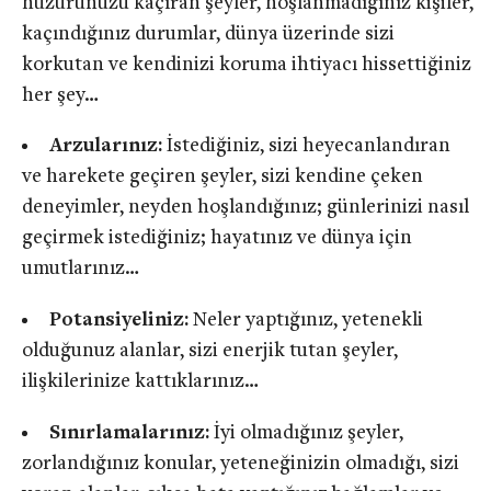
huzurunuzu kaçıran şeyler, hoşlanmadığınız kişiler,
kaçındığınız durumlar, dünya üzerinde sizi
korkutan ve kendinizi koruma ihtiyacı hissettiğiniz
her şey…
Arzularınız:
İstediğiniz, sizi heyecanlandıran
ve harekete geçiren şeyler, sizi kendine çeken
deneyimler, neyden hoşlandığınız; günlerinizi nasıl
geçirmek istediğiniz; hayatınız ve dünya için
umutlarınız…
Potansiyeliniz:
Neler yaptığınız, yetenekli
olduğunuz alanlar, sizi enerjik tutan şeyler,
ilişkilerinize kattıklarınız…
Sınırlamalarınız:
İyi olmadığınız şeyler,
zorlandığınız konular, yeteneğinizin olmadığı, sizi