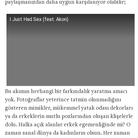
paylaşmanızdan daha uygun karşılanıyor olabilir;
I Just Had Sex (feat. Akon)
Bu akımın herhangi bir farkındalık yaratma amacı
yok. Fotoğraflar yeterince tatmin olunmadığını
gösteren mimikler, mükemmel yatak odası dekorları
ya da erkeklerin mutlu pozlarından oluşan klişelerle
dolu. Halka açık alanlar erkek egemenliğinde mi? O
zaman sanal dünya da kadınların olsun. Her zaman