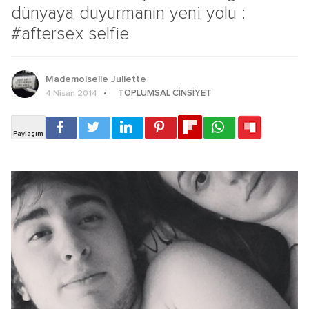
dünyaya duyurmanın yeni yolu :
#aftersex selfie
Mademoiselle Juliette
TOPLUMSAL CINSIYET
4 Nisan 2014