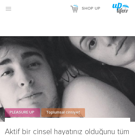

SHOP UP
PLEASURE UP
Toplumsal cinsiyet
Aktif bir cinsel hayatınız olduğunu tüm