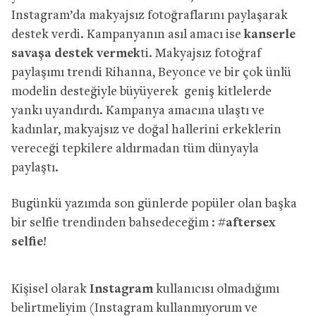
Instagram’da makyajsız fotoğraflarını paylaşarak
destek verdi. Kampanyanın asıl amacı ise
kanserle
savaşa destek vermek
ti. Makyajsız fotoğraf
paylaşımı trendi Rihanna, Beyonce ve bir çok ünlü
modelin desteğiyle büyüyerek geniş kitlelerde
yankı uyandırdı. Kampanya amacına ulaştı ve
kadınlar, makyajsız ve doğal hallerini erkeklerin
vereceği tepkilere aldırmadan tüm dünyayla
paylaştı.
Bugünkü yazımda son günlerde popüler olan başka
bir selfie trendinden bahsedeceğim :
#aftersex
selfie!
Kişisel olarak
Instagram
kullanıcısı olmadığımı
belirtmeliyim (Instagram kullanmıyorum ve