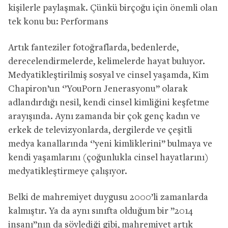
kişilerle paylaşmak. Çünkü birçoğu için önemli olan
tek konu bu: Performans
Artık fanteziler fotoğraflarda, bedenlerde,
derecelendirmelerde, kelimelerde hayat buluyor.
Medyatikleştirilmiş sosyal ve cinsel yaşamda, Kim
Chapiron’un ‘’YouPorn Jenerasyonu’’ olarak
adlandırdığı nesil, kendi cinsel kimliğini keşfetme
arayışında. Aynı zamanda bir çok genç kadın ve
erkek de televizyonlarda, dergilerde ve çeşitli
medya kanallarında ‘’yeni kimliklerini’’ bulmaya ve
kendi yaşamlarını (çoğunlukla cinsel hayatlarını)
medyatikleştirmeye çalışıyor.
Belki de mahremiyet duygusu 2000’li zamanlarda
kalmıştır. Ya da aynı sınıfta olduğum bir ”2014
insanı”nın da söylediği gibi, mahremiyet artık