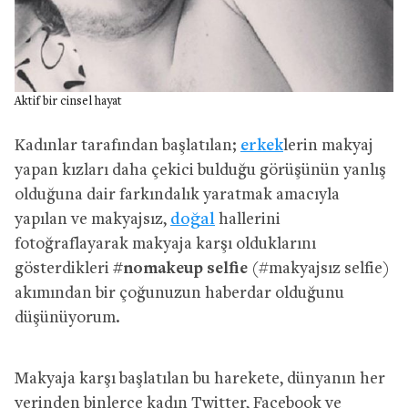
Aktif bir cinsel hayat
Kadınlar tarafından başlatılan;
erkek
lerin makyaj
yapan kızları daha çekici bulduğu görüşünün yanlış
olduğuna dair farkındalık yaratmak amacıyla
yapılan ve makyajsız,
doğal
hallerini
fotoğraflayarak makyaja karşı olduklarını
gösterdikleri
#nomakeup selfie
(#makyajsız selfie)
akımından bir çoğunuzun haberdar olduğunu
düşünüyorum.
Makyaja karşı başlatılan bu harekete, dünyanın her
yerinden binlerce kadın Twitter, Facebook ve