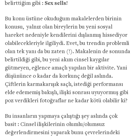
belirttiğim gibi :
Sex sells!
Bu konu üstüne okuduğum makalelerden birinin
konusu, yalnız olan bireylerin bu yeni sosyal
hareket nedeniyle kendilerini dışlanmış hissediyor
olabilecekleriyle ilgiliydi. Evet, bu trendin problemli
olan tek yanı da bu zaten (!). Makalenin de sonunda
belirtildiği gibi, bu yeni akım cinsel kaygılar
gütmeyen, eğlence amaçlı yapılan bir aktivite. Yani
düşününce o kadar da korkunç değil aslında.
Çiftlerin karmakarışık saçlı, istediği performansı
elde edememiş bakışlı, ilişki sonrası uyuyormuş gibi
poz verdikleri fotoğraflar ne kadar kötü olabilir ki?
Bu insanların yapmaya çalıştığı şey aslında çok
basit : Cinsel ilişkilerinin olumlu/olumsuz
değerlendirmesini yaparak bunu çevrelerindeki