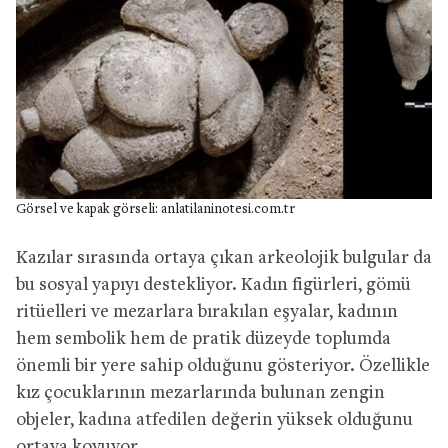
Görsel ve kapak görseli: anlatilaninotesi.com.tr
Kazılar sırasında ortaya çıkan arkeolojik bulgular da
bu sosyal yapıyı destekliyor. Kadın figürleri, gömü
ritüelleri ve mezarlara bırakılan eşyalar, kadının
hem sembolik hem de pratik düzeyde toplumda
önemli bir yere sahip olduğunu gösteriyor. Özellikle
kız çocuklarının mezarlarında bulunan zengin
objeler, kadına atfedilen değerin yüksek olduğunu
ortaya koyuyor.