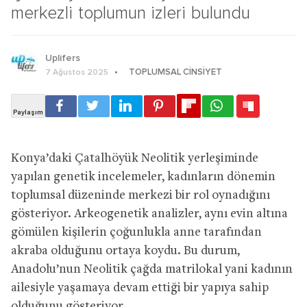
merkezli toplumun izleri bulundu
Uplifers
TOPLUMSAL CINSIYET
7 Ağustos 2025
Konya’daki Çatalhöyük Neolitik yerleşiminde
yapılan genetik incelemeler, kadınların dönemin
toplumsal düzeninde merkezi bir rol oynadığını
gösteriyor. Arkeogenetik analizler, aynı evin altına
gömülen kişilerin çoğunlukla anne tarafından
akraba olduğunu ortaya koydu. Bu durum,
Anadolu’nun Neolitik çağda matrilokal yani kadının
ailesiyle yaşamaya devam ettiği bir yapıya sahip
olduğunu gösteriyor.