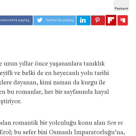
e uzun yıllar önce yaşananlara tanıklık
yifli ve belki de en heyecanlı yolu tarihi
klere dayanan, kimi zaman da kurgu ile
ilen bu romanlar, her bir sayfasında hayal
tiriyor.
pılan romantik bir yolculuğu konu alan
Sen ve
rol; bu sefer bizi Osmanlı İmparatorluğu’na,