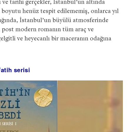
e tarihi gerçekler, İstanbul’un altında
ve boyutu henüz tespit edilememiş, onlarca yıl
lığında, İstanbul’un büyülü atmosferinde
u post modern romanın tüm araç ve
gelgitli ve heyecanlı bir maceranın odağına
atih serisi