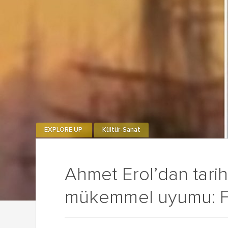
EXPLORE UP
Kültür-Sanat
Ahmet Erol’dan tari
mükemmel uyumu: Fat