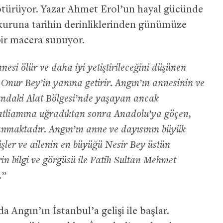
türüyor. Yazar Ahmet Erol’un hayal gücünde
okuruna tarihin derinliklerinden günümüze
bir macera sunuyor.
esi ölür ve daha iyi yetiştirileceğini düşünen
 Onur Bey’in yanına getirir. Angın’ın annesinin ve
rındaki Alat Bölgesi’nde yaşayan ancak
tliamına uğradıktan sonra Anadolu’ya göçen,
anmaktadır. Angın’ın anne ve dayısının büyük
şler ve ailenin en büyüğü Nesir Bey üstün
in bilgi ve görgüsü ile Fatih Sultan Mehmet
.”
da Angın’ın İstanbul’a gelişi ile başlar.