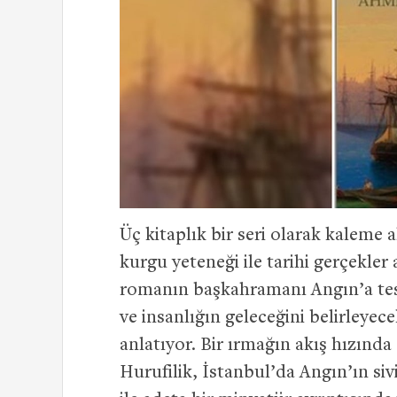
Üç kitaplık bir seri olarak kaleme 
kurgu yeteneği ile tarihi gerçekler
romanın başkahramanı Angın’a tes
ve insanlığın geleceğini belirleye
anlatıyor. Bir ırmağın akış hızında
Hurufilik, İstanbul’da Angın’ın siv