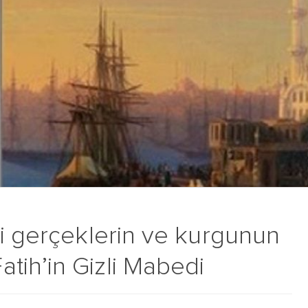
hi gerçeklerin ve kurgunun
ih’in Gizli Mabedi