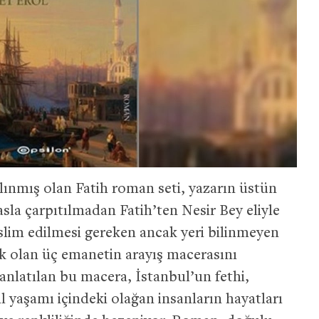
alınmış olan Fatih roman seti, yazarın üstün
 asla çarpıtılmadan Fatih’ten Nesir Bey eliyle
lim edilmesi gereken ancak yeri bilinmeyen
cek olan üç emanetin arayış macerasını
 anlatılan bu macera, İstanbul’un fethi,
il yaşamı içindeki olağan insanların hayatları