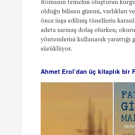
Romanın temelini oluşturan kurgu v
olduğu bilinen gizemi, varlıkları 
önce inşa edilmiş tünellerin karan
adeta sarmaş dolaş olurken; okur
yöntemlerini kullanarak yarattığı 
sürüklüyor.
Ahmet Erol’dan üç kitaplık bir F