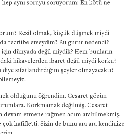
 hep aynı soruyu soruyorum: En kötü ne
orum? Rezil olmak, küçük düşmek miydi
ı da tecrübe etseydim? Bu gurur nedendi?
 için dünyada değil miydik? Hem bunların
daki hikayelerden ibaret değil miydi korku?
 diye sıfatlandırdığım şeyler olmayacaktı?
ilemeyiz.
demek olduğunu öğrendim. Cesaret gözün
 durumlara. Korkmamak değilmiş. Cesaret
a devam etmene rağmen adım atabilmekmiş.
çok hafifletti. Sizin de bunu ara ara kendinize
derim.