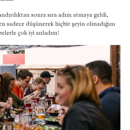
ndırdıktan sonra sıra adım atmaya geldi,
n sadece düşünerek hiçbir şeyin olmadığını
elerle çok iyi anladım!