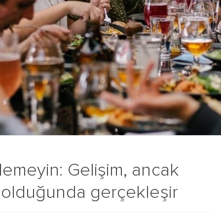
lemeyin: Gelişim, ancak
l olduğunda gerçekleşir