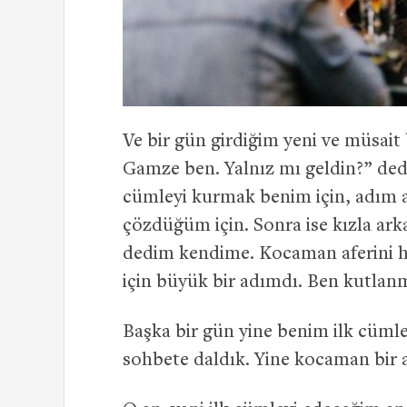
Ve bir gün girdiğim yeni ve müsai
Gamze ben. Yalnız mı geldin?” d
cümleyi kurmak benim için, adım 
çözdüğüm için. Sonra ise kızla arka
dedim kendime. Kocaman aferini 
için büyük bir adımdı. Ben kutlan
Başka bir gün yine benim ilk cümle
sohbete daldık. Yine kocaman bir