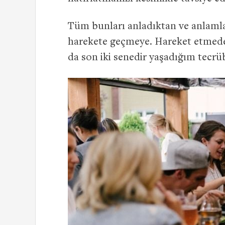
Tüm bunları anladıktan ve anlamla
harekete geçmeye. Hareket etmede
da son iki senedir yaşadığım tecrüb