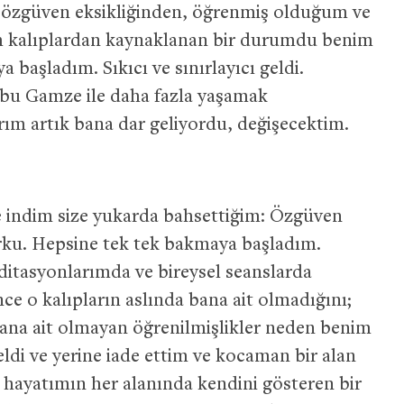
özgüven eksikliğinden, öğrenmiş olduğum ve
 kalıplardan kaynaklanan bir durumdu benim
başladım. Sıkıcı ve sınırlayıcı geldi.
 bu Gamze ile daha fazla yaşamak
rım artık bana dar geliyordu, değişecektim.
 indim size yukarda bahsettiğim: Özgüven
korku. Hepsine tek tek bakmaya başladım.
tasyonlarımda ve bireysel seanslarda
ce o kalıpların aslında bana ait olmadığını;
ana ait olmayan öğrenilmişlikler neden benim
di ve yerine iade ettim ve kocaman bir alan
 hayatımın her alanında kendini gösteren bir