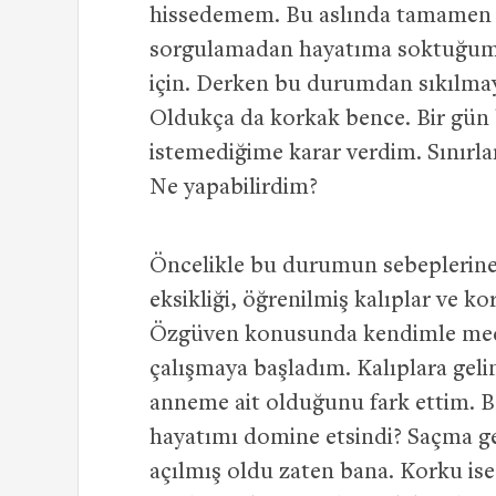
hissedemem. Bu aslında tamamen 
sorgulamadan hayatıma soktuğum
için. Derken bu durumdan sıkılmaya 
Oldukça da korkak bence. Bir gün
istemediğime karar verdim. Sınırla
Ne yapabilirdim?
Öncelikle bu durumun sebeplerine
eksikliği, öğrenilmiş kalıplar ve 
Özgüven konusunda kendimle medi
çalışmaya başladım. Kalıplara gelin
anneme ait olduğunu fark ettim. B
hayatımı domine etsindi? Saçma gel
açılmış oldu zaten bana. Korku ise