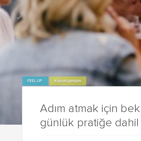
FEEL UP
Kişisel gelişim
Adım atmak için bek
günlük pratiğe dahi