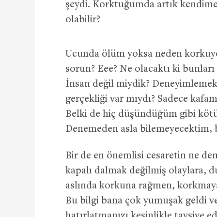
şeydi. Korktuğumda artık kendime
olabilir?
Ucunda ölüm yoksa neden korkuy
sorun? Eee? Ne olacaktı ki bunlar
İnsan değil miydik? Deneyimlemek
gerçekliği var mıydı? Sadece kafam
Belki de hiç düşündüğüm gibi kötü
Denemeden asla bilemeyecektim, b
Bir de en önemlisi cesaretin ne 
kapalı dalmak değilmiş olaylara,
aslında korkuna rağmen, korkmay
Bu bilgi bana çok yumuşak geldi ve 
hatırlatmanızı kesinlikle tavsiye e