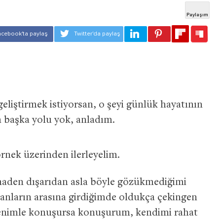
eliştirmek istiyorsan, o şeyi günlük hayatının
n başka yolu yok, anladım.
rnek üzerinden ilerleyelim.
naden dışarıdan asla böyle gözükmediğimi
sanların arasına girdiğimde oldukça çekingen
i benimle konuşursa konuşurum, kendimi rahat