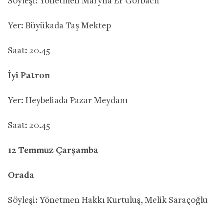
Söyleşi: Yönetmen Maryna Er Gorbach
Yer: Büyükada Taş Mektep
Saat: 20.45
İyi Patron
Yer: Heybeliada Pazar Meydanı
Saat: 20.45
12 Temmuz Çarşamba
Orada
Söyleşi: Yönetmen Hakkı Kurtuluş, Melik Saraçoğlu