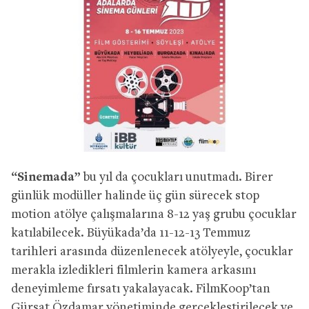
“
Sinemada”
bu yıl da çocukları unutmadı. Birer
günlük modüller halinde üç gün sürecek stop
motion atölye çalışmalarına 8-12 yaş grubu çocuklar
katılabilecek. Büyükada’da 11-12-13 Temmuz
tarihleri arasında düzenlenecek atölyeyle, çocuklar
merakla izledikleri filmlerin kamera arkasını
deneyimleme fırsatı yakalayacak. FilmKoop’tan
Gürşat Özdamar yönetiminde gerçekleştirilecek ve