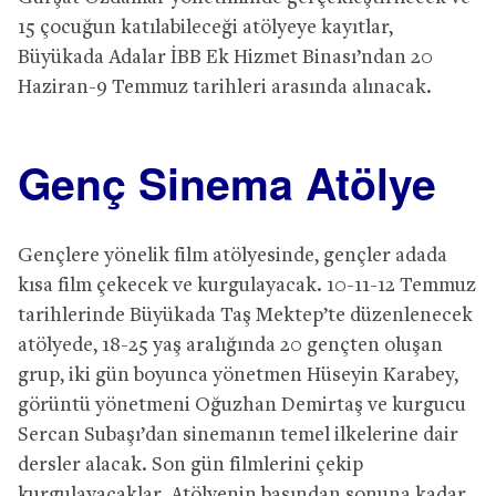
15 çocuğun katılabileceği atölyeye kayıtlar,
Büyükada Adalar İBB Ek Hizmet Binası’ndan 20
Haziran-9 Temmuz tarihleri arasında alınacak.
Genç Sinema Atölye
Gençlere yönelik film atölyesinde, gençler adada
kısa film çekecek ve kurgulayacak. 10-11-12 Temmuz
tarihlerinde Büyükada Taş Mektep’te düzenlenecek
atölyede, 18-25 yaş aralığında 20 gençten oluşan
grup, iki gün boyunca yönetmen Hüseyin Karabey,
görüntü yönetmeni Oğuzhan Demirtaş ve kurgucu
Sercan Subaşı’dan sinemanın temel ilkelerine dair
dersler alacak. Son gün filmlerini çekip
kurgulayacaklar. Atölyenin başından sonuna kadar