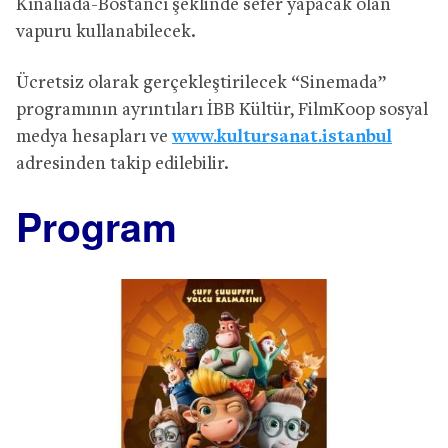
Kınalıada-Bostancı şeklinde sefer yapacak olan
vapuru kullanabilecek.
Ücretsiz olarak gerçekleştirilecek “Sinemada”
programının ayrıntıları İBB Kültür, FilmKoop sosyal
medya hesapları ve
www.kultursanat.istanbul
adresinden takip edilebilir.
Program