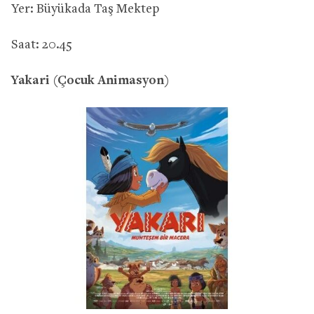
Yer: Büyükada Taş Mektep
Saat: 20.45
Yakari (Çocuk Animasyon)