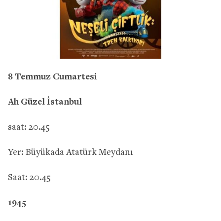
8 Temmuz Cumartesi
Ah Güzel İstanbul
saat: 20.45
Yer: Büyükada Atatürk Meydanı
Saat: 20.45
1945