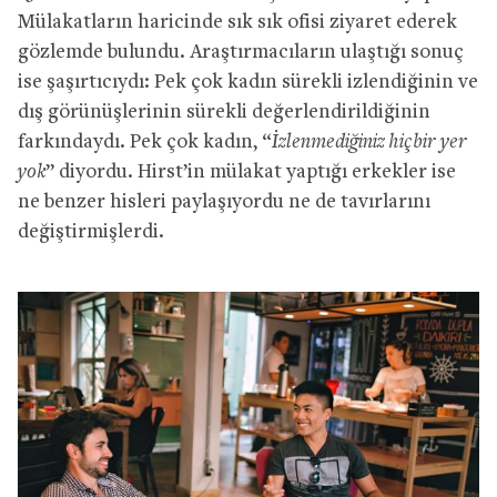
Mülakatların haricinde sık sık ofisi ziyaret ederek
gözlemde bulundu. Araştırmacıların ulaştığı sonuç
ise şaşırtıcıydı: Pek çok kadın sürekli izlendiğinin ve
dış görünüşlerinin sürekli değerlendirildiğinin
farkındaydı. Pek çok kadın, “
İzlenmediğiniz hiçbir yer
yok
” diyordu. Hirst’in mülakat yaptığı erkekler ise
ne benzer hisleri paylaşıyordu ne de tavırlarını
değiştirmişlerdi.