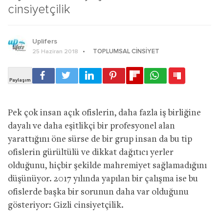
cinsiyetçilik
Uplifers
TOPLUMSAL CINSIYET
25 Haziran 2018
Pek çok insan açık ofislerin, daha fazla iş birliğine
dayalı ve daha eşitlikçi bir profesyonel alan
yarattığını öne sürse de bir grup insan da bu tip
ofislerin gürültülü ve dikkat dağıtıcı yerler
olduğunu, hiçbir şekilde mahremiyet sağlamadığını
düşünüyor. 2017 yılında yapılan bir çalışma ise bu
ofislerde başka bir sorunun daha var olduğunu
gösteriyor: Gizli cinsiyetçilik.