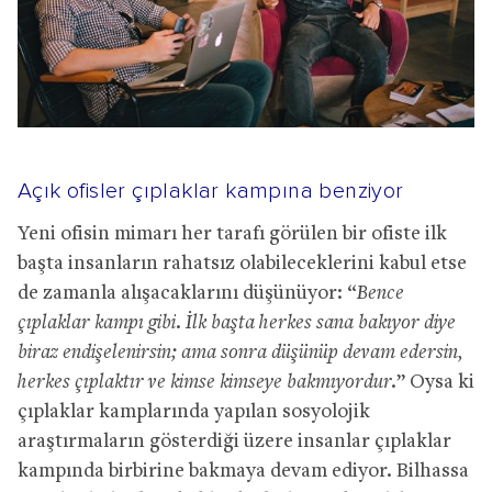
Açık ofisler çıplaklar kampına benziyor
Yeni ofisin mimarı her tarafı görülen bir ofiste ilk
başta insanların rahatsız olabileceklerini kabul etse
de zamanla alışacaklarını düşünüyor: “
Bence
çıplaklar kampı gibi. İlk başta herkes sana bakıyor diye
biraz endişelenirsin; ama sonra düşünüp devam edersin,
herkes çıplaktır ve kimse kimseye bakmıyordur.
” Oysa ki
çıplaklar kamplarında yapılan sosyolojik
araştırmaların gösterdiği üzere insanlar çıplaklar
kampında birbirine bakmaya devam ediyor. Bilhassa