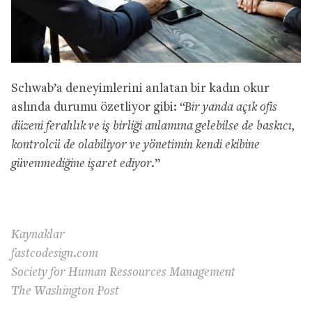
Schwab’a deneyimlerini anlatan bir kadın okur
aslında durumu özetliyor gibi:
“Bir yanda açık ofis
düzeni ferahlık ve iş birliği anlamına gelebilse de baskıcı,
kontrolcü de olabiliyor ve yönetimin kendi ekibine
güvenmediğine işaret ediyor.
”
Kaynaklar
fastcodesign.com
Society for Human Ressources Management
The Washington Post