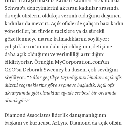
Hirst’in araştırmasına katılan kadınlar arasında da
Schwab’a deneyimlerini aktaran kadınlar arasında
da açık ofislerin oldukça verimli olduğunu düşünen
kadınlar da mevcut. Açık ofislerde çalışan bazı kadın
yöneticiler, bu türden tacizlere ya da sürekli
gözetlenmeye maruz kalmadıklarını söylüyor;
çalıştıkları ortamın daha iyi olduğunu, iletişime
daha açık olduğunu ve verimliliği artırdığını
bildiriyorlar. Örneğin MyCorporation.com’un
CEO’su Deborah Sweeney bu düzeni çok sevdiğini
söylüyor: “
Yıllar geçtikçe taşındığımız binaları açık ofis
düzeni seçeneklerine göre seçmeye başladık. Açık ofis
akvaryumda gibi olmaktan ziyade serbest bir ortamda
olmak gibi.
”
Diamond Associates liderlik danışmanlığının
başkanı ve kurucusu ArLyne Diamond da açık ofisin