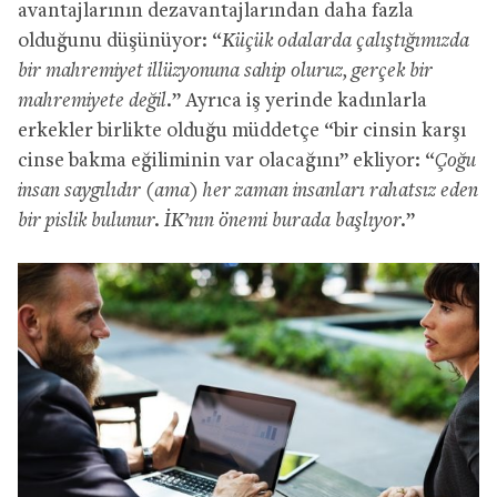
avantajlarının dezavantajlarından daha fazla
olduğunu düşünüyor: “
Küçük odalarda çalıştığımızda
bir mahremiyet illüzyonuna sahip oluruz, gerçek bir
mahremiyete değil.
” Ayrıca iş yerinde kadınlarla
erkekler birlikte olduğu müddetçe “bir cinsin karşı
cinse bakma eğiliminin var olacağını” ekliyor: “
Çoğu
insan saygılıdır (ama) her zaman insanları rahatsız eden
bir pislik bulunur. İK’nın önemi burada başlıyor.
”