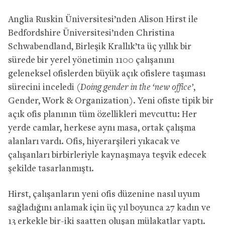
Anglia Ruskin Üniversitesi’nden Alison Hirst ile
Bedfordshire Üniversitesi’nden Christina
Schwabendland, Birleşik Krallık’ta üç yıllık bir
sürede bir yerel yönetimin 1100 çalışanını
geleneksel ofislerden büyük açık ofislere taşıması
sürecini inceledi (
Doing gender in the ‘new office’
,
Gender, Work & Organization). Yeni ofiste tipik bir
açık ofis planının tüm özellikleri mevcuttu: Her
yerde camlar, herkese aynı masa, ortak çalışma
alanları vardı. Ofis, hiyerarşileri yıkacak ve
çalışanları birbirleriyle kaynaşmaya teşvik edecek
şekilde tasarlanmıştı.
Hirst, çalışanların yeni ofis düzenine nasıl uyum
sağladığını anlamak için üç yıl boyunca 27 kadın ve
13 erkekle bir-iki saatten oluşan mülakatlar yaptı.