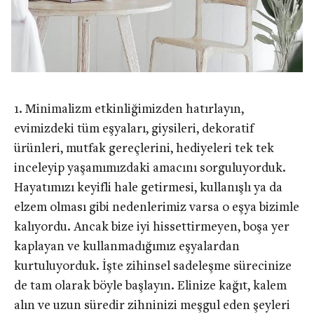
Minimalizm etkinliğimizden hatırlayın,
evimizdeki tüm eşyaları, giysileri, dekoratif
ürünleri, mutfak gereçlerini, hediyeleri tek tek
inceleyip yaşamımızdaki amacını sorguluyorduk.
Hayatımızı keyifli hale getirmesi, kullanışlı ya da
elzem olması gibi nedenlerimiz varsa o eşya bizimle
kalıyordu. Ancak bize iyi hissettirmeyen, boşa yer
kaplayan ve kullanmadığımız eşyalardan
kurtuluyorduk. İşte zihinsel sadeleşme sürecinize
de tam olarak böyle başlayın. Elinize kağıt, kalem
alın ve uzun süredir zihninizi meşgul eden şeyleri