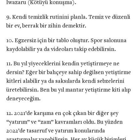
Iwazaru (Kötüyü konuşma).
Kendi temizlik rutinini planla. Temiz ve düzenli
bir ev, berrak bir zihin demektir.
Egzersiz için bir tablo oluştur. Spor salonuna
kaydolabilir ya da videoları takip edebilirsin.
Bu yıl yiyeceklerini kendin yetiştirmeye ne
dersin? Eğer bir bahçeye sahip değilsen yetiştirme
kitleri alabilir ya da saksılarda kendi sebzelerini
üretebilirsin. Ben bu yıl mantar yetiştirme kiti alıp
deneyeceğim.
2021’de karşıma en çok çıkan bir diğer şey
“yatırım” ve “zam” kavramları oldu. Bu yüzden
2022’de tasarruf ve yatırım konularında
araştırmalar yapabilirsin. Her ay küçük birimleri