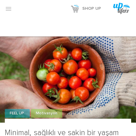

SHOP UP
FEEL UP
Motivasyon
Minimal, sağlıklı ve sakin bir yaşam