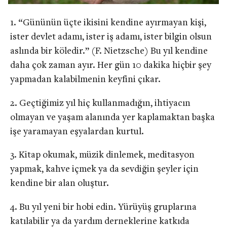
“Gününün üçte ikisini kendine ayırmayan kişi,
ister devlet adamı, ister iş adamı, ister bilgin olsun
aslında bir köledir.” (F. Nietzsche) Bu yıl kendine
daha çok zaman ayır. Her gün 10 dakika hiçbir şey
yapmadan kalabilmenin keyfini çıkar.
Geçtiğimiz yıl hiç kullanmadığın, ihtiyacın
olmayan ve yaşam alanında yer kaplamaktan başka
işe yaramayan eşyalardan kurtul.
Kitap okumak, müzik dinlemek, meditasyon
yapmak, kahve içmek ya da sevdiğin şeyler için
kendine bir alan oluştur.
Bu yıl yeni bir hobi edin. Yürüyüş gruplarına
katılabilir ya da yardım derneklerine katkıda