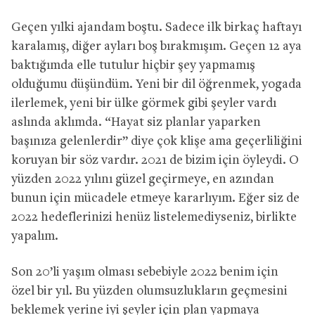
Geçen yılki ajandam boştu. Sadece ilk birkaç haftayı
karalamış, diğer ayları boş bırakmışım. Geçen 12 aya
baktığımda elle tutulur hiçbir şey yapmamış
olduğumu düşündüm. Yeni bir dil öğrenmek, yogada
ilerlemek, yeni bir ülke görmek gibi şeyler vardı
aslında aklımda. “Hayat siz planlar yaparken
başınıza gelenlerdir” diye çok klişe ama geçerliliğini
koruyan bir söz vardır. 2021 de bizim için öyleydi. O
yüzden 2022 yılını güzel geçirmeye, en azından
bunun için mücadele etmeye kararlıyım. Eğer siz de
2022 hedeflerinizi henüz listelemediyseniz, birlikte
yapalım.
Son 20’li yaşım olması sebebiyle 2022 benim için
özel bir yıl. Bu yüzden olumsuzlukların geçmesini
beklemek yerine iyi şeyler için plan yapmaya