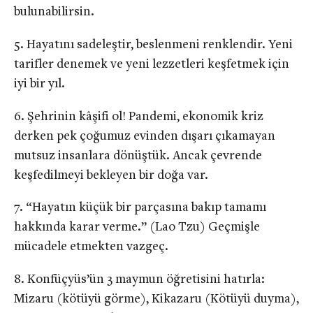
bulunabilirsin.
Hayatını sadeleştir, beslenmeni renklendir. Yeni
tarifler denemek ve yeni lezzetleri keşfetmek için
iyi bir yıl.
Şehrinin kâşifi ol! Pandemi, ekonomik kriz
derken pek çoğumuz evinden dışarı çıkamayan
mutsuz insanlara dönüştük. Ancak çevrende
keşfedilmeyi bekleyen bir doğa var.
“Hayatın küçük bir parçasına bakıp tamamı
hakkında karar verme.” (Lao Tzu) Geçmişle
mücadele etmekten vazgeç.
Konfüçyüs’ün 3 maymun öğretisini hatırla:
Mizaru (kötüyü görme), Kikazaru (Kötüyü duyma),