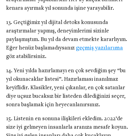
kenara ayırmak yıl sonunda işine yarayabilir.
Geçtiğimiz yıl dijital detoks konusunda
araştırmalar yapmış, deneyimlerimi sizinle
paylaşmıştım. Bu yıl da devam etmekte kararlıyım.
Eğer henüz başlamadıysanız
geçmiş yazılarıma
göz atabilirsiniz.
Yeni yılda hazırlamayı en çok sevdiğim şey “bu
yıl okunacaklar listesi”. Hazırlaması inanılmaz
keyiflidir. Klasikler, yeni çıkanlar, en çok satanlar
diye uçsuz bucaksız bir listeden dilediğinizi seçer,
sonra başlamak için heyecanlanırsınız.
Listenin en sonuna ilişkileri ekledim. 2022’de
size iyi gelmeyen insanlarla aranıza mesafe koyun.
Size iyi gelen insanları daha çok kucaklayın.