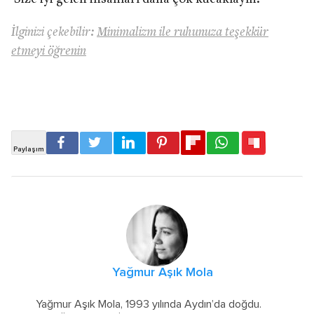
İlginizi çekebilir:
Minimalizm ile ruhunuza teşekkür
etmeyi öğrenin
Yağmur Aşık Mola
Yağmur Aşık Mola, 1993 yılında Aydın’da doğdu.