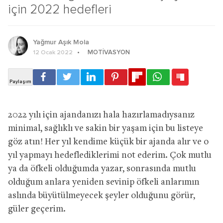
için 2022 hedefleri
Yağmur Aşık Mola
MOTIVASYON
12 Ocak 2022
2022 yılı için ajandanızı hala hazırlamadıysanız
minimal, sağlıklı ve sakin bir yaşam için bu listeye
göz atın! Her yıl kendime küçük bir ajanda alır ve o
yıl yapmayı hedeflediklerimi not ederim. Çok mutlu
ya da öfkeli olduğumda yazar, sonrasında mutlu
olduğum anlara yeniden sevinip öfkeli anlarımın
aslında büyütülmeyecek şeyler olduğunu görür,
güler geçerim.