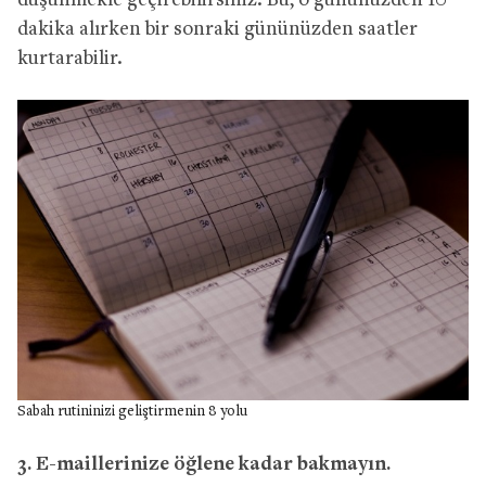
düşünmekle geçirebilirsiniz. Bu, o gününüzden 10
dakika alırken bir sonraki gününüzden saatler
kurtarabilir.
Sabah rutininizi geliştirmenin 8 yolu
3. E-maillerinize öğlene kadar bakmayın.