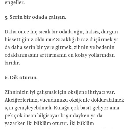
engeller.
5. Serin bir odada çalışın.
Daha önce hiç sıcak bir odada ağır, halsiz, durgun
hissettiğiniz oldu mu? Sıcaklığı biraz düşürmek ya
da daha serin bir yere gitmek, zihnin ve bedenin
odaklanmasını arttırmanın en kolay yollarından
biridir.
6. Dik oturun.
Zihninizin iyi çalışmak için oksijene ihtiyacı var.
Akciğerleriniz, vücudunuzu oksijenle doldurabilmek
için genişleyebilmeli. Kulağa çok basit geliyor ama
pek çok insan bilgisayar başındayken ya da
yazarken iki büklüm oturur. İki büklüm