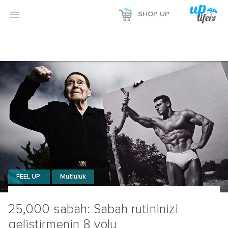

SHOP UP
FEEL UP
Mutluluk
25,000 sabah: Sabah rutininizi
geliştirmenin 8 yolu