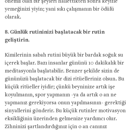
önemli olan bir şeyleri hallettikten sonra keyifle
yemeğinizi yiyin; yani sıkı çalışmanın bir ödülü
olarak.
8. Günlük rutininizi başlatacak bir rutin
geliştirin.
Kimilerinin sabah rutini büyük bir bardak soğuk su
içerek başlar. Bazı insanlar gününü 10 dakikalık bir
meditasyonla başlatabilir. Benzer şekilde sizin de
gününüzü başlatacak bir dizi ritüelleriniz olsun. Bu
küçük ritüeller iyidir; çünkü beyninize artık işe
koyulmanın, spor yapmanın -ya da artık o an ne
yapmanız gerekiyorsa onun yapılmasının- gerektiği
sinyallerini gönderir. Bu küçük rutinler motivasyon
eksikliğinin üzerinden gelmenize yardımcı olur.
Zihninizi şartlandırdığınız için o an canınız