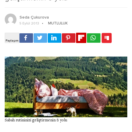
Seda Çukurova
MUTLULUK
5 Eylül 2013
Sabah rutininizi geliştirmenin 8 yolu