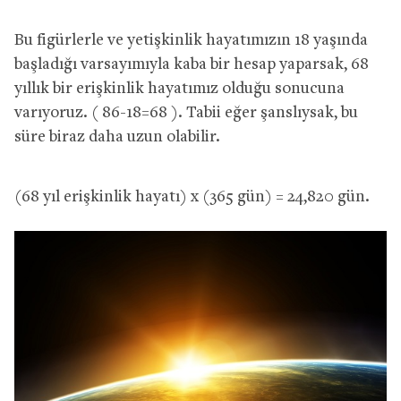
Bu figürlerle ve yetişkinlik hayatımızın 18 yaşında
başladığı varsayımıyla kaba bir hesap yaparsak, 68
yıllık bir erişkinlik hayatımız olduğu sonucuna
varıyoruz. ( 86-18=68 ). Tabii eğer şanslıysak, bu
süre biraz daha uzun olabilir.
(68 yıl erişkinlik hayatı) x (365 gün) = 24,820 gün.