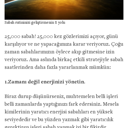
Sabah rutininizi geliştirmenin 8 yolu
25,000 sabah! 25,000 kez gözlerimizi açıyor, günü
karşılıyor ve ne yapacağımıza karar veriyoruz. Çoğu
zaman sabahlarımızın öylece akıp gitmesine izin
veriyoruz. Ama aslında birkaç etkili stratejiyle sabah
saatlerinden daha fazla yararlanmak mümkün:
1.Zamanı değil enerjinizi yönetin.
Biraz durup düşünürseniz, muhtemelen belli işleri
belli zamanlarda yaptığınızı fark edersiniz. Mesela
kimilerinin yaratıcı enerjisi sabahları en yüksek
seviyededir ve bu yüzden yazmak gibi yaratıcılık
gerektiren işleri sabah yapmak iyi bir fikirdir.