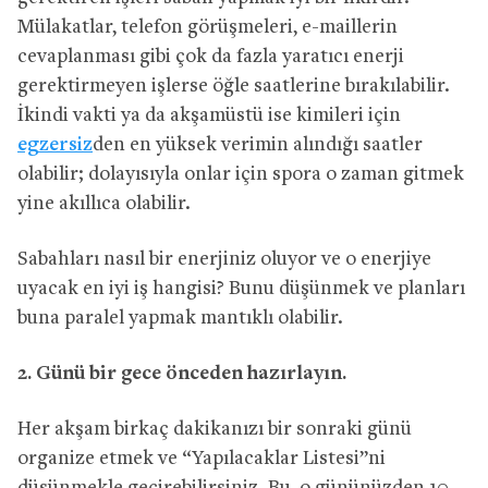
Mülakatlar, telefon görüşmeleri, e-maillerin
cevaplanması gibi çok da fazla yaratıcı enerji
gerektirmeyen işlerse öğle saatlerine bırakılabilir.
İkindi vakti ya da akşamüstü ise kimileri için
egzersiz
den en yüksek verimin alındığı saatler
olabilir; dolayısıyla onlar için spora o zaman gitmek
yine akıllıca olabilir.
Sabahları nasıl bir enerjiniz oluyor ve o enerjiye
uyacak en iyi iş hangisi? Bunu düşünmek ve planları
buna paralel yapmak mantıklı olabilir.
2. Günü bir gece önceden hazırlayın.
Her akşam birkaç dakikanızı bir sonraki günü
organize etmek ve “Yapılacaklar Listesi”ni