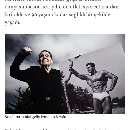
dünyasında son 100 yılın en etkili sporcularından
biri oldu ve 96 yaşına kadar sağlıklı bir şekilde
yaşadı.
Sabah rutininizi geliştirmenin 8 yolu