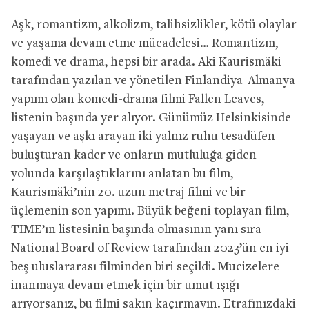
Aşk, romantizm, alkolizm, talihsizlikler, kötü olaylar
ve yaşama devam etme mücadelesi… Romantizm,
komedi ve drama, hepsi bir arada. Aki Kaurismäki
tarafından yazılan ve yönetilen Finlandiya-Almanya
yapımı olan komedi-drama filmi Fallen Leaves,
listenin başında yer alıyor. Günümüz Helsinkisinde
yaşayan ve aşkı arayan iki yalnız ruhu tesadüfen
buluşturan kader ve onların mutluluğa giden
yolunda karşılaştıklarını anlatan bu film,
Kaurismäki’nin 20. uzun metraj filmi ve bir
üçlemenin son yapımı. Büyük beğeni toplayan film,
TIME’ın listesinin başında olmasının yanı sıra
National Board of Review tarafından 2023’ün en iyi
beş uluslararası filminden biri seçildi. Mucizelere
inanmaya devam etmek için bir umut ışığı
arıyorsanız, bu filmi sakın kaçırmayın. Etrafınızdaki