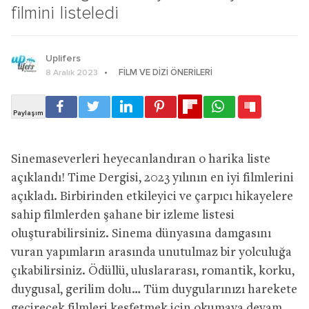
filmini listeledi
Uplifers
FILM VE DIZI ÖNERILERI
8 Aralık 2023
Sinemaseverleri heyecanlandıran o harika liste
açıklandı! Time Dergisi, 2023 yılının en iyi filmlerini
açıkladı. Birbirinden etkileyici ve çarpıcı hikayelere
sahip filmlerden şahane bir izleme listesi
oluşturabilirsiniz. Sinema dünyasına damgasını
vuran yapımların arasında unutulmaz bir yolculuğa
çıkabilirsiniz. Ödüllü, uluslararası, romantik, korku,
duygusal, gerilim dolu… Tüm duygularınızı harekete
geçirecek filmleri keşfetmek için okumaya devam