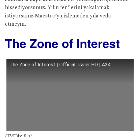
hissediyorsunuz. Yılın ‘en’lerini yakalamak
istiyorsanız Maestro’yu izlemeden yıla veda
etmeyin.
The Zone of Interest
The Zone of Interest | Official Trailer HD | A24
(IMDb: 8.1)