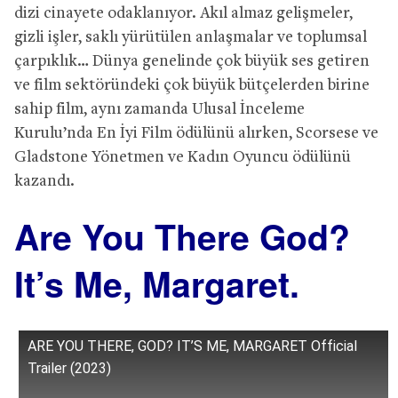
dizi cinayete odaklanıyor. Akıl almaz gelişmeler,
gizli işler, saklı yürütülen anlaşmalar ve toplumsal
çarpıklık… Dünya genelinde çok büyük ses getiren
ve film sektöründeki çok büyük bütçelerden birine
sahip film, aynı zamanda Ulusal İnceleme
Kurulu’nda En İyi Film ödülünü alırken, Scorsese ve
Gladstone Yönetmen ve Kadın Oyuncu ödülünü
kazandı.
Are You There God?
It’s Me, Margaret.
ARE YOU THERE, GOD? IT’S ME, MARGARET Official
Trailer (2023)