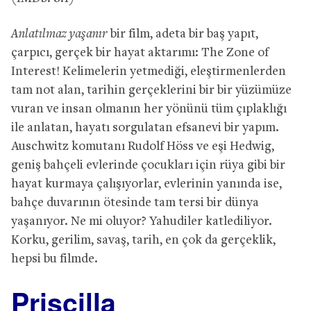
Anlatılmaz yaşanır
bir film, adeta bir baş yapıt,
çarpıcı, gerçek bir hayat aktarımı: The Zone of
Interest! Kelimelerin yetmediği, eleştirmenlerden
tam not alan, tarihin gerçeklerini bir bir yüzümüze
vuran ve insan olmanın her yönünü tüm çıplaklığı
ile anlatan, hayatı sorgulatan efsanevi bir yapım.
Auschwitz komutanı Rudolf Höss ve eşi Hedwig,
geniş bahçeli evlerinde çocukları için rüya gibi bir
hayat kurmaya çalışıyorlar, evlerinin yanında ise,
bahçe duvarının ötesinde tam tersi bir dünya
yaşanıyor. Ne mi oluyor? Yahudiler katlediliyor.
Korku, gerilim, savaş, tarih, en çok da gerçeklik,
hepsi bu filmde.
Priscilla