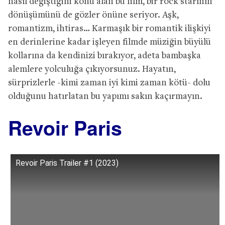
nasıl değiştiğini konu alan bu film, bir rock starının
dönüşümünü de gözler önüne seriyor. Aşk,
romantizm, ihtiras… Karmaşık bir romantik ilişkiyi
en derinlerine kadar işleyen filmde müziğin büyülü
kollarına da kendinizi bırakıyor, adeta bambaşka
alemlere yolculuğa çıkıyorsunuz. Hayatın,
sürprizlerle -kimi zaman iyi kimi zaman kötü- dolu
olduğunu hatırlatan bu yapımı sakın kaçırmayın.
Revoir Paris
Revoir Paris Trailer #1 (2023)