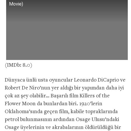
Movie)
(IMDb: 8.0)
Dünyaca ünlü usta oyuncular Leonardo DiCaprio ve
Robert De Niro’nun yer aldığı bir yapımdan daha iyi
çok az şey olabilir… Başarılı film Killers of the
Flower Moon da bunlardan biri. 1920’lerin
Oklahoma’sında geçen film, kabile topraklarında
petrol bulunmasının ardından Osage Ulusu’ndaki
Osage üyelerinin ve akrabalarının öldürüldüğü bir