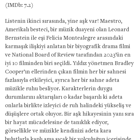
(IMDb: 7.2)
Listenin ikinci sırasında, yine aşk var! Maestro,
Amerikalı besteci, bir müzik duayeni olan Leonard
Bernstein ile eşi Felicia Montealegre arasındaki
karmaşık ilişkiyi anlatan bir biyografik drama filmi
ve National Board of Review tarafından 2023’ün en
iyi 10 filminden biri seçildi. Yıldız yönetmen Bradley
Cooper’ın ellerinden çıkan filmin her bir sahnesi
fazlasıyla etkileyici, ayrıca her bir sahne adeta
müzikle ruhu besliyor. Karakterlerin duygu
durumlarını aktarışları o kadar başarılı ki adeta
onlarla birlikte izleyici de ruh halindeki yükseliş ve
düşüşlere ortak oluyor. Bir aşk hikayesinin yanı sıra
bir hayat mücadelesine de tanıklık ediyor,
görsellikle ve müzikle kendinizi adeta kara
bulutlarla kaplı ama sıcak bir yolculuğun içerisinde