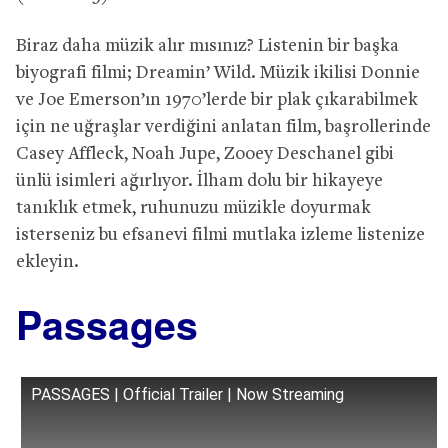
Biraz daha müzik alır mısınız? Listenin bir başka
biyografi filmi; Dreamin’ Wild. Müzik ikilisi Donnie
ve Joe Emerson’ın 1970’lerde bir plak çıkarabilmek
için ne uğraşlar verdiğini anlatan film, başrollerinde
Casey Affleck, Noah Jupe, Zooey Deschanel gibi
ünlü isimleri ağırlıyor. İlham dolu bir hikayeye
tanıklık etmek, ruhunuzu müzikle doyurmak
isterseniz bu efsanevi filmi mutlaka izleme listenize
ekleyin.
Passages
PASSAGES | Official Trailer | Now Streaming