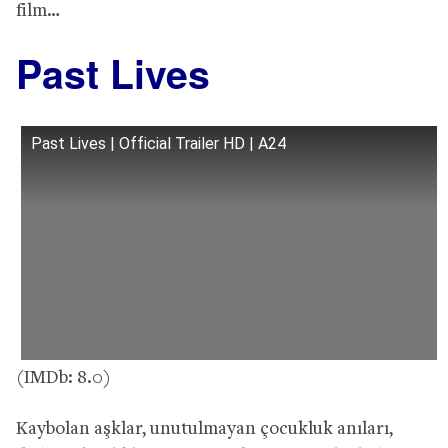
film…
Past Lives
Past Lives | Official Trailer HD | A24
(IMDb: 8.0)
Kaybolan aşklar, unutulmayan çocukluk anıları,