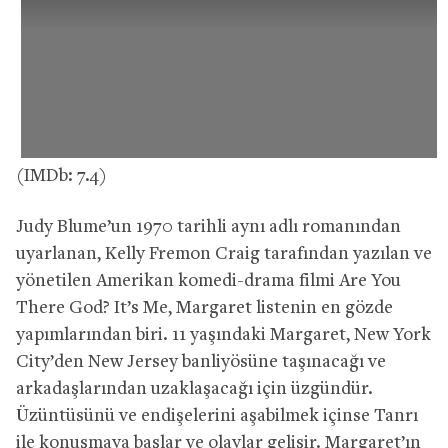
(IMDb: 7.4)
Judy Blume’un 1970 tarihli aynı adlı romanından
uyarlanan, Kelly Fremon Craig tarafından yazılan ve
yönetilen Amerikan komedi-drama filmi Are You
There God? It’s Me, Margaret listenin en gözde
yapımlarından biri. 11 yaşındaki Margaret, New York
City’den New Jersey banliyösüne taşınacağı ve
arkadaşlarından uzaklaşacağı için üzgündür.
Üzüntüsünü ve endişelerini aşabilmek içinse Tanrı
ile konuşmaya başlar ve olaylar gelişir. Margaret’ın