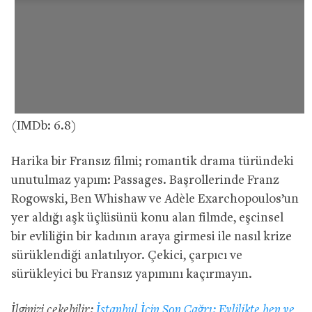
(IMDb: 6.8)
Harika bir Fransız filmi; romantik drama türündeki
unutulmaz yapım: Passages. Başrollerinde Franz
Rogowski, Ben Whishaw ve Adèle Exarchopoulos’un
yer aldığı aşk üçlüsünü konu alan filmde, eşcinsel
bir evliliğin bir kadının araya girmesi ile nasıl krize
sürüklendiği anlatılıyor. Çekici, çarpıcı ve
sürükleyici bu Fransız yapımını kaçırmayın.
İlginizi çekebilir:
İstanbul İçin Son Çağrı: Evlilikte ben ve