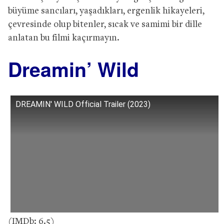
büyüme sancıları, yaşadıkları, ergenlik hikayeleri,
çevresinde olup bitenler, sıcak ve samimi bir dille
anlatan bu filmi kaçırmayın.
Dreamin’ Wild
DREAMIN' WILD Official Trailer (2023)
(IMDb: 6.5)