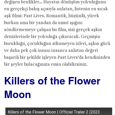
değişen benlikler… Hayatın dönüşüm yolculuğunu
en gerçekçi bakış açısıyla anlatan, listenin en sıcak
aşk filmi: Past Lives. Romantik, hüzünlü, yürek
burkan ama bir yandan da umut ışığını
söndürmemeye çalışan bu film, sizi gerçek aşkın
denizlerinde bir yolculuğa çıkaracak. Geçmişin
burukluğu, çocukluğun silinmeyen izleri, aşkın gücü
ve daha pek çok insanı insanca anlatan değeri
başarılı bir şekilde işleyen Past Lives’da kendinizden
bir şeyler bulacağınıza emin olabilirsiniz.
Killers of the Flower
Moon
Killers of the Flower Moon | Official Trailer 2 (2023