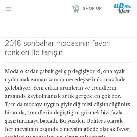

SHOP UP
2016 sonbahar modasının favori
renkleri ile tanışın
Moda o kadar çabuk gelişip değişiyor ki, ona ayak
uydurmak zaman zaman neredeyse imkansız hale
gelebiliyor. Yeni çıkan ürünlerin ve trendlerin
arasında kaybolmamak artık gerçekten çok zor.
Tam da modaya uygun giyindiğimizi düşündüğünüz
bir anda, trendlerin değiştiğini görmek bizi fazla
şaşırtmamaya başladı. Bu yüzden Uplifers olarak
her mevsimin başında o mevsim gözde olacak favori