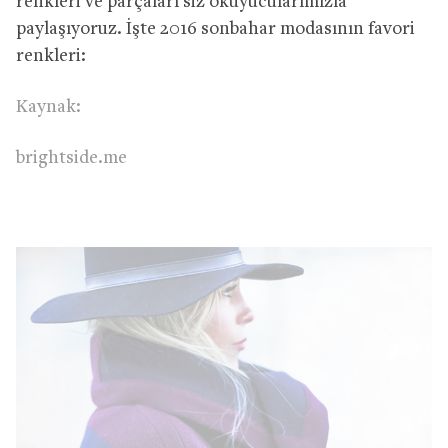
renkleri ve parçaları siz okuyucularımızla
paylaşıyoruz. İşte 2016 sonbahar modasının favori
renkleri:
Kaynak:
brightside.me