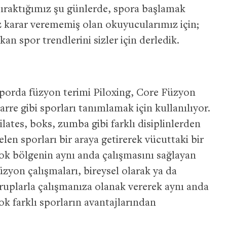
 bıraktığımız şu günlerde, spora başlamak
 karar verememiş olan okuyucularımız için;
an spor trendlerini sizler için derledik.
porda füzyon terimi Piloxing, Core Füzyon
arre gibi sporları tanımlamak için kullanılıyor.
ilates, boks, zumba gibi farklı disiplinlerden
elen sporları bir araya getirerek vücuttaki bir
ok bölgenin aynı anda çalışmasını sağlayan
üzyon çalışmaları, bireysel olarak ya da
ruplarla çalışmanıza olanak vererek aynı anda
ok farklı sporların avantajlarından