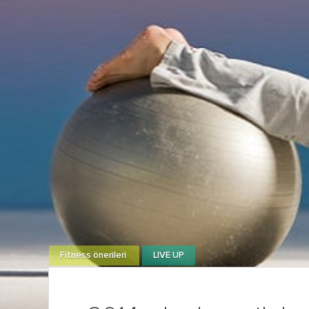
Fitness önerileri
LIVE UP