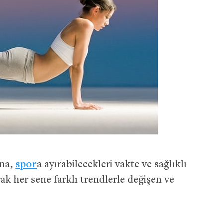
ına,
spor
a ayırabilecekleri vakte ve sağlıklı
ak her sene farklı trendlerle değişen ve