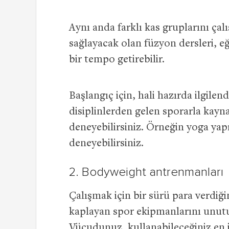
Aynı anda farklı kas gruplarını çal
sağlayacak olan füzyon dersleri, eğ
bir tempo getirebilir.
Başlangıç için, hali hazırda ilgile
disiplinlerden gelen sporarla kayna
deneyebilirsiniz. Örneğin yoga yap
deneyebilirsiniz.
2. Bodyweight antrenmanları
Çalışmak için bir sürü para verdiği
kaplayan spor ekipmanlarını unut
Vücudunuz, kullanabileceğiniz en iy