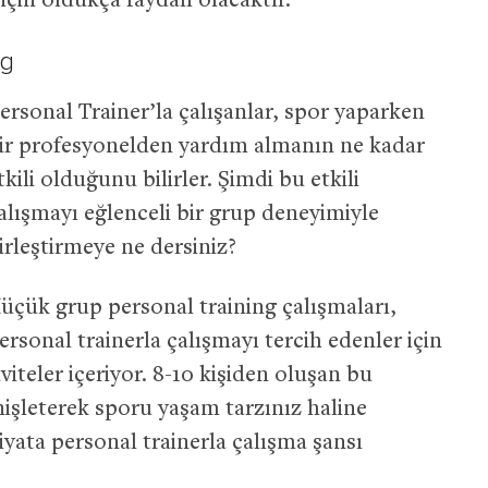
için oldukça faydalı olacaktır.
ng
ersonal Trainer’la çalışanlar, spor yaparken
ir profesyonelden yardım almanın ne kadar
tkili olduğunu bilirler. Şimdi bu etkili
alışmayı eğlenceli bir grup deneyimiyle
irleştirmeye ne dersiniz?
üçük grup personal training çalışmaları,
ersonal trainerla çalışmayı tercih edenler için
viteler içeriyor. 8-10 kişiden oluşan bu
işleterek sporu yaşam tarzınız haline
yata personal trainerla çalışma şansı