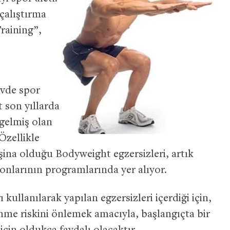
 çalıştırma
raining”,
evde spor
 son yıllarda
 gelmiş olan
Özellikle
aşina olduğu Bodyweight egzersizleri, artık
lonlarının programlarında yer alıyor.
kullanılarak yapılan egzersizleri içerdiği için,
nme riskini önlemek amacıyla, başlangıçta bir