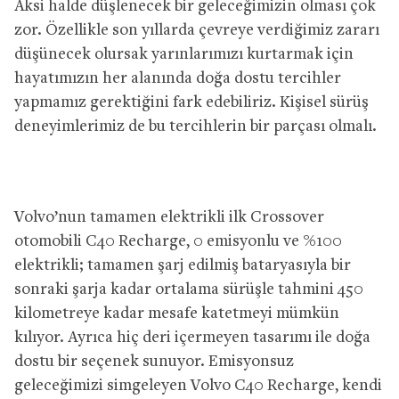
Aksi halde düşlenecek bir geleceğimizin olması çok
zor. Özellikle son yıllarda çevreye verdiğimiz zararı
düşünecek olursak yarınlarımızı kurtarmak için
hayatımızın her alanında doğa dostu tercihler
yapmamız gerektiğini fark edebiliriz. Kişisel sürüş
deneyimlerimiz de bu tercihlerin bir parçası olmalı.
Volvo’nun tamamen elektrikli ilk Crossover
otomobili C40 Recharge, 0 emisyonlu ve %100
elektrikli; tamamen şarj edilmiş bataryasıyla bir
sonraki şarja kadar ortalama sürüşle tahmini 450
kilometreye kadar mesafe katetmeyi mümkün
kılıyor. Ayrıca hiç deri içermeyen tasarımı ile doğa
dostu bir seçenek sunuyor. Emisyonsuz
geleceğimizi simgeleyen Volvo C40 Recharge, kendi