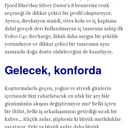
Fjord Blue’dan Silver Dawn’a 8 benzersiz renk
seçeneği ile dikkat çekici bir profil oluşturuyor.
Ayrıca, direksiyon simidi, vites kolu ve iç kaplama
dahil gerçek deri kullanılmayan iç tasarıma sahip ilk
Volvo C40 Recharge, lüksü daha saygın bir şekilde
yorumluyor ve dikkat çekici bir tasarımın aynı
zamanda doğa dostu olabileceğini de kanıtlıyor.
Gelecek, konforda
Koşturmalarla geçen, yoğun ve stresli günlerin
içerisinde bizi rahatlatacak en ufak bir şey bile
günümüzün akışını değiştirmiyor mu? Belki içten
bir iltifat, belki iş arkadaşımızın getirdiği sıcak bir
kahve… Küçük anlar, şüphesiz ki büyük mutluluklar
yaratıyor. Peki ya büyük anlar daha büyük