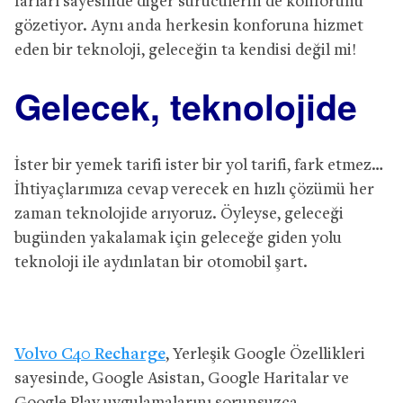
farları sayesinde diğer sürücülerin de konforunu
gözetiyor. Aynı anda herkesin konforuna hizmet
eden bir teknoloji, geleceğin ta kendisi değil mi!
Gelecek, teknolojide
İster bir yemek tarifi ister bir yol tarifi, fark etmez…
İhtiyaçlarımıza cevap verecek en hızlı çözümü her
zaman teknolojide arıyoruz. Öyleyse, geleceği
bugünden yakalamak için geleceğe giden yolu
teknoloji ile aydınlatan bir otomobil şart.
Volvo C40 Recharge
, Yerleşik Google Özellikleri
sayesinde, Google Asistan, Google Haritalar ve