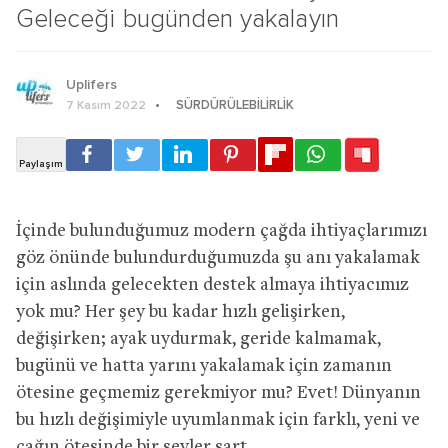
Geleceği bugünden yakalayın
Uplifers
SÜRDÜRÜLEBILIRLIK
7 Kasım 2022
İçinde bulunduğumuz modern çağda ihtiyaçlarımızı
göz önünde bulundurduğumuzda şu anı yakalamak
için aslında gelecekten destek almaya ihtiyacımız
yok mu? Her şey bu kadar hızlı gelişirken,
değişirken; ayak uydurmak, geride kalmamak,
bugünü ve hatta yarını yakalamak için zamanın
ötesine geçmemiz gerekmiyor mu? Evet! Dünyanın
bu hızlı değişimiyle uyumlanmak için farklı, yeni ve
çağın ötesinde bir şeyler şart.