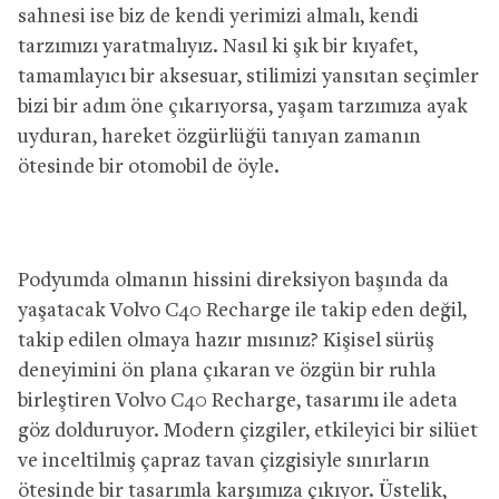
sahnesi ise biz de kendi yerimizi almalı, kendi
tarzımızı yaratmalıyız. Nasıl ki şık bir kıyafet,
tamamlayıcı bir aksesuar, stilimizi yansıtan seçimler
bizi bir adım öne çıkarıyorsa, yaşam tarzımıza ayak
uyduran, hareket özgürlüğü tanıyan zamanın
ötesinde bir otomobil de öyle.
Podyumda olmanın hissini direksiyon başında da
yaşatacak Volvo C40 Recharge ile takip eden değil,
takip edilen olmaya hazır mısınız? Kişisel sürüş
deneyimini ön plana çıkaran ve özgün bir ruhla
birleştiren Volvo C40 Recharge, tasarımı ile adeta
göz dolduruyor. Modern çizgiler, etkileyici bir silüet
ve inceltilmiş çapraz tavan çizgisiyle sınırların
ötesinde bir tasarımla karşımıza çıkıyor. Üstelik,