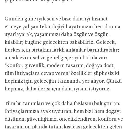
Günden güne iyileşen ve bize daha iyi hizmet
etmeye çalışan teknolojiyi hayatımızın her alanına
uyarlayarak, yaşamımızı daha özgür ve özgün
kılabilir; bugüne gelecekten bakabiliriz. Gelecek,
herkes için birtakım farklı anlamlar barındırabilir;
ancak evrensel ve genel geçer yanları da var:
‘Konfor, güvenlik, modern tasarım, doğaya dost,
tüm ihtiyaçlara cevap veren’ özellikler şüphesiz ki
hepimiz için geleceğin tanımında yer alıyor. Çünkü
hepimiz, daha ilerisi için daha iyisini istiyoruz.
Tüm bu tanımları ve çok daha fazlasını buluşturan;
ihtiyaçlarımıza ayak uyduran, hem bizi hem doğayı
düşünen, güvenliğimizi önceliklendiren, konforu ve
tasarımı ön planda tutan, kısacası gelecekten gelen