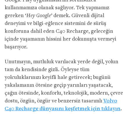
Google Play uygulamalarını sorunsuzca
kullanmamıza olanak sağlıyor. Tek yapmamız
gereken ‘
Hey Google
’ demek. Güvenli dijital
deneyimi ve bilgi-eğlence sistemini de sürüş
konforuna dahil eden C40 Recharge, geleceğin
içinde yaşamanın hissini her dokunuşta vermeyi
başarıyor.
Unutmayın, mutluluk varılacak yerde değil, yolun
tam da kendisinde gizli. Öyleyse tüm
yolculuklarınızı keyifli hale getirecek; bugünü
yakalamanın ötesine geçip yarınları yaşatacak,
çağın ötesinde, konforlu, teknolojik, modern, çevre
dostu, özgün, özgür ve benzersiz tasarımlı
Volvo
C40 Recharge dünyasını keşfetmek için tıklayın
.