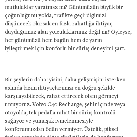
mutluluklar yaratmaz mı? Günümüzün büyük bir
çoğunluğunu yolda, trafikte geçirdiğimizi
düşünecek olursak en fazla rahatlığa ihtiyaç
duyduğumuz alan yolculuklarımız değil mi? Öyleyse,
her günümüzü hem bugün hem de yarın
iyileştirmek için konforlu bir sürüş deneyimi şart.
Bir şeylerin daha iyisini, daha gelişmişini isterken
aslında bizim ihtiyaçlarımızı en doğru şekilde
karşılayabilecek, rahat ettirecek olanı görmeyi
umuyoruz. Volvo C40 Recharge, şehir içinde veya
otoyolda, tek pedalla rahat bir sürüş kontrolü
sağlıyor ve yumuşak ivmelenmesiyle
konforumuzdan ödün vermiyor. Üstelik, piksel