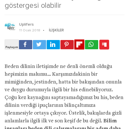
göstergesi olabilir
Uplifers
İLIŞKILER
11 Ocak 2018
Beden dilinin iletişimde ne denli önemli olduğu
hepimizin malumu… Karşımızdakinin bir
mimiğinden, jestinden, hatta bir bakışından onunla
ve duygu durumuyla ilgili bir his edinebiliyoruz.
Çoğu kez kaynağını saptayamadığımız bu his, beden
dilinin verdiği ipuçlarının bilinçaltımıza
işlenmesiyle ortaya çıkıyor. Üstelik, bakışlarda gizli
anlamlarla ilgili ilk ve son keşif de bu değil.
Bilim
insanları beden dili çalışmalarını bir adım daha