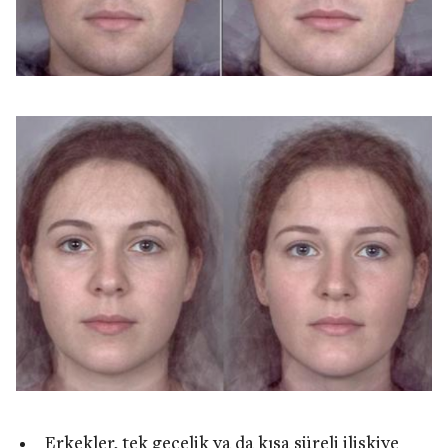
Erkekler, tek gecelik ya da kısa süreli ilişkiye