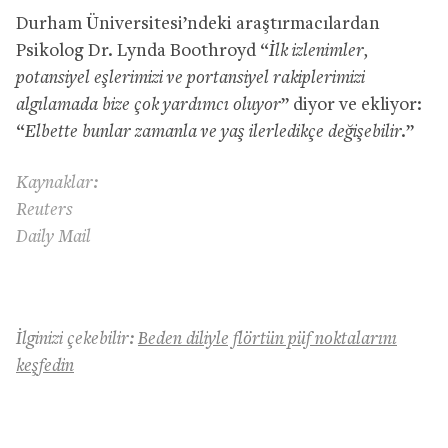
Durham Üniversitesi’ndeki araştırmacılardan
Psikolog Dr. Lynda Boothroyd “
İlk izlenimler,
potansiyel eşlerimizi ve portansiyel rakiplerimizi
algılamada bize çok yardımcı oluyor
” diyor ve ekliyor:
“
Elbette bunlar zamanla ve yaş ilerledikçe değişebilir.
”
Kaynaklar:
Reuters
Daily Mail
İlginizi çekebilir:
Beden diliyle flörtün püf noktalarını
keşfedin