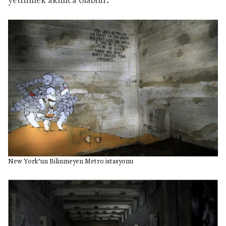
yetinmek akıllıca olabilir.
New York’un Bilinmeyen Metro istasyonu