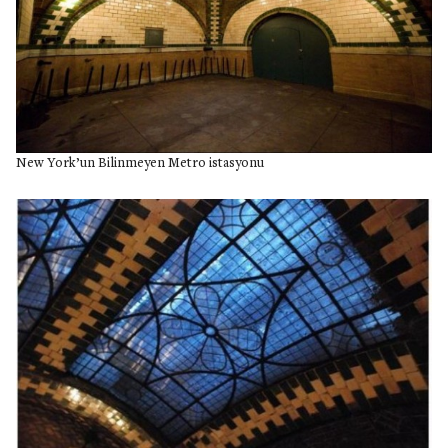
New York’un Bilinmeyen Metro istasyonu