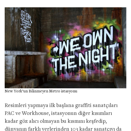
New York’un Bilinmeyen Metro istasyonu
Resimleri yapmaya ilk başlana graffiti sanatçıları
PAC ve Workhouse, istasyonun diğer kısımları
kadar göz alıcı olmayan bu kısmını keşfedip,
dünyanın farklı yerlerinden 103 kadar sanatçıyı da