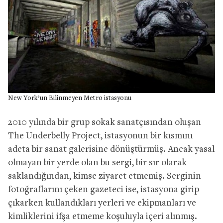
New York’un Bilinmeyen Metro istasyonu
2010 yılında bir grup sokak sanatçısından oluşan
The Underbelly Project, istasyonun bir kısmını
adeta bir sanat galerisine dönüştürmüş. Ancak yasal
olmayan bir yerde olan bu sergi, bir sır olarak
saklandığından, kimse ziyaret etmemiş. Serginin
fotoğraflarını çeken gazeteci ise, istasyona girip
çıkarken kullandıkları yerleri ve ekipmanları ve
kimliklerini ifşa etmeme koşuluyla içeri alınmış.