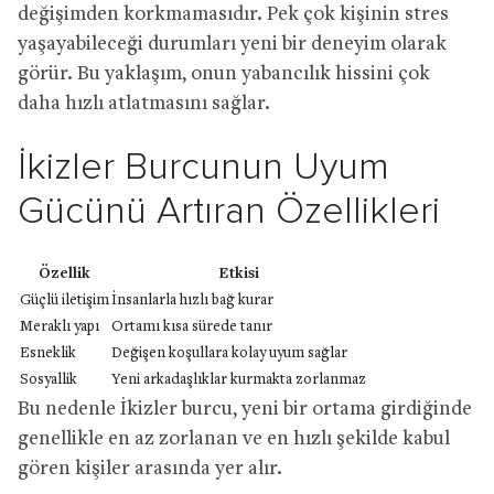
değişimden korkmamasıdır. Pek çok kişinin stres
yaşayabileceği durumları yeni bir deneyim olarak
görür. Bu yaklaşım, onun yabancılık hissini çok
daha hızlı atlatmasını sağlar.
İkizler Burcunun Uyum
Gücünü Artıran Özellikleri
Özellik
Etkisi
Güçlü iletişim
İnsanlarla hızlı bağ kurar
Meraklı yapı
Ortamı kısa sürede tanır
Esneklik
Değişen koşullara kolay uyum sağlar
Sosyallik
Yeni arkadaşlıklar kurmakta zorlanmaz
Bu nedenle İkizler burcu, yeni bir ortama girdiğinde
genellikle en az zorlanan ve en hızlı şekilde kabul
gören kişiler arasında yer alır.