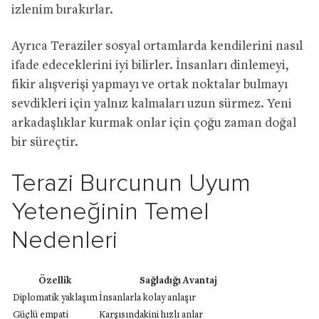
izlenim bırakırlar.
Ayrıca Teraziler sosyal ortamlarda kendilerini nasıl
ifade edeceklerini iyi bilirler. İnsanları dinlemeyi,
fikir alışverişi yapmayı ve ortak noktalar bulmayı
sevdikleri için yalnız kalmaları uzun sürmez. Yeni
arkadaşlıklar kurmak onlar için çoğu zaman doğal
bir süreçtir.
Terazi Burcunun Uyum
Yeteneğinin Temel
Nedenleri
Özellik
Sağladığı Avantaj
Diplomatik yaklaşım
İnsanlarla kolay anlaşır
Güçlü empati
Karşısındakini hızlı anlar