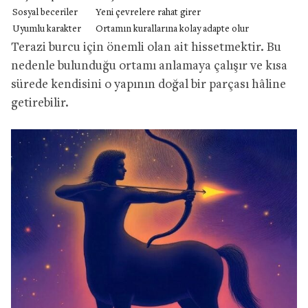
Sosyal beceriler
Yeni çevrelere rahat girer
Uyumlu karakter
Ortamın kurallarına kolay adapte olur
Terazi burcu için önemli olan ait hissetmektir. Bu
nedenle bulunduğu ortamı anlamaya çalışır ve kısa
sürede kendisini o yapının doğal bir parçası hâline
getirebilir.