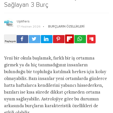
Sağlayan 3 Burç
Uplifers
BURÇLARIN ÖZELLIKLERI
17 Haziran 2026
Yeni bir okula başlamak, farklı bir iş ortamına
girmek ya da hiç tanımadığınız insanların
bulunduğu bir topluluğa katılmak herkes için kolay
olmayabilir. Bazı insanlar yeni ortamlarda günlerce
hatta haftalarca kendilerini yabancı hissederken,
bazıları ise kısa sürede dikkat çekmeden ortama
uyum sağlayabilir. Astrolojiye göre bu durumun
arkasında burçların karakteristik özellikleri de
etkili olabilir.