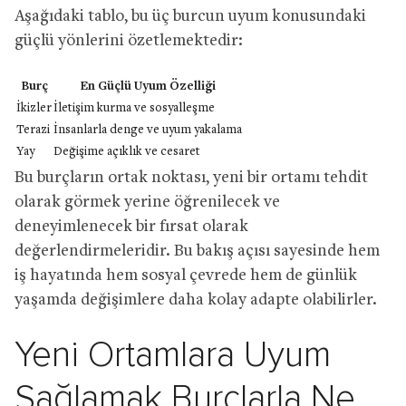
Aşağıdaki tablo, bu üç burcun uyum konusundaki
güçlü yönlerini özetlemektedir:
Burç
En Güçlü Uyum Özelliği
İkizler
İletişim kurma ve sosyalleşme
Terazi
İnsanlarla denge ve uyum yakalama
Yay
Değişime açıklık ve cesaret
Bu burçların ortak noktası, yeni bir ortamı tehdit
olarak görmek yerine öğrenilecek ve
deneyimlenecek bir fırsat olarak
değerlendirmeleridir. Bu bakış açısı sayesinde hem
iş hayatında hem sosyal çevrede hem de günlük
yaşamda değişimlere daha kolay adapte olabilirler.
Yeni Ortamlara Uyum
Sağlamak Burçlarla Ne