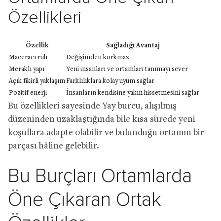
Özellikleri
Özellik
Sağladığı Avantaj
Maceracı ruh
Değişimden korkmaz
Meraklı yapı
Yeni insanları ve ortamları tanımayı sever
Açık fikirli yaklaşım
Farklılıklara kolay uyum sağlar
Pozitif enerji
İnsanların kendisine yakın hissetmesini sağlar
Bu özellikleri sayesinde Yay burcu, alışılmış
düzeninden uzaklaştığında bile kısa sürede yeni
koşullara adapte olabilir ve bulunduğu ortamın bir
parçası hâline gelebilir.
Bu Burçları Ortamlarda
Öne Çıkaran Ortak