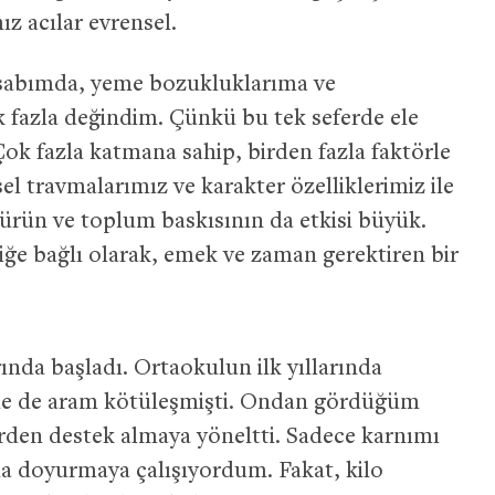
z acılar evrensel.
abımda, yeme bozukluklarıma ve
k fazla değindim. Çünkü bu tek seferde ele
 Çok fazla katmana sahip, birden fazla faktörle
şisel travmalarımız ve karakter özelliklerimiz ile
ürün ve toplum baskısının da etkisi büyük.
liğe bağlı olarak, emek ve zaman gerektiren bir
ında başladı. Ortaokulun ilk yıllarında
le de aram kötüleşmişti. Ondan gördüğüm
rden destek almaya yöneltti. Sadece karnımı
da doyurmaya çalışıyordum. Fakat, kilo