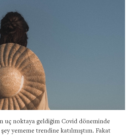
en uç noktaya geldiğim Covid döneminde
r şey yememe trendine katılmıştım. Fakat