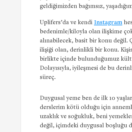
geldiğimizden bağımsız, yaşadığımı
Uplifers’da ve kendi
Instagram
hes
bedenimle/kiloyla olan ilişkime ço
alınabilecek, basit bir konu değil.
ilişiği olan, derinlikli bir konu. Ki
birlikte içinde bulunduğumuz kült
Dolayısıyla, iyileşmesi de bu derin
süreç.
Duygusal yeme ben de ilk 10 yaşlar
derslerim kötü olduğu için annem
uzaklık ve soğukluk, beni yemekle
değil, içimdeki duygusal boşluğu 