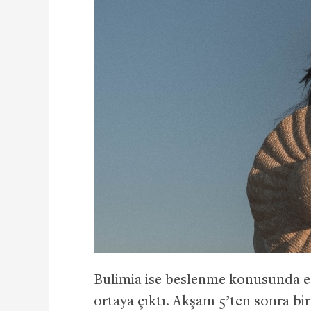
Bulimia ise beslenme konusunda 
ortaya çıktı. Akşam 5’ten sonra bi