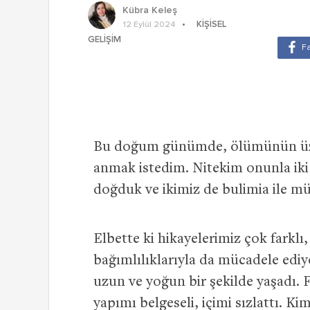
Kübra Keleş
KIŞISEL
12 Eylül 2024
GELIŞIM
Bu doğum günümde, ölümünün üze
anmak istedim. Nitekim onunla iki 
doğduk ve ikimiz de bulimia ile mü
Elbette ki hikayelerimiz çok farkl
bağımlılıklarıyla da mücadele edi
uzun ve yoğun bir şekilde yaşadı. 
yapımı belgeseli, içimi sızlattı. 