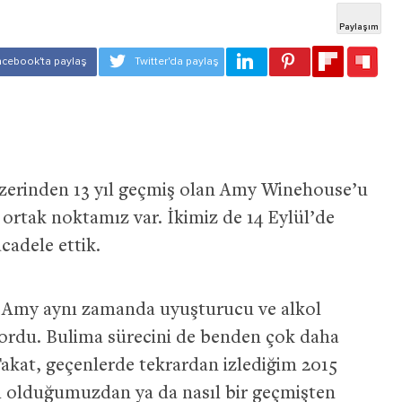
rinden 13 yıl geçmiş olan Amy Winehouse’u
ortak noktamız var. İkimiz de 14 Eylül’de
cadele ettik.
ı, Amy aynı zamanda uyuşturucu ve alkol
yordu. Bulima sürecini de benden çok daha
Fakat, geçenlerde tekrardan izlediğim 2015
Kim olduğumuzdan ya da nasıl bir geçmişten