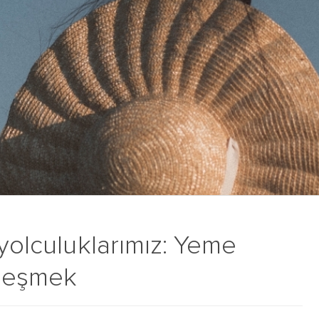
 yolculuklarımız: Yeme
ileşmek