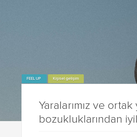
FEEL UP
Kişisel gelişim
Yaralarımız ve ortak
bozukluklarından iy