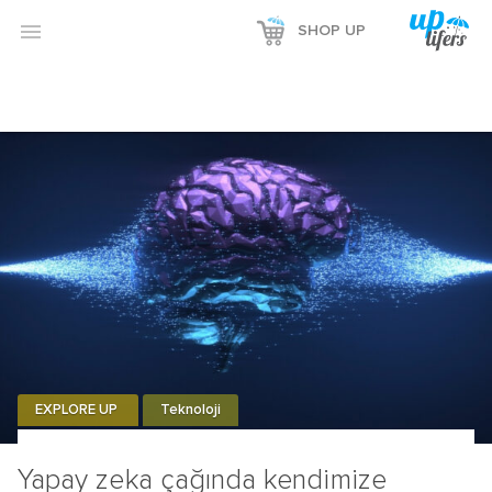

SHOP UP
EXPLORE UP
Teknoloji
Yapay zeka çağında kendimize