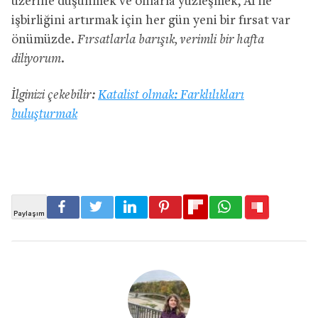
üzerine düşünmek ve onlarla yüzleşmek, AI ile
işbirliğini artırmak için her gün yeni bir fırsat var
önümüzde.
Fırsatlarla barışık, verimli bir hafta
diliyorum.
İlginizi çekebilir:
Katalist olmak: Farklılıkları
buluşturmak