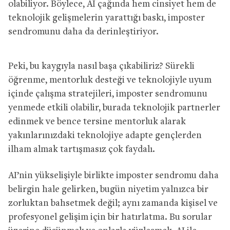
olabiliyor. Böylece, AI çağında hem cinsiyet hem de
teknolojik gelişmelerin yarattığı baskı, imposter
sendromunu daha da derinleştiriyor.
Peki, bu kaygıyla nasıl başa çıkabiliriz? Sürekli
öğrenme, mentorluk desteği ve teknolojiyle uyum
içinde çalışma stratejileri, imposter sendromunu
yenmede etkili olabilir, burada teknolojik partnerler
edinmek ve bence tersine mentorluk alarak
yakınlarınızdaki teknolojiye adapte gençlerden
ilham almak tartışmasız çok faydalı.
AI’nin yükselişiyle birlikte imposter sendromu daha
belirgin hale gelirken, bugün niyetim yalnızca bir
zorluktan bahsetmek değil; aynı zamanda kişisel ve
profesyonel gelişim için bir hatırlatma. Bu sorular