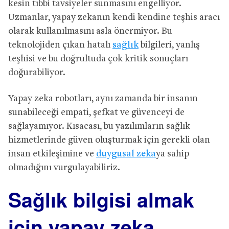
kesin tıbbi tavsiyeler sunmasını engelliyor.
Uzmanlar, yapay zekanın kendi kendine teşhis aracı
olarak kullanılmasını asla önermiyor. Bu
teknolojiden çıkan hatalı
sağlık
bilgileri, yanlış
teşhisi ve bu doğrultuda çok kritik sonuçları
doğurabiliyor.
Yapay zeka robotları, aynı zamanda bir insanın
sunabileceği empati, şefkat ve güvenceyi de
sağlayamıyor. Kısacası, bu yazılımların sağlık
hizmetlerinde güven oluşturmak için gerekli olan
insan etkileşimine ve
duygusal zeka
ya sahip
olmadığını vurgulayabiliriz.
Sağlık bilgisi almak
için yapay zeka