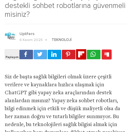
destekli sohbet robotlarına güvenmeli
misiniz?
Uplifers
TEKNOLOJI
6 Kasım 2025
Siz de başta sağlık bilgileri olmak üzere çeşitli
verilere ve kaynaklara hızlıca ulaşmak için
ChatGPT gibi yapay zeka araçlarından destek
alanlardan mısınız? Yapay zeka sohbet robotları,
bilgi edinmek için etkili ve düşük maliyetli olsa da
her zaman doğru ve tutarlı bilgiler sunmuyor. Bu
nedenle, bu teknolojileri sağlık bilgisi almak için