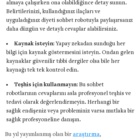
almaya çalışırken ona olabildiğince detay sunun.
Belirtilerinizi, kullandığınız ilaçları ve
uyguladığınız diyeti sohbet robotuyla paylaşırsanız
daha düzgün ve detaylı cevaplar alabilirsiniz.
Kaynak isteyin:
Yapay zekadan sunduğu her
bilgi için kaynak göstermesini isteyin. Ondan gelen
kaynaklar güvenilir tıbbi dergiler olsa bile her
kaynağı tek tek kontrol edin.
Teşhis için kullanmayın:
Bu sohbet
robotlarının cevaplarını asla profesyonel teşhis ve
tedavi olarak değerlendirmeyin. Herhangi bir
sağlık endişeniz veya probleminiz varsa mutlaka bir
sağlık profesyoneline danışın.
Bu yıl yayımlanmış olan bir
araştırma
,