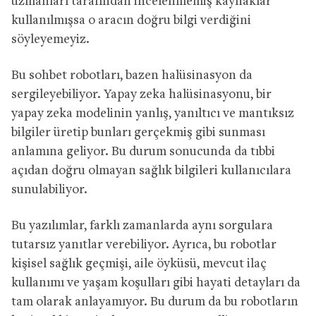
uzmanları tarafından incelenmemiş kaynaklar
kullanılmışsa o aracın doğru bilgi verdiğini
söyleyemeyiz.
Bu sohbet robotları, bazen halüsinasyon da
sergileyebiliyor. Yapay zeka halüsinasyonu, bir
yapay zeka modelinin yanlış, yanıltıcı ve mantıksız
bilgiler üretip bunları gerçekmiş gibi sunması
anlamına geliyor. Bu durum sonucunda da tıbbi
açıdan doğru olmayan sağlık bilgileri kullanıcılara
sunulabiliyor.
Bu yazılımlar, farklı zamanlarda aynı sorgulara
tutarsız yanıtlar verebiliyor. Ayrıca, bu robotlar
kişisel sağlık geçmişi, aile öyküsü, mevcut ilaç
kullanımı ve yaşam koşulları gibi hayati detayları da
tam olarak anlayamıyor. Bu durum da bu robotların