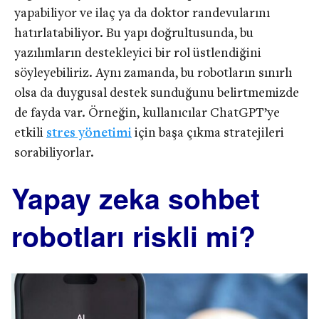
yapabiliyor ve ilaç ya da doktor randevularını
hatırlatabiliyor. Bu yapı doğrultusunda, bu
yazılımların destekleyici bir rol üstlendiğini
söyleyebiliriz. Aynı zamanda, bu robotların sınırlı
olsa da duygusal destek sunduğunu belirtmemizde
de fayda var. Örneğin, kullanıcılar ChatGPT’ye
etkili
stres yönetimi
için başa çıkma stratejileri
sorabiliyorlar.
Yapay zeka sohbet
robotları riskli mi?