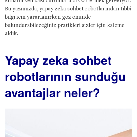
kullanırken bazı durumlara dikkat etmek gerekiyor.
Bu yazımızda, yapay zeka sohbet robotlarından tıbbi
bilgi için yararlanırken göz önünde
bulundurabileceğiniz pratikleri sizler için kaleme
aldık.
Yapay zeka sohbet
robotlarının sunduğu
avantajlar neler?