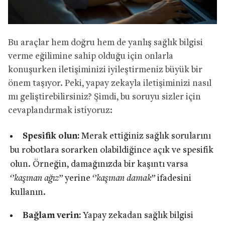
Bu araçlar hem doğru hem de yanlış sağlık bilgisi
verme eğilimine sahip olduğu için onlarla
konuşurken iletişiminizi iyileştirmeniz büyük bir
önem taşıyor. Peki, yapay zekayla iletişiminizi nasıl
mı geliştirebilirsiniz? Şimdi, bu soruyu sizler için
cevaplandırmak istiyoruz:
Spesifik olun:
Merak ettiğiniz sağlık sorularını
bu robotlara sorarken olabildiğince açık ve spesifik
olun. Örneğin, damağınızda bir kaşıntı varsa
‘’kaşınan ağız’’
yerine
‘’kaşınan damak’’
ifadesini
kullanın.
Bağlam verin:
Yapay zekadan sağlık bilgisi