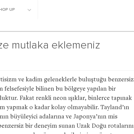
HOP UP
ze mutlaka eklemeniz
stisizm ve kadim geleneklerle buluştuğu benzersiz
 felsefesiyle bilinen bu bölgeye yapılan bir
uktur. Fakat renkli neon ışıklar, binlerce tapınak
m yapmak o kadar kolay olmayabilir. Tayland’ın
nın büyüleyici adalarına ve Japonya’nın mis
i benzersiz bir deneyim sunan Uzak Doğu rotalarını