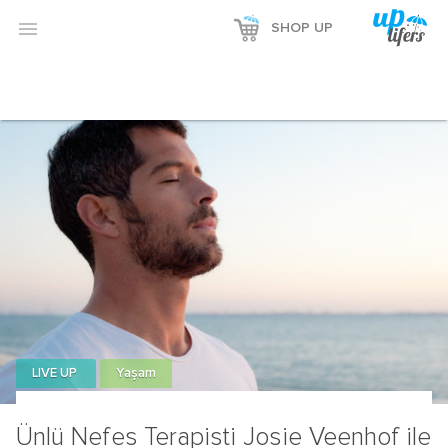

SHOP UP
LIVE UP
Yaşam
Ünlü Nefes Terapisti Josie Veenhof ile