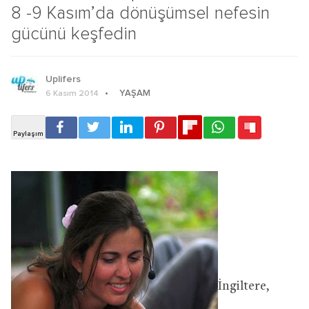
8 -9 Kasım’da dönüşümsel nefesin
gücünü keşfedin
Uplifers
YAŞAM
6 Kasım 2014
İngiltere,