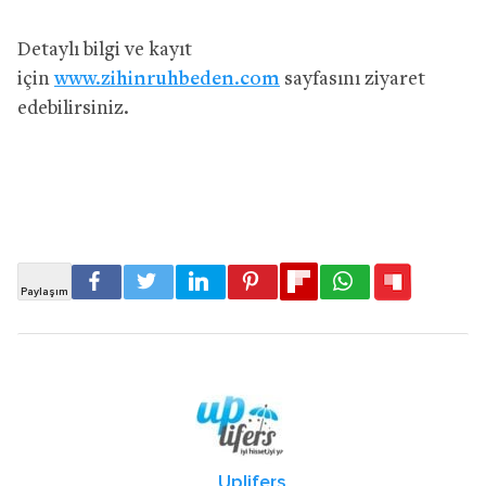
Detaylı bilgi ve kayıt
için
www.zihinruhbeden.com
sayfasını ziyaret
edebilirsiniz.
Uplifers