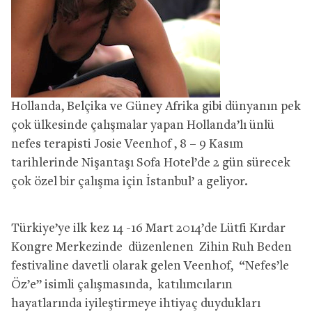
Hollanda, Belçika ve Güney Afrika gibi dünyanın pek
çok ülkesinde çalışmalar yapan Hollanda’lı ünlü
nefes terapisti Josie Veenhof , 8 – 9 Kasım
tarihlerinde Nişantaşı Sofa Hotel’de 2 gün sürecek
çok özel bir çalışma için İstanbul’ a geliyor.
Türkiye’ye ilk kez 14 -16 Mart 2014’de Lütfi Kırdar
Kongre Merkezinde düzenlenen Zihin Ruh Beden
festivaline davetli olarak gelen Veenhof, “Nefes’le
Öz’e” isimli çalışmasında, katılımcıların
hayatlarında iyileştirmeye ihtiyaç duydukları