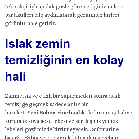
teknolojisiyle çıplak gözle göremediğiniz mikro
partikülleri bile aydınlatarak görünmez kirleri
görünür hale getirir.
Islak zemin
temizliğinin en kolay
hali
Zahmetsiz ve etkili bir süpürmeden sonra
ıslak
temizliğe geçmek sadece anlık bir
hareket.
Yeni Submarine başlık ile
kurumuş kahve,
kurumuş soya sosu lekesi ve sertleşmiş yemek
lekeleri gözünüzde büyümeyecek… Submarine
başlığa eğilmeye bile gerek kalmadan geçebilir,