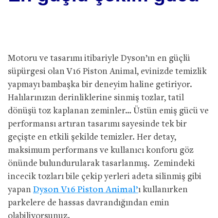
Motoru ve tasarımı itibariyle Dyson’ın en güçlü
süpürgesi olan V16 Piston Animal, evinizde temizlik
yapmayı bambaşka bir deneyim haline getiriyor.
Halılarınızın derinliklerine sinmiş tozlar, tatil
dönüşü toz kaplanan zeminler… Üstün emiş gücü ve
performansı artıran tasarımı sayesinde tek bir
geçişte en etkili şekilde temizler. Her detay,
maksimum performans ve kullanıcı konforu göz
önünde bulundurularak tasarlanmış. Zemindeki
incecik tozları bile çekip yerleri adeta silinmiş gibi
yapan
Dyson V16 Piston Animal’
ı kullanırken
parkelere de hassas davrandığından emin
olabiliyorsunuz.