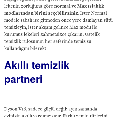
lekenin zorluğuna göre
normal ve Max ıslaklık
modlarından birini seçebilirsiniz.
İster Normal
mod ile sabah işe gitmeden önce yere damlayan sütü
temizleyin, ister akşam gelince Max modu ile
kurumuş lekeleri zahmetsizce çıkarın. Üstelik
temizlik rulosunun her seferinde temiz su
kullandığını bilerek!
Akıllı temizlik
partneri
Dyson V16, sadece güçlü değil; aynı zamanda
evinizin akıllı yardımcısıdır. Farklı zemin türlerini