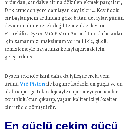
ardından, sandalye altına dökülen ekmek parçaları,
fark etmeden yere damlayan çay izleri… Keyif dolu
bir başlangıcın ardından göze batan detaylar, günün
devamını dinlenerek değil temizlikle devam
ettirebilir. Dyson V16 Piston Animal tam da bu anlar
için zamanınızı maksimum verimlilikle, güçlü
temizlemeyle hayatınızı kolaylaştırmak için
geliştirilmiş.
Dyson teknolojisini daha da iyileştirerek, yeni
ürünü
V16 Piston
ile bugüne kadarki en güçlü ve en
akıllı süpürge teknolojisiyle süpürmeyi yorucu bir
zorunluluktan çıkarıp, yaşam kalitenizi yükselten
bir ritüele dönüştürür.
En güçlü çekim gücü