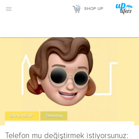

SHOP UP
EXPLORE UP
Teknoloji
Telefon mu değiştirmek istiyorsunuz: