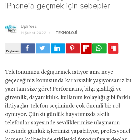
iPhone’a geçmek için sebepler
Uplifers
TEKNOLOJI
11 Şubat 2022
Telefonunuzu değiştirmek istiyor ama neye
geçeceğiniz konusunda kararsızlık yaşıyorsanız bu
yazı tam size göre! Performans, bilgi gizliliği ve
güvenlik, dayanıklılık, kullanım kolaylığı gibi farklı
ihtiyaçlar telefon seçiminde çok önemli bir rol
oynuyor. Çünkü günlük hayatımızda akıllı
telefonlar sayesinde sevdiklerimize ulaşmanın
ötesinde günlük işlerimizi yapabiliyor, profesyonel
kamera kalitesinde etkileyici fotoğraf ve videolar