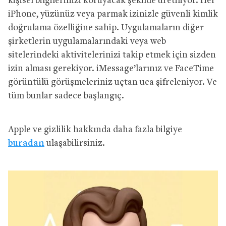
kişisel bilgilerinizi koruyacak şekilde üretiliyor. Her
iPhone, yüzünüz veya parmak izinizle güvenli kimlik
doğrulama özelliğine sahip. Uygulamaların diğer
şirketlerin uygulamalarındaki veya web
sitelerindeki aktivitelerinizi takip etmek için sizden
izin alması gerekiyor. iMessage’larınız ve FaceTime
görüntülü görüşmeleriniz uçtan uca şifreleniyor. Ve
tüm bunlar sadece başlangıç.
Apple ve gizlilik hakkında daha fazla bilgiye
buradan
ulaşabilirsiniz.