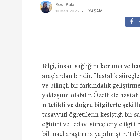
Rodi Pala
YAŞAM
10 Mart 2025
Bilgi, insan sağlığını koruma ve 
araçlardan biridir. Hastalık süreç
ve bilinçli bir farkındalık geliştirm
yaklaşımı olabilir. Özellikle hastal
nitelikli ve doğru bilgilerle şekil
tasavvufi öğretilerin kesiştiği bir s
eğitimi ve tedavi süreçleriyle ilgil
bilimsel araştırma yapılmıştır. Tıb