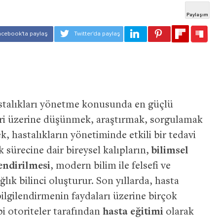
hastalıkları yönetme konusunda en güçlü
leri üzerine düşünmek, araştırmak, sorgulamak
ek, hastalıkların yönetiminde etkili bir tedavi
ık sürecine dair bireysel kalıpların,
bilimsel
lendirilmesi
, modern bilim ile felsefi ve
ağlık bilinci oluşturur. Son yıllarda, hasta
i bilgilendirmenin faydaları üzerine birçok
bi otoriteler tarafından
hasta eğitimi
olarak