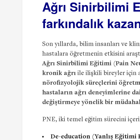
Ağrı Sinirbilimi 
farkındalık kaz
Son yıllarda, bilim insanları ve kl
hastalara öğretmenin etkisini araş
Ağrı Sinirbilimi Eğitimi (Pain N
kronik ağrı
ile ilişkili bireyler iç
nörofizyolojik süreçlerini öğret
hastaların ağrı deneyimlerine dair
değiştirmeye yönelik bir müdahal
PNE, iki temel eğitim sürecini içeri
De-education (Yanlış Eğitimi 