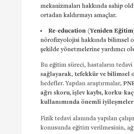
mekanizmaları hakkında sahip olduk
ortadan kaldırmayı amaçlar.
Re-education (Yeniden Eğitim
nörofizyolojisi hakkında bilimsel ol
şekilde yönetmelerine yardımcı olu
Bu eğitim süreci, hastaların tedav
sağlayarak
,
tefekkür ve bilimsel 
hedefler. Yapılan araştırmalar,
PNE
ağrı skoru, işlev kaybı, korku-ka
kullanımında önemli iyileşmeler
Fizik tedavi alanında yapılan çalı
konusunda eğitim verilmesinin, ağrı i