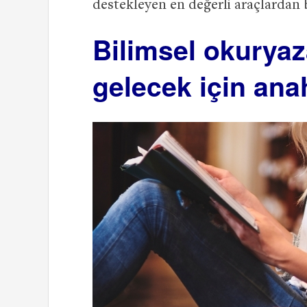
destekleyen en değerli araçlardan b
Bilimsel okuryaza
gelecek için ana