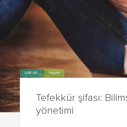
LIVE UP
Yaşam
Tefekkür şifası: Bilim
yönetimi