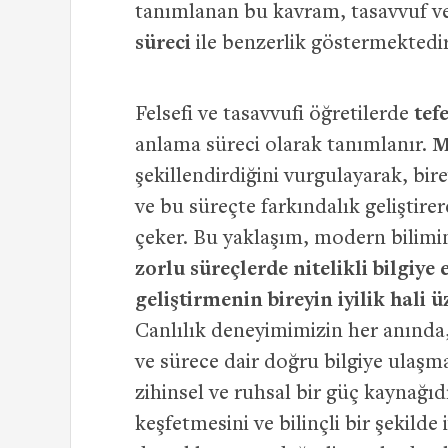
tanımlanan bu kavram, tasavvuf ve
süreci
ile benzerlik göstermektedir
Felsefi ve tasavvufi öğretilerde
tef
anlama süreci olarak tanımlanır.
M
şekillendirdiğini vurgulayarak, bi
ve bu süreçte farkındalık geliştir
çeker. Bu yaklaşım, modern bilimi
zorlu süreçlerde nitelikli bilgiye
geliştirmenin bireyin iyilik hali 
Canlılık deneyimimizin her anında
ve sürece dair doğru bilgiye ulaşma
zihinsel ve ruhsal bir güç kaynağıd
keşfetmesini ve bilinçli bir şekilde