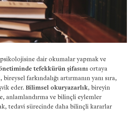
e psikolojisine dair okumalar yapmak ve
önetiminde tefekkürün şifasını
ortaya
, bireysel farkındalığı artırmanın yanı sıra,
şvik eder.
Bilimsel okuryazarlık
, bireyin
rme, anlamlandırma ve bilinçli eylemler
ak, tedavi sürecinde daha bilinçli kararlar