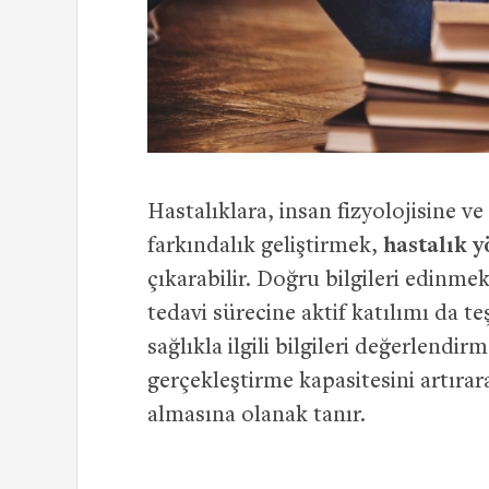
Hastalıklara, insan fizyolojisine v
farkındalık geliştirmek,
hastalık y
çıkarabilir. Doğru bilgileri edinmek
tedavi sürecine aktif katılımı da te
sağlıkla ilgili bilgileri değerlendi
gerçekleştirme kapasitesini artırar
almasına olanak tanır.