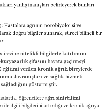
ları yanlış inanışları belirleyerek bunları
):
Hastalara ağrının nörobiyolojisi ve
arak doğru bilgiler sunarak, süreci bilinçli bir
r.
i sürecine
nitelikli bilgilerle katılımını
okuryazarlık şifasını
hayata geçirmeyi
 eğitimi verilen kronik ağrılı bireylerde
çınma davranışları ve sağlık hizmeti
 sağladığını
göstermiştir.
şmalarda, öğrencilere
ağrı sinirbilimi
le ilgili bilgilerini artırdığı ve kronik ağrıya