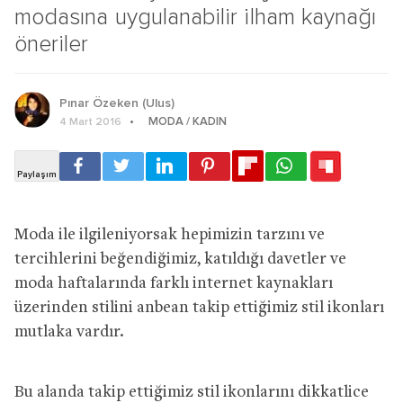
modasına uygulanabilir ilham kaynağı
öneriler
Pınar Özeken (Ulus)
MODA / KADIN
4 Mart 2016
Moda ile ilgileniyorsak hepimizin tarzını ve
tercihlerini beğendiğimiz, katıldığı davetler ve
moda haftalarında farklı internet kaynakları
üzerinden stilini anbean takip ettiğimiz stil ikonları
mutlaka vardır.
Bu alanda takip ettiğimiz stil ikonlarını dikkatlice