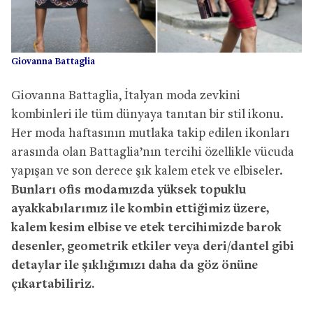
Giovanna Battaglia
Giovanna Battaglia, İtalyan moda zevkini
kombinleri ile tüm dünyaya tanıtan bir stil ikonu.
Her moda haftasının mutlaka takip edilen ikonları
arasında olan Battaglia’nın tercihi özellikle vücuda
yapışan ve son derece şık kalem etek ve elbiseler.
Bunları ofis modamızda yüksek topuklu
ayakkabılarımız ile kombin ettiğimiz üzere,
kalem kesim elbise ve etek tercihimizde barok
desenler, geometrik etkiler veya deri/dantel gibi
detaylar ile şıklığımızı daha da göz önüne
çıkartabiliriz.