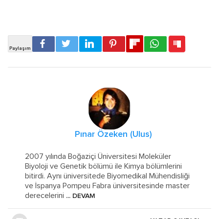
Pınar Özeken (Ulus)
2007 yılında Boğaziçi Üniversitesi Moleküler
Biyoloji ve Genetik bölümü ile Kimya bölümlerini
bitirdi. Aynı üniversitede Biyomedikal Mühendisliği
ve İspanya Pompeu Fabra üniversitesinde master
derecelerini
... DEVAM