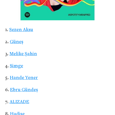
Sezen Aksu
Güneş
Melike Şahin
Simge
Hande Yener
Ebru Gündeş
ALIZADE
Hadise