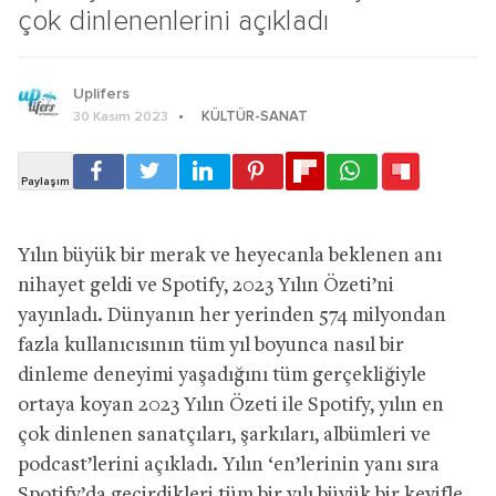
çok dinlenenlerini açıkladı
Uplifers
KÜLTÜR-SANAT
30 Kasım 2023
Yılın büyük bir merak ve heyecanla beklenen anı
nihayet geldi ve Spotify, 2023 Yılın Özeti’ni
yayınladı. Dünyanın her yerinden 574 milyondan
fazla kullanıcısının tüm yıl boyunca nasıl bir
dinleme deneyimi yaşadığını tüm gerçekliğiyle
ortaya koyan 2023 Yılın Özeti ile Spotify, yılın en
çok dinlenen sanatçıları, şarkıları, albümleri ve
podcast’lerini açıkladı. Yılın ‘en’lerinin yanı sıra
Spotify’da geçirdikleri tüm bir yılı büyük bir keyifle