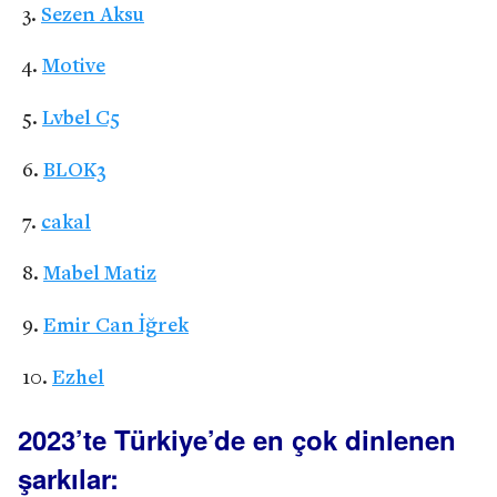
Sezen Aksu
Motive
Lvbel C5
BLOK3
cakal
Mabel Matiz
Emir Can İğrek
Ezhel
2023’te Türkiye’de en çok dinlenen
şarkılar: