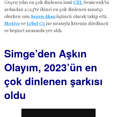
Geçen yılın en çok dinlenen ismi
UZI
, Semicenk’in
ardından 2023’te ikinci en çok dinlenen sanatçı
olurken onu
Sezen Aksu
üçüncü olarak takip etti.
Motive
ve
Lvbel C5
ise sırasıyla listenin dördüncü
ve beşinci sırasında yer aldı.
Simge’den Aşkın
Olayım, 2023’ün en
çok dinlenen şarkısı
oldu