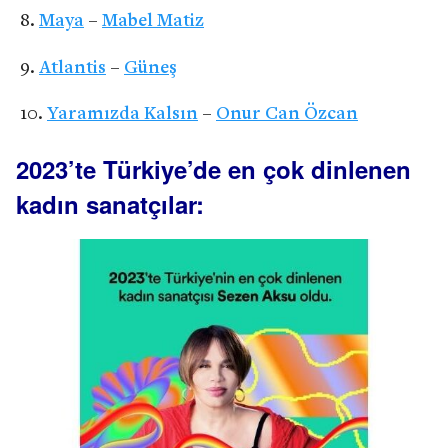
Maya
–
Mabel Matiz
Atlantis
–
Güneş
Yaramızda Kalsın
–
Onur Can Özcan
2023’te Türkiye’de en çok dinlenen
kadın sanatçılar: