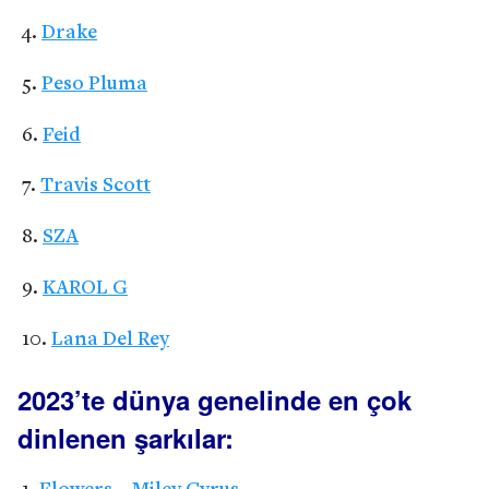
Drake
Peso Pluma
Feid
Travis Scott
SZA
KAROL G
Lana Del Rey
2023’te dünya genelinde en çok
dinlenen şarkılar: