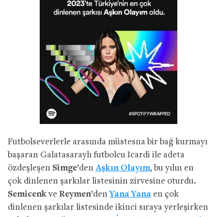
Futbolseverlerle arasında müstesna bir bağ kurmayı
başaran Galatasaraylı futbolcu Icardi ile adeta
özdeşleşen
Simge
’den
Aşkın Olayım
, bu yılın en
çok dinlenen şarkılar listesinin zirvesine oturdu.
Semicenk
ve
Reymen
’den
Yana Yana
en çok
dinlenen şarkılar listesinde ikinci sıraya yerleşirken