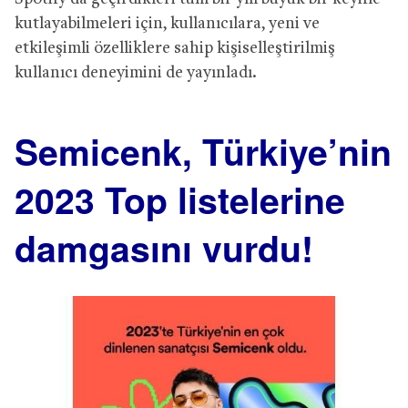
kutlayabilmeleri için, kullanıcılara, yeni ve
etkileşimli özelliklere sahip kişiselleştirilmiş
kullanıcı deneyimini de yayınladı.
Semicenk, Türkiye’nin
2023 Top listelerine
damgasını vurdu!