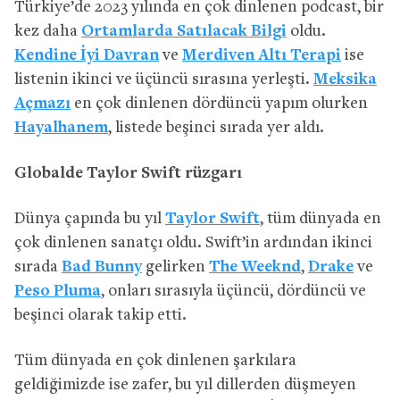
Türkiye’de 2023 yılında en çok dinlenen podcast, bir
kez daha
Ortamlarda Satılacak Bilgi
oldu.
Kendine İyi Davran
ve
Merdiven Altı Terapi
ise
listenin ikinci ve üçüncü sırasına yerleşti.
Meksika
Açmazı
en çok dinlenen dördüncü yapım olurken
Hayalhanem
, listede beşinci sırada yer aldı.
Globalde Taylor Swift rüzgarı
Dünya çapında bu yıl
Taylor Swift
, tüm dünyada en
çok dinlenen sanatçı oldu. Swift’in ardından ikinci
sırada
Bad Bunny
gelirken
The Weeknd
,
Drake
ve
Peso Pluma
, onları sırasıyla üçüncü, dördüncü ve
beşinci olarak takip etti.
Tüm dünyada en çok dinlenen şarkılara
geldiğimizde ise zafer, bu yıl dillerden düşmeyen