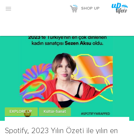

SHOP UP
EXPLORE UP
Kültür-Sanat
Spotify, 2023 Yılın Özeti ile yılın en