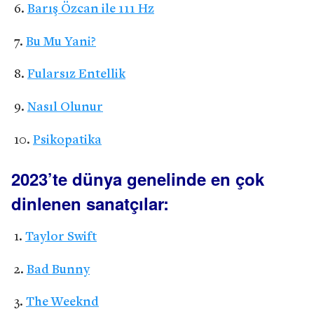
Barış Özcan ile 111 Hz
Bu Mu Yani?
Fularsız Entellik
Nasıl Olunur
Psikopatika
2023’te dünya genelinde en çok
dinlenen sanatçılar:
Taylor Swift
Bad Bunny
The Weeknd