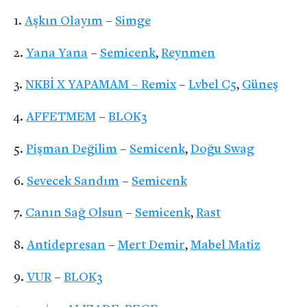
Aşkın Olayım
–
Simge
Yana Yana
–
Semicenk
,
Reynmen
NKBİ X YAPAMAM – Remix
–
Lvbel C5
,
Güneş
AFFETMEM
–
BLOK3
Pişman Değilim
–
Semicenk
,
Doğu Swag
Sevecek Sandım
–
Semicenk
Canın Sağ Olsun
–
Semicenk
,
Rast
Antidepresan
–
Mert Demir
,
Mabel Matiz
VUR
–
BLOK3