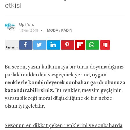
etkisi
Uplifers
MODA / KADIN
1 Ekim 2015
Bu sezon, yazın kullanmaya bir türlü doyamadığınız
parlak renklerden vazgeçmek yerine,
uygun
renklerle kombinleyerek sonbahar gardrobunuza
kazandırabilirsiniz.
Bu renkler, mevsim geçişinin
yaratabileceği moral düşüklüğüne de bir nebze
olsun iyi gelebilir.
Sezonun en dikkat çeken renklerini ve sonbaharda