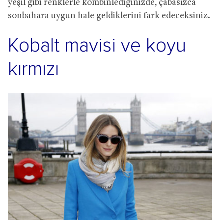
yeşil gibi renklerle kombinlediğinizde, çabasızca
sonbahara uygun hale geldiklerini fark edeceksiniz.
Kobalt mavisi ve koyu
kırmızı