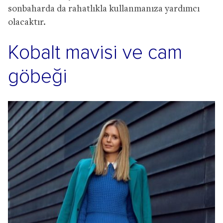
sonbaharda da rahatlıkla kullanmanıza yardımcı
olacaktır.
Kobalt mavisi ve cam
göbeği