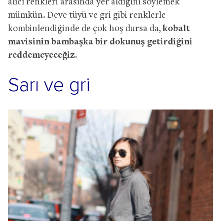
alıcı renkleri arasında yer aldığını söylemek
mümkün. Deve tüyü ve gri gibi renklerle
kombinlendiğinde de çok hoş dursa da,
kobalt
mavisinin bambaşka bir dokunuş getirdiğini
reddemeyeceğiz.
Sarı ve gri