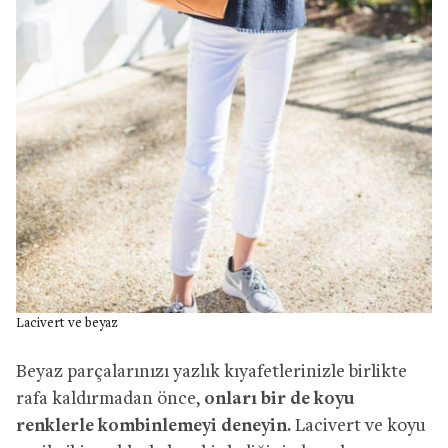
Lacivert ve beyaz
Beyaz parçalarınızı yazlık kıyafetlerinizle birlikte
rafa kaldırmadan önce,
onları bir de koyu
renklerle kombinlemeyi deneyin.
Lacivert ve koyu