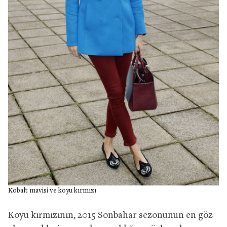
Kobalt mavisi ve koyu kırmızı
Koyu kırmızının, 2015 Sonbahar sezonunun en göz