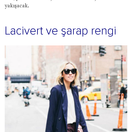
yakışacak.
Lacivert ve şarap rengi