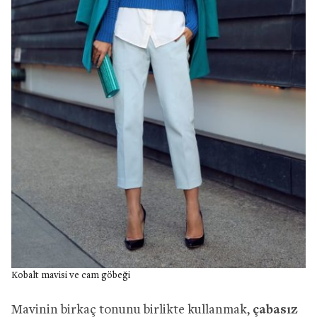
Kobalt mavisi ve cam göbeği
Mavinin birkaç tonunu birlikte kullanmak,
çabasız