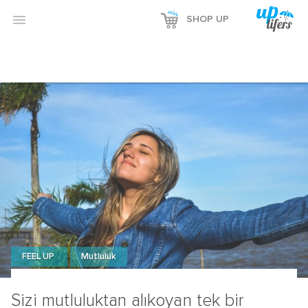

SHOP UP
FEEL UP
Mutluluk
Sizi mutluluktan alıkoyan tek bir