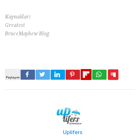
Kaynaklar:
Greatest
BruceMayhew Blog
Uplifers