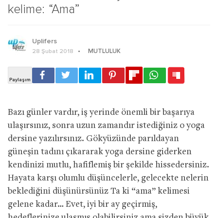
kelime: “Ama”
Uplifers
MUTLULUK
28 Şubat 2018
Bazı günler vardır, iş yerinde önemli bir başarıya
ulaşırsınız, sonra uzun zamandır istediğiniz o yoga
dersine yazılırsınız. Gökyüzünde parıldayan
güneşin tadını çıkararak yoga dersine giderken
kendinizi mutlu, hafiflemiş bir şekilde hissedersiniz.
Hayata karşı olumlu düşüncelerle, gelecekte nelerin
beklediğini düşünürsünüz Ta ki “ama” kelimesi
gelene kadar… Evet, iyi bir ay geçirmiş,
hedeflerinize ulaşmış olabilirsiniz ama sizden büyük