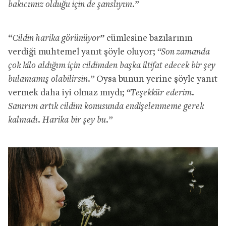
bakıcımız olduğu için de şanslıyım.”
“
Cildin harika görünüyor
” cümlesine bazılarının
verdiği muhtemel yanıt şöyle oluyor;
“Son zamanda
çok kilo aldığım için cildimden başka iltifat edecek bir şey
bulamamış olabilirsin.”
Oysa bunun yerine şöyle yanıt
vermek daha iyi olmaz mıydı;
“Teşekkür ederim.
Sanırım artık cildim konusunda endişelenmeme gerek
kalmadı. Harika bir şey bu.”