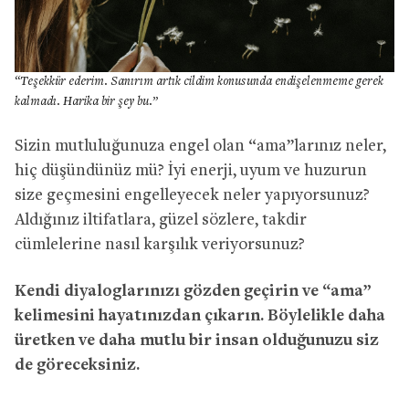
“Teşekkür ederim. Sanırım artık cildim konusunda endişelenmeme gerek
kalmadı. Harika bir şey bu.”
Sizin mutluluğunuza engel olan “ama”larınız neler,
hiç düşündünüz mü? İyi enerji, uyum ve huzurun
size geçmesini engelleyecek neler yapıyorsunuz?
Aldığınız iltifatlara, güzel sözlere, takdir
cümlelerine nasıl karşılık veriyorsunuz?
Kendi diyaloglarınızı gözden geçirin ve “ama”
kelimesini hayatınızdan çıkarın. Böylelikle daha
üretken ve daha mutlu bir insan olduğunuzu siz
de göreceksiniz.