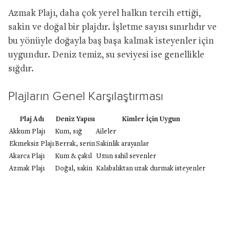
Azmak Plajı, daha çok yerel halkın tercih ettiği,
sakin ve doğal bir plajdır. İşletme sayısı sınırlıdır ve
bu yönüyle doğayla baş başa kalmak isteyenler için
uygundur. Deniz temiz, su seviyesi ise genellikle
sığdır.
Plajların Genel Karşılaştırması
Plaj Adı
Deniz Yapısı
Kimler İçin Uygun
Akkum Plajı
Kum, sığ
Aileler
Ekmeksiz Plajı
Berrak, serin
Sakinlik arayanlar
Akarca Plajı
Kum & çakıl
Uzun sahil sevenler
Azmak Plajı
Doğal, sakin
Kalabalıktan uzak durmak isteyenler