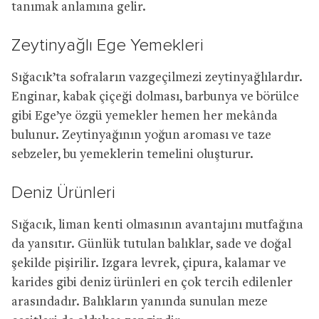
tanımak anlamına gelir.
Zeytinyağlı Ege Yemekleri
Sığacık’ta sofraların vazgeçilmezi zeytinyağlılardır.
Enginar, kabak çiçeği dolması, barbunya ve börülce
gibi Ege’ye özgü yemekler hemen her mekânda
bulunur. Zeytinyağının yoğun aroması ve taze
sebzeler, bu yemeklerin temelini oluşturur.
Deniz Ürünleri
Sığacık, liman kenti olmasının avantajını mutfağına
da yansıtır. Günlük tutulan balıklar, sade ve doğal
şekilde pişirilir. Izgara levrek, çipura, kalamar ve
karides gibi deniz ürünleri en çok tercih edilenler
arasındadır. Balıkların yanında sunulan meze