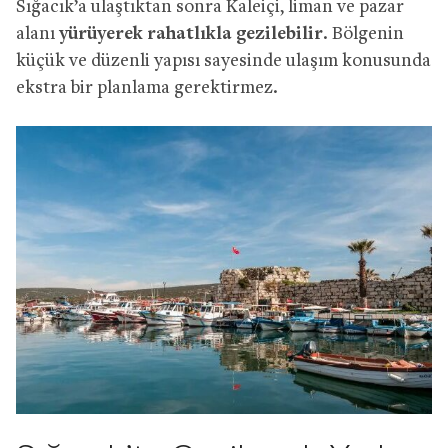
Sığacık’a ulaştıktan sonra Kaleiçi, liman ve pazar
alanı
yürüyerek rahatlıkla gezilebilir
. Bölgenin
küçük ve düzenli yapısı sayesinde ulaşım konusunda
ekstra bir planlama gerektirmez.