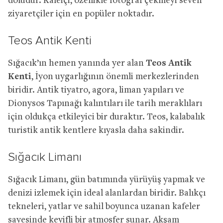
doludur. Kaleiçi, özellikle fotoğraf çekmeyi seven
ziyaretçiler için en popüler noktadır.
Teos Antik Kenti
Sığacık’ın hemen yanında yer alan
Teos Antik
Kenti
, İyon uygarlığının önemli merkezlerinden
biridir. Antik tiyatro, agora, liman yapıları ve
Dionysos Tapınağı kalıntıları ile tarih meraklıları
için oldukça etkileyici bir duraktır. Teos, kalabalık
turistik antik kentlere kıyasla daha sakindir.
Sığacık Limanı
Sığacık Limanı, gün batımında yürüyüş yapmak ve
denizi izlemek için ideal alanlardan biridir. Balıkçı
tekneleri, yatlar ve sahil boyunca uzanan kafeler
sayesinde keyifli bir atmosfer sunar. Akşam