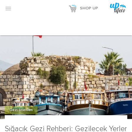
Reklamı Göster

SHOP UP
Reklamı Gizle
Gezi önerileri
Sığacık Gezi Rehberi: Gezilecek Yerler