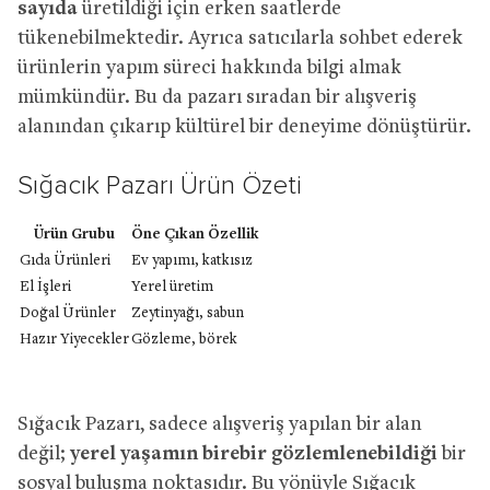
sayıda
üretildiği için erken saatlerde
tükenebilmektedir. Ayrıca satıcılarla sohbet ederek
ürünlerin yapım süreci hakkında bilgi almak
mümkündür. Bu da pazarı sıradan bir alışveriş
alanından çıkarıp kültürel bir deneyime dönüştürür.
Sığacık Pazarı Ürün Özeti
Ürün Grubu
Öne Çıkan Özellik
Gıda Ürünleri
Ev yapımı, katkısız
El İşleri
Yerel üretim
Doğal Ürünler
Zeytinyağı, sabun
Hazır Yiyecekler
Gözleme, börek
Sığacık Pazarı, sadece alışveriş yapılan bir alan
değil;
yerel yaşamın birebir gözlemlenebildiği
bir
sosyal buluşma noktasıdır. Bu yönüyle Sığacık