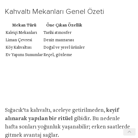
Kahvaltı Mekanları Genel Özeti
Mekan Türü
Öne Çıkan Özellik
Kaleiçi Mekanları
Tarihi atmosfer
Liman Çevresi
Deniz manzarası
Köy Kahvaltısı
Doğal ve yerel ürünler
Ev Yapımı Sunumlar
Reçel, gözleme
Sığacık’ta kahvaltı, aceleye getirilmeden,
keyif
alınarak yapılan bir ritüel
gibidir. Bu nedenle
hafta sonları yoğunluk yaşanabilir; erken saatlerde
gitmek avantaj sağlar.