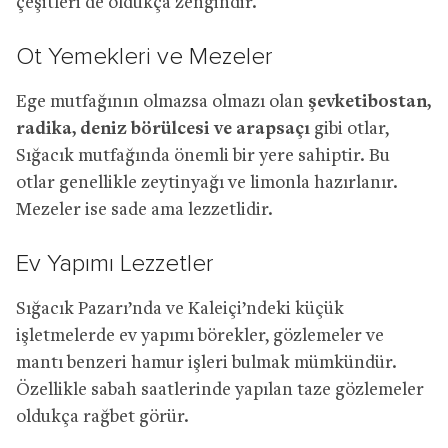
çeşitleri de oldukça zengindir.
Ot Yemekleri ve Mezeler
Ege mutfağının olmazsa olmazı olan
şevketibostan,
radika, deniz börülcesi ve arapsaçı
gibi otlar,
Sığacık mutfağında önemli bir yere sahiptir. Bu
otlar genellikle zeytinyağı ve limonla hazırlanır.
Mezeler ise sade ama lezzetlidir.
Ev Yapımı Lezzetler
Sığacık Pazarı’nda ve Kaleiçi’ndeki küçük
işletmelerde ev yapımı börekler, gözlemeler ve
mantı benzeri hamur işleri bulmak mümkündür.
Özellikle sabah saatlerinde yapılan taze gözlemeler
oldukça rağbet görür.