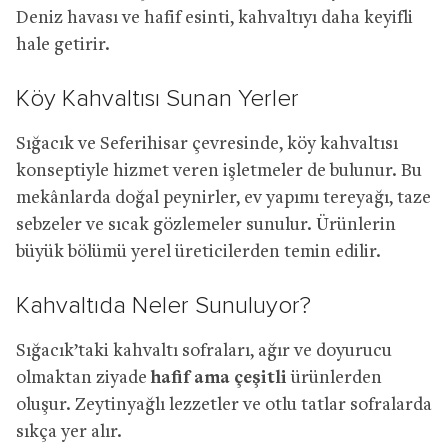
Deniz havası ve hafif esinti, kahvaltıyı daha keyifli
hale getirir.
Köy Kahvaltısı Sunan Yerler
Sığacık ve Seferihisar çevresinde, köy kahvaltısı
konseptiyle hizmet veren işletmeler de bulunur. Bu
mekânlarda doğal peynirler, ev yapımı tereyağı, taze
sebzeler ve sıcak gözlemeler sunulur. Ürünlerin
büyük bölümü yerel üreticilerden temin edilir.
Kahvaltıda Neler Sunuluyor?
Sığacık’taki kahvaltı sofraları, ağır ve doyurucu
olmaktan ziyade
hafif ama çeşitli
ürünlerden
oluşur. Zeytinyağlı lezzetler ve otlu tatlar sofralarda
sıkça yer alır.