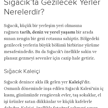
Sığacık’ta Gezilecek Yerler
Nerelerdir?
Sığacık, küçük bir yerleşim yeri olmasına
rağmen
tarih, deniz ve yerel yaşamı
bir arada
sunan zengin bir gezi rotasına sahiptir. Bölgedeki
gezilecek yerlerin büyük bölümü birbirine yürüme
mesafesindedir. Bu da Sığacık’ı özellikle sakin ve
plansız gezmeyi sevenler için cazip hale getirir.
Sığacık Kaleiçi
Sığacık denince akla ilk gelen yer
Kaleiçi
’dir.
Osmanlı döneminde inşa edilen Sığacık Kalesi’nin iç
kısmı, günümüzde rengârenk evler, taş sokaklar, el
işi ürünler satan dükkânlar ve küçük kafelerle