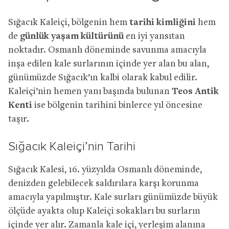
Sığacık Kaleiçi, bölgenin hem
tarihi kimliğini
hem
de
günlük yaşam kültürünü
en iyi yansıtan
noktadır. Osmanlı döneminde savunma amacıyla
inşa edilen kale surlarının içinde yer alan bu alan,
günümüzde Sığacık’ın kalbi olarak kabul edilir.
Kaleiçi’nin hemen yanı başında bulunan
Teos Antik
Kenti
ise bölgenin tarihini binlerce yıl öncesine
taşır.
Sığacık Kaleiçi’nin Tarihi
Sığacık Kalesi, 16. yüzyılda Osmanlı döneminde,
denizden gelebilecek saldırılara karşı korunma
amacıyla yapılmıştır. Kale surları günümüzde büyük
ölçüde ayakta olup Kaleiçi sokakları bu surların
içinde yer alır. Zamanla kale içi, yerleşim alanına