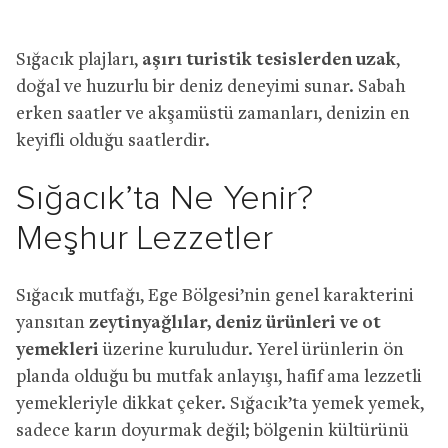
Sığacık plajları,
aşırı turistik tesislerden uzak
,
doğal ve huzurlu bir deniz deneyimi sunar. Sabah
erken saatler ve akşamüstü zamanları, denizin en
keyifli olduğu saatlerdir.
Sığacık’ta Ne Yenir?
Meşhur Lezzetler
Sığacık mutfağı, Ege Bölgesi’nin genel karakterini
yansıtan
zeytinyağlılar, deniz ürünleri ve ot
yemekleri
üzerine kuruludur. Yerel ürünlerin ön
planda olduğu bu mutfak anlayışı, hafif ama lezzetli
yemekleriyle dikkat çeker. Sığacık’ta yemek yemek,
sadece karın doyurmak değil; bölgenin kültürünü