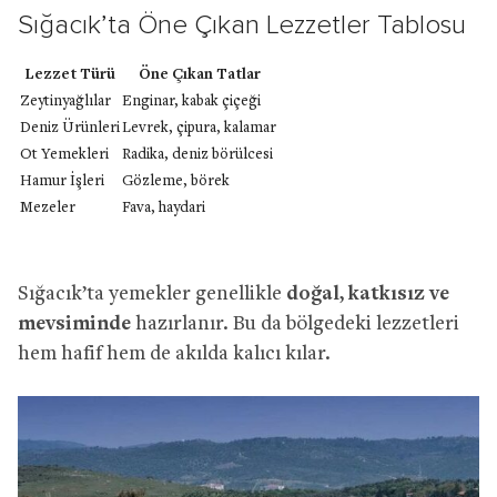
Sığacık’ta Öne Çıkan Lezzetler Tablosu
Lezzet Türü
Öne Çıkan Tatlar
Zeytinyağlılar
Enginar, kabak çiçeği
Deniz Ürünleri
Levrek, çipura, kalamar
Ot Yemekleri
Radika, deniz börülcesi
Hamur İşleri
Gözleme, börek
Mezeler
Fava, haydari
Sığacık’ta yemekler genellikle
doğal, katkısız ve
mevsiminde
hazırlanır. Bu da bölgedeki lezzetleri
hem hafif hem de akılda kalıcı kılar.