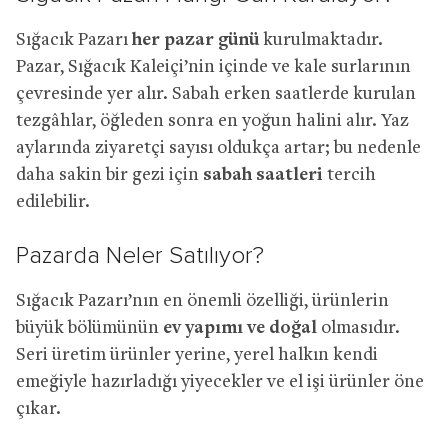
Sığacık Pazarı
her pazar günü
kurulmaktadır.
Pazar, Sığacık Kaleiçi’nin içinde ve kale surlarının
çevresinde yer alır. Sabah erken saatlerde kurulan
tezgâhlar, öğleden sonra en yoğun halini alır. Yaz
aylarında ziyaretçi sayısı oldukça artar; bu nedenle
daha sakin bir gezi için
sabah saatleri
tercih
edilebilir.
Pazarda Neler Satılıyor?
Sığacık Pazarı’nın en önemli özelliği, ürünlerin
büyük bölümünün
ev yapımı ve doğal
olmasıdır.
Seri üretim ürünler yerine, yerel halkın kendi
emeğiyle hazırladığı yiyecekler ve el işi ürünler öne
çıkar.