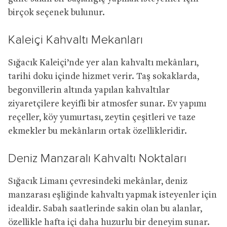
birçok seçenek bulunur.
Kaleiçi Kahvaltı Mekanları
Sığacık Kaleiçi’nde yer alan kahvaltı mekânları,
tarihi doku içinde hizmet verir. Taş sokaklarda,
begonvillerin altında yapılan kahvaltılar
ziyaretçilere keyifli bir atmosfer sunar. Ev yapımı
reçeller, köy yumurtası, zeytin çeşitleri ve taze
ekmekler bu mekânların ortak özellikleridir.
Deniz Manzaralı Kahvaltı Noktaları
Sığacık Limanı çevresindeki mekânlar, deniz
manzarası eşliğinde kahvaltı yapmak isteyenler için
idealdir. Sabah saatlerinde sakin olan bu alanlar,
özellikle hafta içi daha huzurlu bir deneyim sunar.