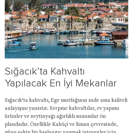
Sığacık’ta Kahvaltı
Yapılacak En İyi Mekanlar
Sığacık’ta kahvaltı, Ege mutfağının sade ama kaliteli
anlayışını yansıtır. Serpme kahvaltılar, ev yapımı
ürünler ve zeytinyağı ağırlıklı sunumlar ön
plandadır. Özellikle Kaleiçi ve liman çevresinde,
güne sakin bir başlangıç yapmak isteyenler için