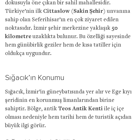
dokusuyla öne çıkan bir sahil mahallesidir.
Türkiye’nin ilk
Cittaslow (Sakin Şehir)
unvanına
sahip olan Seferihisar’ın en çok ziyaret edilen
noktasıdır. İzmir şehir merkezine yaklaşık
50
kilometre
uzaklıkta bulunur. Bu özelliği sayesinde
hem günübirlik geziler hem de kısa tatiller için
oldukça uygundur.
Sığacık’ın Konumu
Sığacık, İzmir’in güneybatısında yer alır ve Ege kıyı
şeridinin en korunmuş limanlarından birine
sahiptir. Bölge, antik
Teos Antik Kenti
ile iç içe
olması nedeniyle hem tarihi hem de turistik açıdan
büyük ilgi görür.