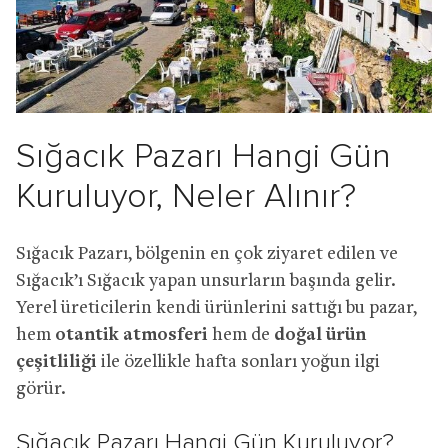
Sığacık Pazarı Hangi Gün
Kuruluyor, Neler Alınır?
Sığacık Pazarı, bölgenin en çok ziyaret edilen ve
Sığacık’ı Sığacık yapan unsurların başında gelir.
Yerel üreticilerin kendi ürünlerini sattığı bu pazar,
hem
otantik atmosferi
hem de
doğal ürün
çeşitliliği
ile özellikle hafta sonları yoğun ilgi
görür.
Sığacık Pazarı Hangi Gün Kuruluyor?