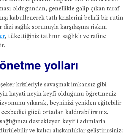
ası olduğundan, genellikle galip çıkan taraf
ı kabullenerek tatlı krizlerini belirli bir rutin
 dizi sağlık sorunuyla karşılaşma riskini
er
, tükettiğiniz tatlının sağlıklı ve rafine
ir.
yönetme yolları
 şeker krizleriyle savaşmak imkansız gibi
yin hayati neyin keyfî olduğunu öğretmeniz
yonunu yıkarak, beyninizi yeniden eğitebilir
cezbedici gücü ortadan kaldırabilirsiniz.
 sağlığınızı destekleyen keyifli adımlarla
lebilir ve kalıcı alışkanlıklar geliştirirsiniz: