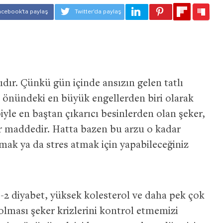
ıdır. Çünkü gün içinde ansızın gelen tatlı
ilo önündeki en büyük engellerden biri olarak
biyle en baştan çıkarıcı besinlerden olan şeker,
ir maddedir. Hatta bazen bu arzu o kadar
ak ya da stres atmak için yapabileceğiniz
p-2 diyabet, yüksek kolesterol ve daha pek çok
n olması şeker krizlerini kontrol etmemizi