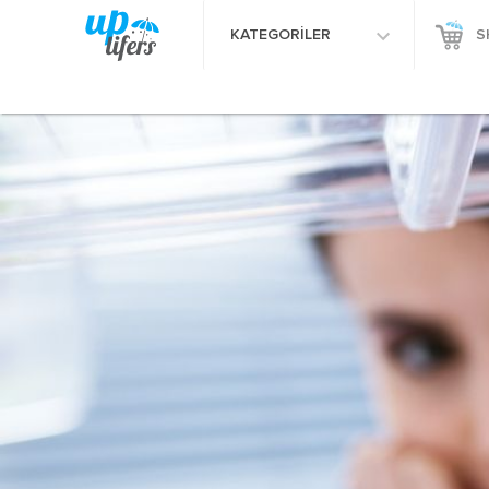
KATEGORİLER
S