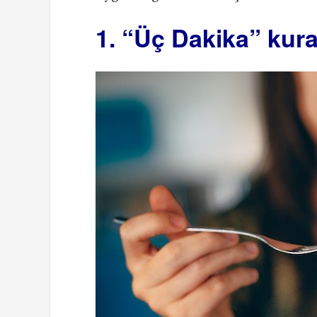
1. “Üç Dakika” kura