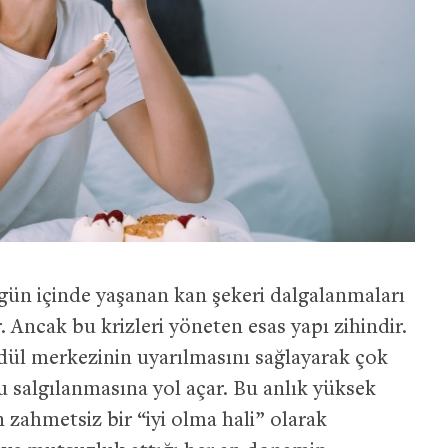
 gün içinde yaşanan kan şekeri dalgalanmaları
 Ancak bu krizleri yöneten esas yapı zihindir.
ödül merkezinin uyarılmasını sağlayarak çok
algılanmasına yol açar. Bu anlık yüksek
 zahmetsiz bir “iyi olma hali” olarak