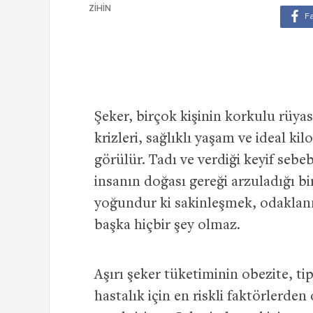
ZIHIN
Şeker, birçok kişinin korkulu rüyas
krizleri, sağlıklı yaşam ve ideal k
görülür. Tadı ve verdiği keyif sebe
insanın doğası gereği arzuladığı b
yoğundur ki sakinleşmek, odaklanm
başka hiçbir şey olmaz.
Aşırı şeker tüketiminin obezite, ti
hastalık için en riskli faktörlerde