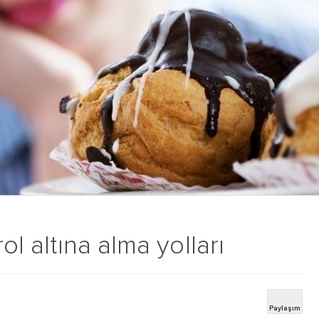
ol altına alma yolları