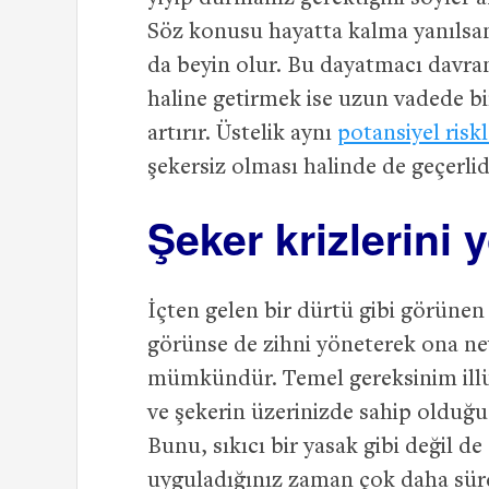
Söz konusu hayatta kalma yanılsam
da beyin olur. Bu dayatmacı davranış
haline getirmek ise uzun vadede bir
artırır. Üstelik aynı
potansiyel riskl
şekersiz olması halinde de geçerlid
Şeker krizlerini 
İçten gelen bir dürtü gibi görünen
görünse de zihni yöneterek ona ne
mümkündür. Temel gereksinim illüz
ve şekerin üzerinizde sahip olduğu 
Bunu, sıkıcı bir yasak gibi değil de
uyguladığınız zaman çok daha sürdürü