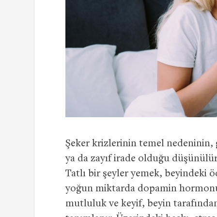
Şeker krizlerinin temel nedeninin,
ya da zayıf irade olduğu düşünülür.
Tatlı bir şeyler yemek, beyindeki 
yoğun miktarda dopamin hormonu s
mutluluk ve keyif, beyin tarafından