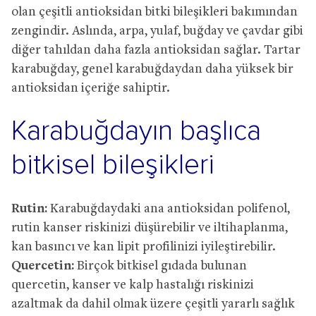
olan çeşitli antioksidan bitki bileşikleri bakımından
zengindir. Aslında, arpa, yulaf, buğday ve çavdar gibi
diğer tahıldan daha fazla antioksidan sağlar. Tartar
karabuğday, genel karabuğdaydan daha yüksek bir
antioksidan içeriğe sahiptir.
Karabuğdayın başlıca
bitkisel bileşikleri
Rutin:
Karabuğdaydaki ana antioksidan polifenol,
rutin kanser riskinizi düşürebilir ve iltihaplanma,
kan basıncı ve kan lipit profilinizi iyileştirebilir.
Quercetin:
Birçok bitkisel gıdada bulunan
quercetin, kanser ve kalp hastalığı riskinizi
azaltmak da dahil olmak üzere çeşitli yararlı sağlık