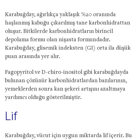
Karabuğday, ağırlıkça yaklaşık %20 oranında
haşlanmış kabuğu çıkarılmış tane karbonhidrattan
oluşur. Bitkilerde karbonhidratların birincil
depolama formu olan nişasta formundadır.
Karabuğday, glisemik indeksten (GI) orta ila düşük
puan arasında yer alır.
Fagopyritol ve D-chiro-inositol gibi karabuğdayda
bulunan çözünür karbonhidratlardan bazılarının,
yemeklerden sonra kan şekeri artışını azaltmaya
yardımcı olduğu gösterilmiştir.
Lif
Karabuğday, vücut için uygun miktarda lif içerir. Bu