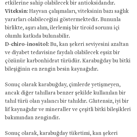
etkilerine sahip olabilecek bir antioksidandır.
Viteksin:
Hayvan çalışmaları, viteksinin bazı sağlık
yararları olabileceğini göstermektedir. Bununla
birlikte, aşırı alım, ilerlemiş bir tiroid sorunu içi
olumlu katkıda bulunabilir.
D-chiro-inositol:
Bu, kan şekeri seviyesini azaltan
ve diyabet tedavisine faydalı olabilecek eşsiz bir
çözünür karbonhidrat türüdür. Karabuğday bu bitki
bileşiğinin en zengin besin kaynağıdır.
Sonuç olarak karabuğday, çimlerde yetişmeyen,
ancak diğer tahıllara benzer şekilde kullanılan bir
tahıl türü olan yalancı bir tahıldır. Glutensiz, iyi bir
lif kaynağıdır ve mineraller ve çeşitli bitki bileşikleri
bakımından zengindir.
Sonuç olarak, karabuğday tüketimi, kan şekeri