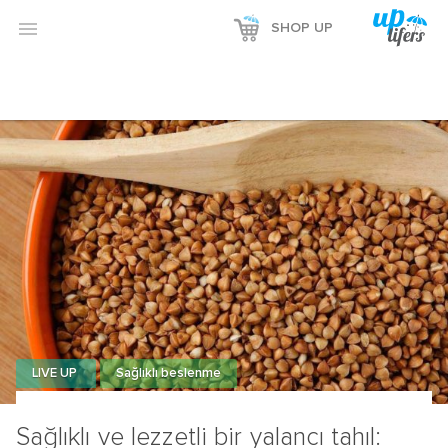

SHOP UP
LIVE UP
Sağlıklı beslenme
Sağlıklı ve lezzetli bir yalancı tahıl: