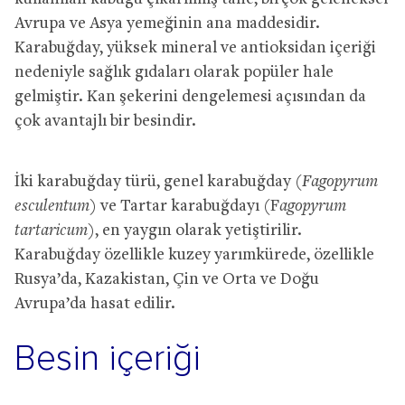
Avrupa ve Asya yemeğinin ana maddesidir.
Karabuğday, yüksek mineral ve antioksidan içeriği
nedeniyle sağlık gıdaları olarak popüler hale
gelmiştir. Kan şekerini dengelemesi açısından da
çok avantajlı bir besindir.
İki karabuğday türü, genel karabuğday (
Fagopyrum
esculentum
) ve Tartar karabuğdayı (F
agopyrum
tartaricum
), en yaygın olarak yetiştirilir.
Karabuğday özellikle kuzey yarımkürede, özellikle
Rusya’da, Kazakistan, Çin ve Orta ve Doğu
Avrupa’da hasat edilir.
Besin içeriği