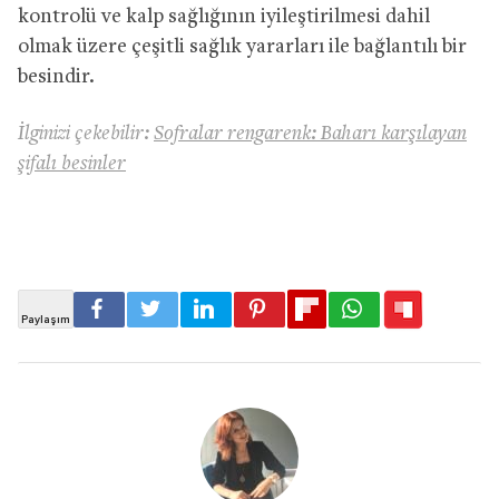
kontrolü ve kalp sağlığının iyileştirilmesi dahil
olmak üzere çeşitli sağlık yararları ile bağlantılı bir
besindir.
İlginizi çekebilir:
Sofralar rengarenk: Baharı karşılayan
şifalı besinler