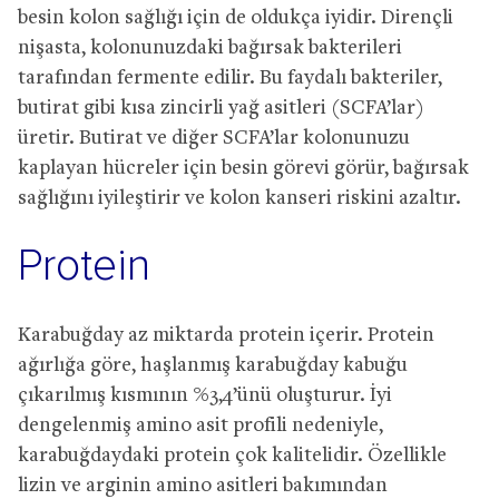
besin kolon sağlığı için de oldukça iyidir. Dirençli
nişasta, kolonunuzdaki bağırsak bakterileri
tarafından fermente edilir. Bu faydalı bakteriler,
butirat gibi kısa zincirli yağ asitleri (SCFA’lar)
üretir. Butirat ve diğer SCFA’lar kolonunuzu
kaplayan hücreler için besin görevi görür, bağırsak
sağlığını iyileştirir ve kolon kanseri riskini azaltır.
Protein
Karabuğday az miktarda protein içerir. Protein
ağırlığa göre, haşlanmış karabuğday kabuğu
çıkarılmış kısmının %3,4’ünü oluşturur. İyi
dengelenmiş amino asit profili nedeniyle,
karabuğdaydaki protein çok kalitelidir. Özellikle
lizin ve arginin amino asitleri bakımından