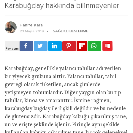
Karabuğday hakkında bilinmeyenler
Hanife Kara
SAĞLIKLI BESLENME
23 Mayıs 2019
Karabuğday, genellikle yalancı tahıllar adı verilen
bir yiyecek grubuna aittir. Yalancı tahıllar, tahıl
gevreği olarak tüketilen, ancak çimlerde
yetişmeyen tohumlardır. Diğer yaygın olan bu tip
tahıllar, kinoa ve amaranttır. İsmine rağmen,
karabuğday buğday ile ilişkili değildir ve bu nedenle
de glutensizdir. Karabuğday kabuğu çıkarılmış tane,
un ve erişte şeklinde işlenir. Pirinçle aynı şekilde
kullanılan kabuğu çıkarılmış tane, birçok geleneksel