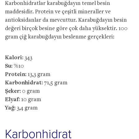
Karbonhidratlar karabuğdayın temel besin
maddesidir. Protein ve çeşitli mineraller ve
antioksidanlar da mevcuttur. Karabuğdayın besin
değeri birçok besine göre çok daha yüksektir. 100
gram çiğ karabuğdayın beslenme gerçekleri:
Kalori:
343
Su:
%10
Protein:
13,3 gram
Karbonhidrat:
71,5 gram
Şeker:
0 gram
Elyaf:
10 gram
Yağ:
3,4 gram
Karbonhidrat