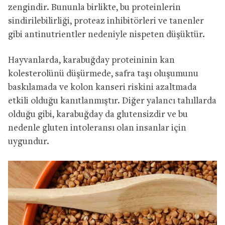
zengindir. Bununla birlikte, bu proteinlerin
sindirilebilirliği, proteaz inhibitörleri ve tanenler
gibi antinutrientler nedeniyle nispeten düşüktür.
Hayvanlarda, karabuğday proteininin kan
kolesterolünü düşürmede, safra taşı oluşumunu
baskılamada ve kolon kanseri riskini azaltmada
etkili olduğu kanıtlanmıştır. Diğer yalancı tahıllarda
olduğu gibi, karabuğday da glutensizdir ve bu
nedenle gluten intoleransı olan insanlar için
uygundur.