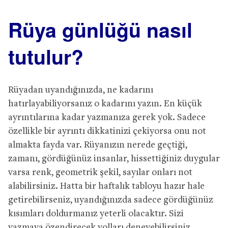
Rüya günlüğü nasıl
tutulur?
Rüyadan uyandığınızda, ne kadarını
hatırlayabiliyorsanız o kadarını yazın. En küçük
ayrıntılarına kadar yazmanıza gerek yok. Sadece
özellikle bir ayrıntı dikkatinizi çekiyorsa onu not
almakta fayda var. Rüyanızın nerede geçtiği,
zamanı, gördüğünüz insanlar, hissettiğiniz duygular
varsa renk, geometrik şekil, sayılar onları not
alabilirsiniz. Hatta bir haftalık tabloyu hazır hale
getirebilirseniz, uyandığınızda sadece gördüğünüz
kısımları doldurmanız yeterli olacaktır. Sizi
yazmaya özendirecek yolları deneyebilirsiniz.