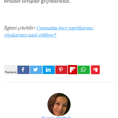
benimle iletişime geçebilirsiniz.
İlginizi çekebilir:
Uyumadan önce yaptıklarınız,
rüyalarınızı nasıl etkiliyor?