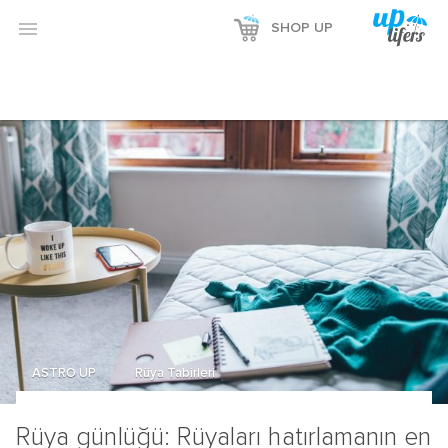

SHOP UP
ASTRO UP
Rüya Tabirleri
Rüya günlüğü: Rüyaları hatırlamanın en