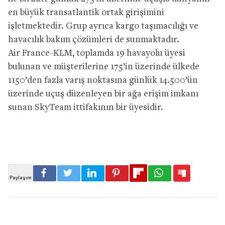
en büyük transatlantik ortak girişimini
işletmektedir. Grup ayrıca kargo taşımacılığı ve
havacılık bakım çözümleri de sunmaktadır.
Air France-KLM, toplamda 19 havayolu üyesi
bulunan ve müşterilerine 175’in üzerinde ülkede
1150’den fazla varış noktasına günlük 14.500’ün
üzerinde uçuş düzenleyen bir ağa erişim imkanı
sunan SkyTeam ittifakının bir üyesidir.