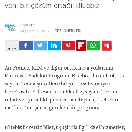
yeni bir çözüm ortağı: Bluebiz
Uplifers
GEZI ÖNERILERI
24 Şubat 2020
Air France, KLM ve diğer ortak hava yollarının
Kurumsal Sadakat Programı Bluebiz, düzenli olarak
seyahat eden şirketlere birçok fırsat sunuyor.
Ücretsiz bilet kazandıran Bluebiz, seyahatlerinin
rahat ve ayrıcalıklı geçmesini isteyen şirketlerin
mutlaka tanışması gereken bir program.
Bluebiz ücretsiz bilet, uçuşlarla ilgili özel hizmetler,