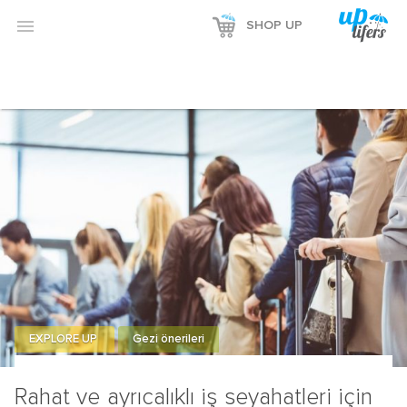

SHOP UP
EXPLORE UP
Gezi önerileri
Rahat ve ayrıcalıklı iş seyahatleri için