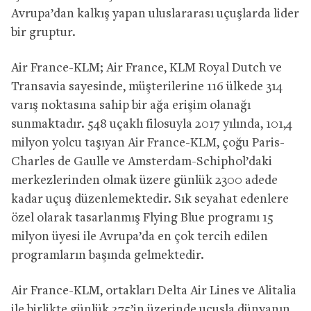
Avrupa’dan kalkış yapan uluslararası uçuşlarda lider
bir gruptur.
Air France-KLM; Air France, KLM Royal Dutch ve
Transavia sayesinde, müşterilerine 116 ülkede 314
varış noktasına sahip bir ağa erişim olanağı
sunmaktadır. 548 uçaklı filosuyla 2017 yılında, 101,4
milyon yolcu taşıyan Air France-KLM, çoğu Paris-
Charles de Gaulle ve Amsterdam-Schiphol’daki
merkezlerinden olmak üzere günlük 2300 adede
kadar uçuş düzenlemektedir. Sık seyahat edenlere
özel olarak tasarlanmış Flying Blue programı 15
milyon üyesi ile Avrupa’da en çok tercih edilen
programların başında gelmektedir.
Air France-KLM, ortakları Delta Air Lines ve Alitalia
ile birlikte günlük 275’in üzerinde uçuşla dünyanın