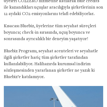
üyeleri CO2ZERO hizmetine katılarak blue credits
ile kazandıkları uçuşlar aracılığıyla şirketlerinin son
12 aydaki CO2 emisyonlarını telafi edebiliyorlar.
Kısacası Bluebiz, üyelerine tüm seyahat süreçleri
boyunca; check-in sırasında, uçuş boyunca ve
sonrasında ayrıcalıklı bir deneyim yaşatıyor!
Bluebiz Programı, seyahat acenteleri ve seyahatle
ilgili şirketler hariç tüm şirketler tarafından
kullanılabiliyor. Halihazırda kurumsal indirim
sözleşmesinden yararlanan şirketler ne yazık ki
Bluebiz’e katılamıyor.