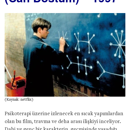
(Kaynak: netflix)
Psikoterapi üzerine izlenecek en sıcak yapımlardan
olan bu film, travma ve deha arası ilişkiyi inceliyor.
Dahi ve genç bir karakterin, geçmişinde yaşadığı