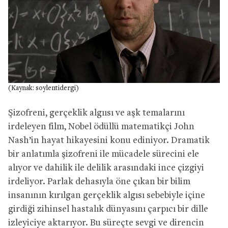
(Kaynak: soylentidergi)
Şizofreni, gerçeklik algıısı ve aşk temalarını
irdeleyen film, Nobel ödüllü matematikçi John
Nash’in hayat hikayesini konu ediniyor. Dramatik
bir anlatımla şizofreni ile mücadele sürecini ele
alıyor ve dahilik ile delilik arasındaki ince çizgiyi
irdeliyor. Parlak dehasıyla öne çıkan bir bilim
insanının kırılgan gerçeklik algısı sebebiyle içine
girdiği zihinsel hastalık dünyasını çarpıcı bir dille
izleyiciye aktarıyor. Bu süreçte sevgi ve direncin