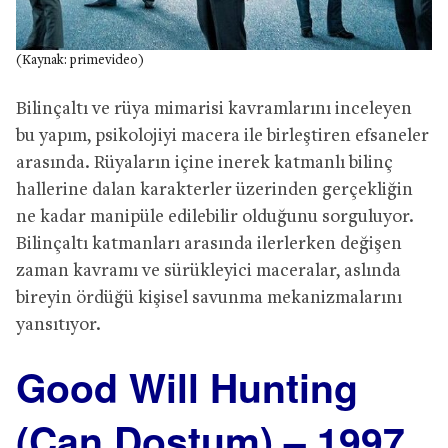
(Kaynak: primevideo)
Bilinçaltı ve rüya mimarisi kavramlarını inceleyen
bu yapım, psikolojiyi macera ile birleştiren efsaneler
arasında. Rüyaların içine inerek katmanlı bilinç
hallerine dalan karakterler üzerinden gerçekliğin
ne kadar manipüle edilebilir olduğunu sorguluyor.
Bilinçaltı katmanları arasında ilerlerken değişen
zaman kavramı ve sürükleyici maceralar, aslında
bireyin ördüğü kişisel savunma mekanizmalarını
yansıtıyor.
Good Will Hunting
(Can Dostum) – 1997