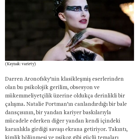
(Kaynak: variety)
Darren Aronofsky’nin klasikleşmiş eserlerinden
olan bu psikolojik gerilim, obsesyon ve
mükemmeliyetçilik üzerine oldukça derinlikli bir
çalışma. Natalie Portman’ın canlandırdığı bir bale
dansçısının, bir yandan kariyer baskılarıyla
mücadele ederken diğer yandan kendi içindeki
karanlıkla girdiği savaşı ekrana getiriyor. Takıntı,
kimlik bölünmesi ve psikoz gibi güçlü temaları