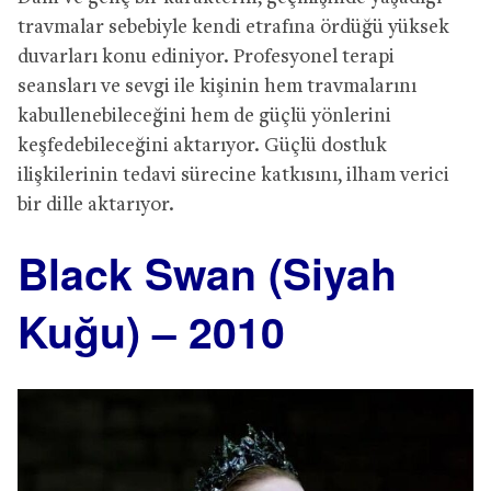
travmalar sebebiyle kendi etrafına ördüğü yüksek
duvarları konu ediniyor. Profesyonel terapi
seansları ve sevgi ile kişinin hem travmalarını
kabullenebileceğini hem de güçlü yönlerini
keşfedebileceğini aktarıyor. Güçlü dostluk
ilişkilerinin tedavi sürecine katkısını, ilham verici
bir dille aktarıyor.
Black Swan (Siyah
Kuğu) – 2010