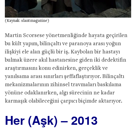
(Kaynak: slantmagazine)
Martin Scorsese yönetmenliğinde hayata geçirilen
bu kült yapım, bilinçaltı ve paranoya arası yoğun
ilişkiyi ele alan güçlü bir iş. Kaybolan bir hastayı
bulmak üzere akıl hastanesine giden iki dedektifin
araştırmasını konu edinirken, gerçeklik ve
yanılsama arası sınırları şeffaflaştırıyor. Bilinçaltı
mekanizmalarının zihinsel travmaları baskılama
yönüne odaklanırken, algı sürecinin ne kadar
karmaşık olabileceğini çarpıcı biçimde aktarıyor.
Her (Aşk) – 2013