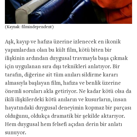
(Kaynak: filmindependent)
Aşk, kayıp ve hafıza üzerine izlenecek en ikonik
yapımlardan olan bu kült film, kötü biten bir
ilişkinin ardından duygusal travmayla başa çıkmak
için uygulanan sıra dışı teknikleri anlatıyor. Bir
tarafın, diğerine ait tüm anıları sildirme kararı
almasıyla başlayan film, hafıza ve benlik üzerine
önemli soruları akla getiriyor. Ne kadar kötü olsa da
ikili ilişkilerdeki kötü anıların ve kusurların, insan
hayatındaki duygusal deneyimin kopmaz bir parçası
olduğunu, oldukça dramatik bir şekilde aktarıyor.
Hem duygusal hem felsefi açıdan derin bir anlatı
sunuyor.