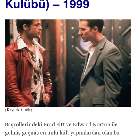
Kulübü) – 1999
(Kaynak: imdb)
Başrollerindeki Brad Pitt ve Edward Norton ile
gelmiş geçmiş en ünlü kült yapımlardan olan bu