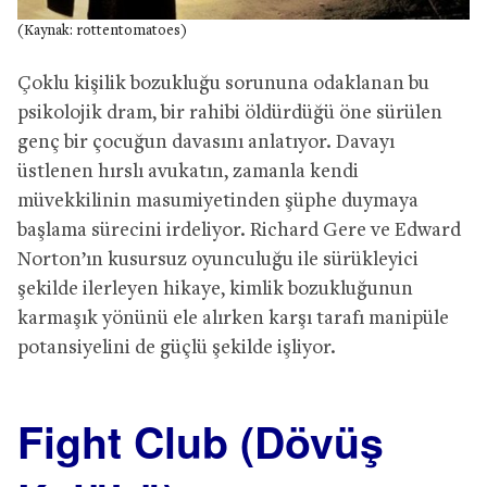
(Kaynak: rottentomatoes)
Çoklu kişilik bozukluğu sorununa odaklanan bu
psikolojik dram, bir rahibi öldürdüğü öne sürülen
genç bir çocuğun davasını anlatıyor. Davayı
üstlenen hırslı avukatın, zamanla kendi
müvekkilinin masumiyetinden şüphe duymaya
başlama sürecini irdeliyor. Richard Gere ve Edward
Norton’ın kusursuz oyunculuğu ile sürükleyici
şekilde ilerleyen hikaye, kimlik bozukluğunun
karmaşık yönünü ele alırken karşı tarafı manipüle
potansiyelini de güçlü şekilde işliyor.
Fight Club (Dövüş