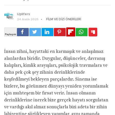
Uplifers
FILM VE DIZI ÖNERILERI
24 Aralık 2025
İnsan zihni, hayattaki en karmaşık ve anlaşılmaz
alanlardan biridir. Duygular, düşünceler, davranış
kalıpları, kimlik arayışları, psikolojik travmalara ve
daha pek çok şey zihnin derinliklerinde
keşfedilmeyi bekleyen parçalardır. Sinema ise
bizlere, bu görünmez dünyayı yeniden yorumlamak
için muhteşem bir fırsat verir. İnsan olmanın
derinliklerine inerek bize gerçek hayatı sorgulatan
ve vardığı akıl almaz sonuçlarla bizi adeta bir zihin
labirentine sürükleyen yapımlar, aynı zamanda