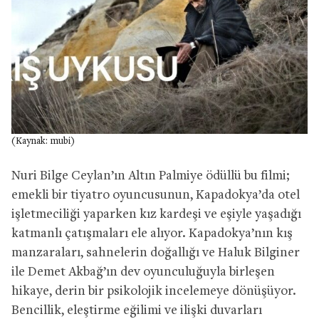
(Kaynak: mubi)
Nuri Bilge Ceylan’ın Altın Palmiye ödüllü bu filmi;
emekli bir tiyatro oyuncusunun, Kapadokya’da otel
işletmeciliği yaparken kız kardeşi ve eşiyle yaşadığı
katmanlı çatışmaları ele alıyor. Kapadokya’nın kış
manzaraları, sahnelerin doğallığı ve Haluk Bilginer
ile Demet Akbağ’ın dev oyunculuğuyla birleşen
hikaye, derin bir psikolojik incelemeye dönüşüyor.
Bencillik, eleştirme eğilimi ve ilişki duvarları