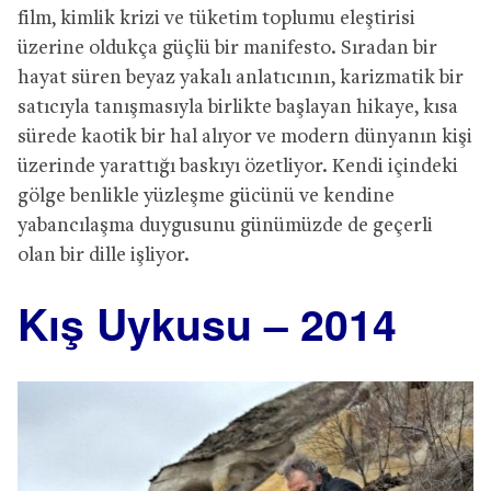
film, kimlik krizi ve tüketim toplumu eleştirisi
üzerine oldukça güçlü bir manifesto. Sıradan bir
hayat süren beyaz yakalı anlatıcının, karizmatik bir
satıcıyla tanışmasıyla birlikte başlayan hikaye, kısa
sürede kaotik bir hal alıyor ve modern dünyanın kişi
üzerinde yarattığı baskıyı özetliyor. Kendi içindeki
gölge benlikle yüzleşme gücünü ve kendine
yabancılaşma duygusunu günümüzde de geçerli
olan bir dille işliyor.
Kış Uykusu – 2014