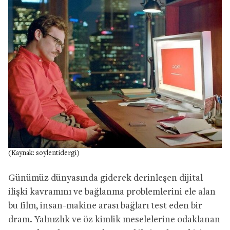
(Kaynak: soylentidergi)
Günümüz dünyasında giderek derinleşen dijital
ilişki kavramını ve bağlanma problemlerini ele alan
bu film, insan-makine arası bağları test eden bir
dram. Yalnızlık ve öz kimlik meselelerine odaklanan