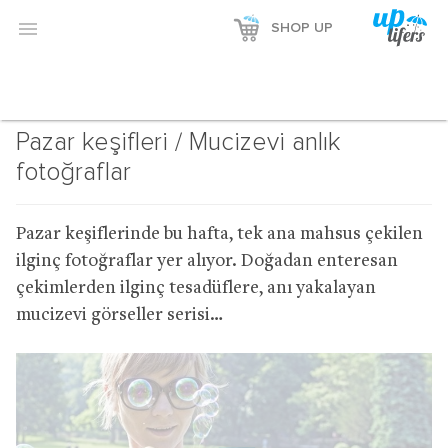

SHOP UP
Pazar keşifleri / Mucizevi anlık
fotoğraflar
Pazar keşiflerinde bu hafta, tek ana mahsus çekilen
ilginç fotoğraflar yer alıyor. Doğadan enteresan
çekimlerden ilginç tesadüflere, anı yakalayan
mucizevi görseller serisi…